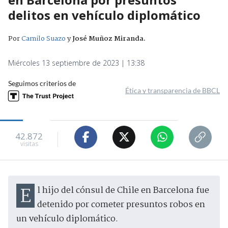
delitos en vehículo diplomático
Por
Camilo Suazo
y
José Muñoz Miranda
.
Miércoles 13 septiembre de 2023 | 13:38
Seguimos criterios de
Ética y transparencia de BBCL
42.872
visitas
El hijo del cónsul de Chile en Barcelona fue
detenido por cometer presuntos robos en
un vehículo diplomático.