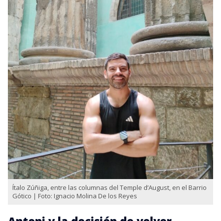
Ítalo Zúñiga, entre las columnas del Temple d’August, en el Barrio
Gótico | Foto: Ignacio Molina De los Reyes
Antoni y la decisión de volver