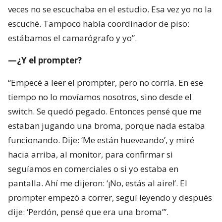
veces no se escuchaba en el estudio. Esa vez yo no la
escuché. Tampoco había coordinador de piso:
estábamos el camarógrafo y yo”.
—¿Y el prompter?
“Empecé a leer el prompter, pero no corría. En ese
tiempo no lo movíamos nosotros, sino desde el
switch. Se quedó pegado. Entonces pensé que me
estaban jugando una broma, porque nada estaba
funcionando. Dije: ‘Me están hueveando’, y miré
hacia arriba, al monitor, para confirmar si
seguíamos en comerciales o si yo estaba en
pantalla. Ahí me dijeron: ‘¡No, estás al aire!’. El
prompter empezó a correr, seguí leyendo y después
dije: ‘Perdón, pensé que era una broma’”.