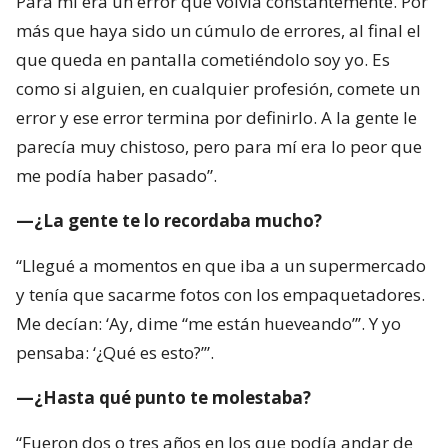
Para mí era un error que volvía constantemente. Por
más que haya sido un cúmulo de errores, al final el
que queda en pantalla cometiéndolo soy yo. Es
como si alguien, en cualquier profesión, comete un
error y ese error termina por definirlo. A la gente le
parecía muy chistoso, pero para mí era lo peor que
me podía haber pasado”.
—¿La gente te lo recordaba mucho?
“Llegué a momentos en que iba a un supermercado
y tenía que sacarme fotos con los empaquetadores.
Me decían: ‘Ay, dime “me están hueveando”’. Y yo
pensaba: ‘¿Qué es esto?’”.
—¿Hasta qué punto te molestaba?
“Fueron dos o tres años en los que podía andar de