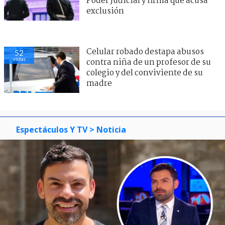
Poder Judicial y firma que acusa
exclusión
Celular robado destapa abusos
52
visitas
contra niña de un profesor de su
colegio y del conviviente de su
madre
Espectáculos Y TV
> Noticia