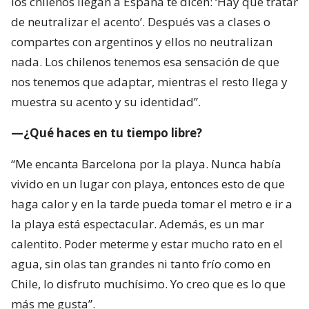
los chilenos llegan a España te dicen: ‘Hay que tratar
de neutralizar el acento’. Después vas a clases o
compartes con argentinos y ellos no neutralizan
nada. Los chilenos tenemos esa sensación de que
nos tenemos que adaptar, mientras el resto llega y
muestra su acento y su identidad”.
—¿Qué haces en tu tiempo libre?
“Me encanta Barcelona por la playa. Nunca había
vivido en un lugar con playa, entonces esto de que
haga calor y en la tarde pueda tomar el metro e ir a
la playa está espectacular. Además, es un mar
calentito. Poder meterme y estar mucho rato en el
agua, sin olas tan grandes ni tanto frío como en
Chile, lo disfruto muchísimo. Yo creo que es lo que
más me gusta”.