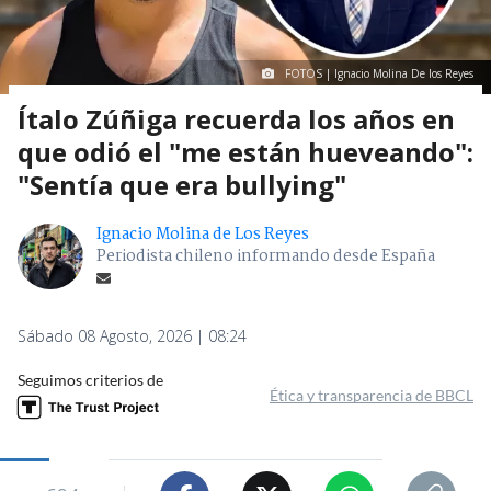
FOTOS | Ignacio Molina De los Reyes
Ítalo Zúñiga recuerda los años en
que odió el "me están hueveando":
"Sentía que era bullying"
Ignacio Molina de Los Reyes
Periodista chileno informando desde España
Sábado 08 Agosto, 2026 | 08:24
Seguimos criterios de
Ética y transparencia de BBCL