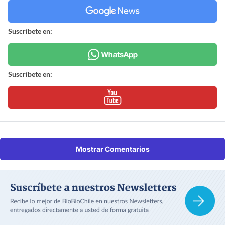
Suscríbete en:
Suscríbete en:
Mostrar Comentarios