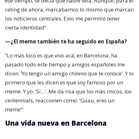
ese tiempo, se decía que nadie veía. Aunque, para el
rating de ahora, marcábamos lo mismo que marcan
los noticieros centrales. Esto me permitió tener
cierta identidad”.
—¿El meme también te ha seguido en España?
“Lo más loco es que vivo acá, en Barcelona, ha
pasado todo este tiempo y amigos españoles me
dicen: ‘Yo tengo un amigo chileno que te conoce’. Y lo
primero que les dicen es que soy famoso por un
meme. Y yo: ‘Sí…’. Me da risa que los más chicos, los
centennials, reaccionen como: ‘Guau, eres un
meme’”.
Una vida nueva en Barcelona