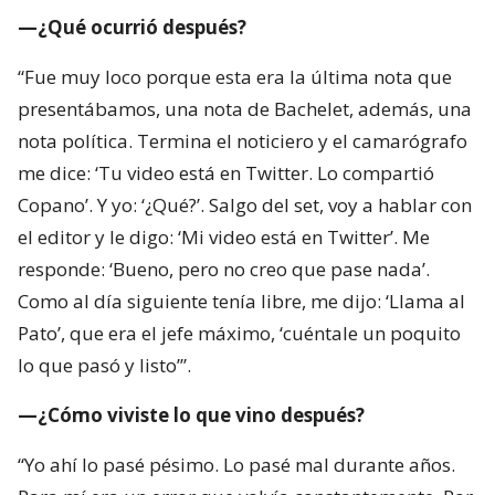
—¿Qué ocurrió después?
“Fue muy loco porque esta era la última nota que
presentábamos, una nota de Bachelet, además, una
nota política. Termina el noticiero y el camarógrafo
me dice: ‘Tu video está en Twitter. Lo compartió
Copano’. Y yo: ‘¿Qué?’. Salgo del set, voy a hablar con
el editor y le digo: ‘Mi video está en Twitter’. Me
responde: ‘Bueno, pero no creo que pase nada’.
Como al día siguiente tenía libre, me dijo: ‘Llama al
Pato’, que era el jefe máximo, ‘cuéntale un poquito
lo que pasó y listo’”.
—¿Cómo viviste lo que vino después?
“Yo ahí lo pasé pésimo. Lo pasé mal durante años.