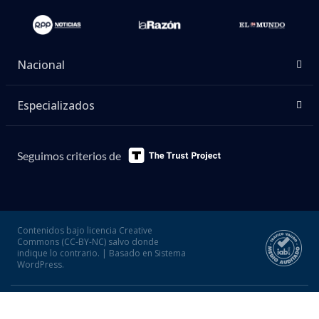
Nacional
Especializados
Seguimos criterios de
Contenidos bajo licencia Creative
Commons (CC-BY-NC) salvo donde
indique lo contrario. | Basado en Sistema
WordPress.
Desarrollado por Bio Bio Comunicaciones 2026
Concepción - Chile