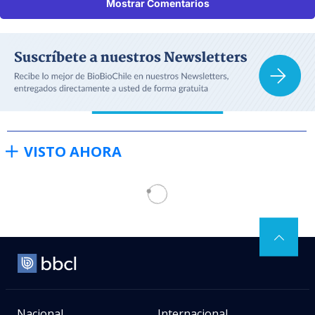
Mostrar Comentarios
VISTO AHORA
Nacional
Internacional