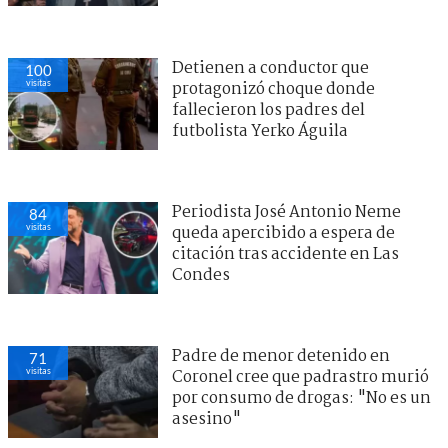
Detienen a conductor que
100
visitas
protagonizó choque donde
fallecieron los padres del
futbolista Yerko Águila
Periodista José Antonio Neme
84
visitas
queda apercibido a espera de
citación tras accidente en Las
Condes
Padre de menor detenido en
71
visitas
Coronel cree que padrastro murió
por consumo de drogas: "No es un
asesino"