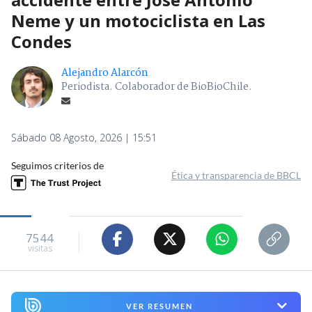
Neme y un motociclista en Las
Condes
Alejandro Alarcón
Periodista. Colaborador de BioBioChile.
Sábado 08 Agosto, 2026 | 15:51
Seguimos criterios de
Ética y transparencia de BBCL
7544
visitas
VER RESUMEN