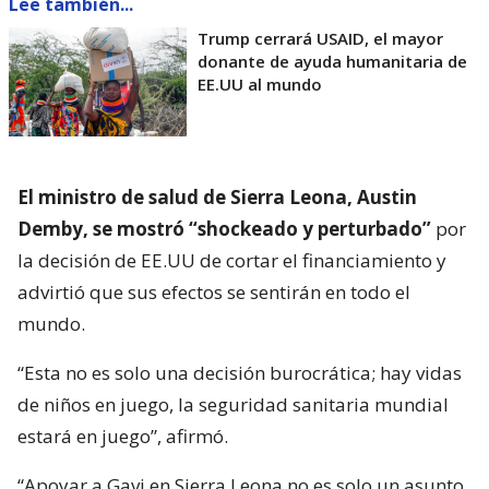
Lee también...
Trump cerrará USAID, el mayor
donante de ayuda humanitaria de
EE.UU al mundo
El ministro de salud de Sierra Leona, Austin
Demby, se mostró “shockeado y perturbado”
por
la decisión de EE.UU de cortar el financiamiento y
advirtió que sus efectos se sentirán en todo el
mundo.
“Esta no es solo una decisión burocrática; hay vidas
de niños en juego, la seguridad sanitaria mundial
estará en juego”, afirmó.
“Apoyar a Gavi en Sierra Leona no es solo un asunto