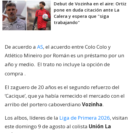
Debut de Vozinha en el aire: Ortiz
pone en duda citación ante La
Calera y espera que "siga
trabajando"
De acuerdo a
AS
, el acuerdo entre Colo Colo y
Atlético Mineiro por Román es un préstamo por un
año y medio.
El trato no incluye la opción de
compra
.
El zaguero de 20 años es el segundo refuerzo del
‘Cacique’, que ya había remecido el mercado con el
arribo del portero caboverdiano
Vozinha
.
Los albos, líderes de la
Liga de Primera 2026
, visitan
este domingo 9 de agosto al colista
Unión La