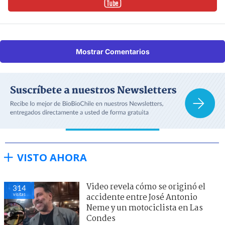
Mostrar Comentarios
VISTO AHORA
Video revela cómo se originó el
314
visitas
accidente entre José Antonio
Neme y un motociclista en Las
Condes