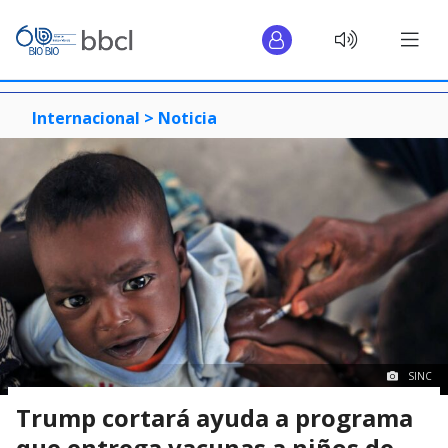
Internacional >
Noticia
SINC
Trump cortará ayuda a programa
que entrega vacunas a niños de