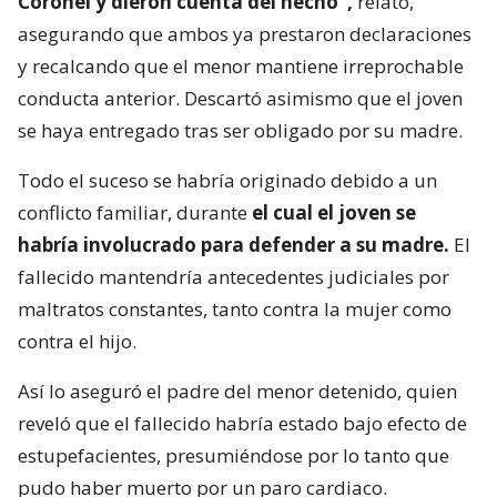
Coronel y dieron cuenta del hecho”,
relató,
asegurando que ambos ya prestaron declaraciones
y recalcando que el menor mantiene irreprochable
conducta anterior. Descartó asimismo que el joven
se haya entregado tras ser obligado por su madre.
Todo el suceso se habría originado debido a un
conflicto familiar, durante
el cual el joven se
habría involucrado para defender a su madre.
El
fallecido mantendría antecedentes judiciales por
maltratos constantes, tanto contra la mujer como
contra el hijo.
Así lo aseguró el padre del menor detenido, quien
reveló que el fallecido habría estado bajo efecto de
estupefacientes, presumiéndose por lo tanto que
pudo haber muerto por un paro cardiaco.