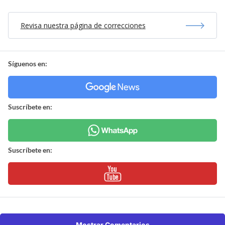
Revisa nuestra página de correcciones
Síguenos en:
Suscríbete en:
Suscríbete en:
Mostrar Comentarios