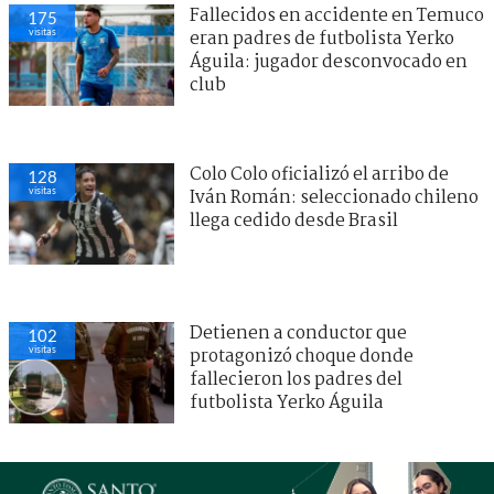
Fallecidos en accidente en Temuco
175
visitas
eran padres de futbolista Yerko
Águila: jugador desconvocado en
club
Colo Colo oficializó el arribo de
128
visitas
Iván Román: seleccionado chileno
llega cedido desde Brasil
Detienen a conductor que
102
visitas
protagonizó choque donde
fallecieron los padres del
futbolista Yerko Águila