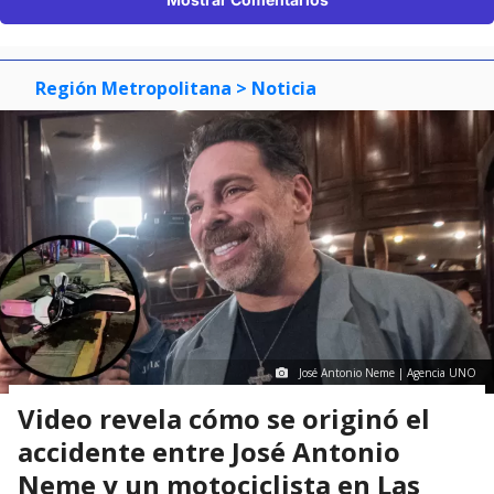
Región Metropolitana
> Noticia
José Antonio Neme | Agencia UNO
Video revela cómo se originó el
accidente entre José Antonio
Neme y un motociclista en Las