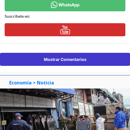
Suscríbete en:
Mostrar Comentarios
Economía
> Noticia