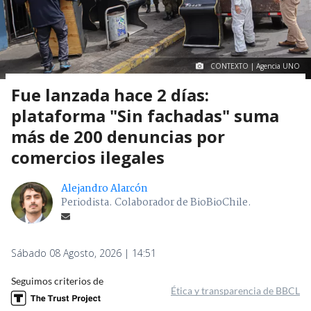
CONTEXTO | Agencia UNO
Fue lanzada hace 2 días:
plataforma "Sin fachadas" suma
más de 200 denuncias por
comercios ilegales
Alejandro Alarcón
Periodista. Colaborador de BioBioChile.
Sábado 08 Agosto, 2026 | 14:51
Seguimos criterios de
Ética y transparencia de BBCL