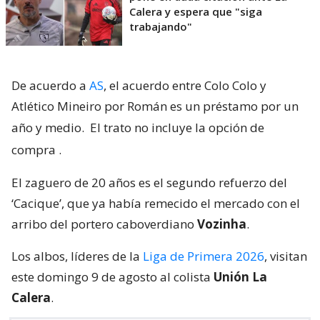
Calera y espera que "siga
trabajando"
De acuerdo a
AS
, el acuerdo entre Colo Colo y
Atlético Mineiro por Román es un préstamo por un
año y medio.
El trato no incluye la opción de
compra
.
El zaguero de 20 años es el segundo refuerzo del
‘Cacique’, que ya había remecido el mercado con el
arribo del portero caboverdiano
Vozinha
.
Los albos, líderes de la
Liga de Primera 2026
, visitan
este domingo 9 de agosto al colista
Unión La
Calera
.