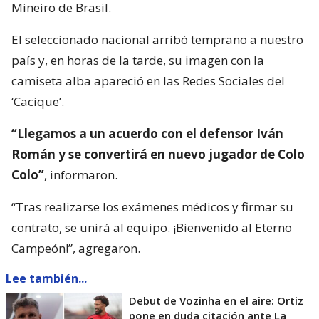
Mineiro de Brasil.
El seleccionado nacional arribó temprano a nuestro
país y, en horas de la tarde, su imagen con la
camiseta alba apareció en las Redes Sociales del
‘Cacique’.
“Llegamos a un acuerdo con el defensor Iván
Román y se convertirá en nuevo jugador de Colo
Colo”
, informaron.
“Tras realizarse los exámenes médicos y firmar su
contrato, se unirá al equipo. ¡Bienvenido al Eterno
Campeón!”, agregaron.
Lee también...
Debut de Vozinha en el aire: Ortiz
pone en duda citación ante La