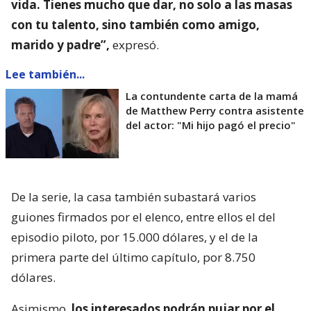
vida. Tienes mucho que dar, no solo a las masas
con tu talento, sino también como amigo,
marido y padre”,
expresó.
Lee también...
La contundente carta de la mamá
de Matthew Perry contra asistente
del actor: "Mi hijo pagó el precio"
De la serie, la casa también subastará varios
guiones firmados por el elenco, entre ellos el del
episodio piloto, por 15.000 dólares, y el de la
primera parte del último capítulo, por 8.750
dólares.
Asimismo,
los interesados podrán pujar por el