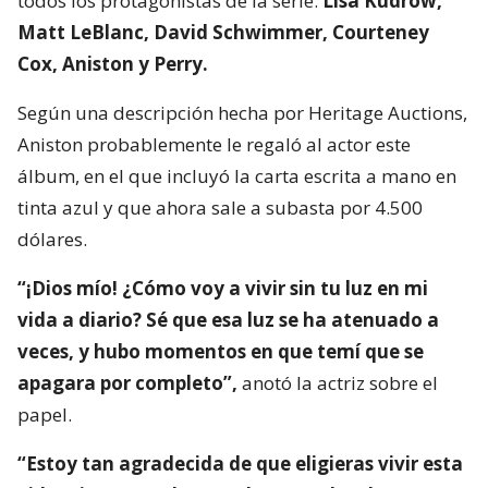
todos los protagonistas de la serie:
Lisa Kudrow,
Matt LeBlanc, David Schwimmer, Courteney
Cox, Aniston y Perry.
Según una descripción hecha por Heritage Auctions,
Aniston probablemente le regaló al actor este
álbum, en el que incluyó la carta escrita a mano en
tinta azul y que ahora sale a subasta por 4.500
dólares.
“¡Dios mío! ¿Cómo voy a vivir sin tu luz en mi
vida a diario? Sé que esa luz se ha atenuado a
veces, y hubo momentos en que temí que se
apagara por completo”,
anotó la actriz sobre el
papel.
“Estoy tan agradecida de que eligieras vivir esta