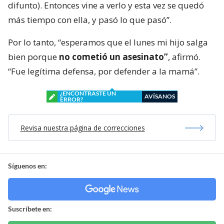
difunto). Entonces vine a verlo y esta vez se quedó
más tiempo con ella, y pasó lo que pasó”.
Por lo tanto, “esperamos que el lunes mi hijo salga
bien porque
no cometió un asesinato”
, afirmó.
“Fue legítima defensa, por defender a la mamá”.
¿ENCONTRASTE UN
AVÍSANOS
ERROR?
Revisa nuestra página de correcciones
Síguenos en:
Suscríbete en: