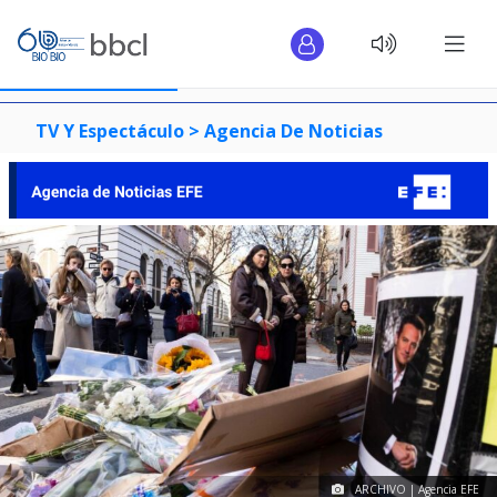
TV Y Espectáculo >
Agencia De Noticias
ARCHIVO | Agencia EFE