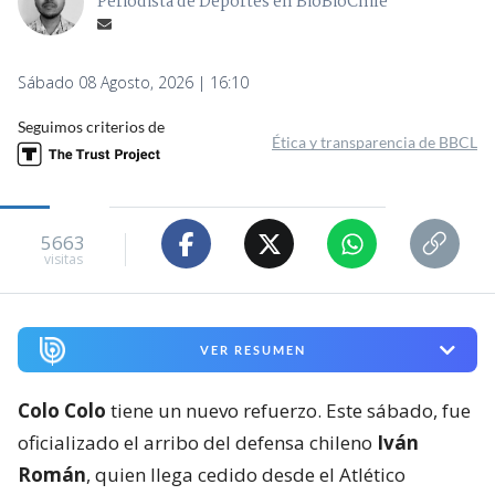
Periodista de Deportes en BioBioChile
Sábado 08 Agosto, 2026 | 16:10
Seguimos criterios de
Ética y transparencia de BBCL
5663
visitas
VER RESUMEN
Colo Colo
tiene un nuevo refuerzo. Este sábado, fue
oficializado el arribo del defensa chileno
Iván
Román
, quien llega cedido desde el Atlético