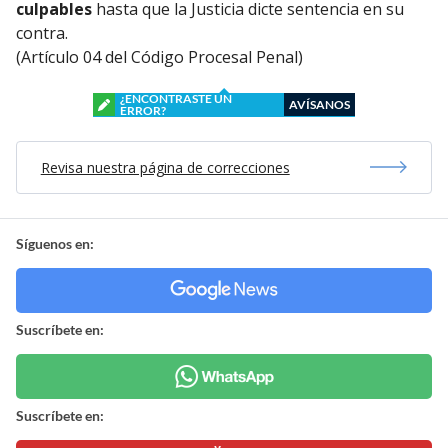
culpables
hasta que la Justicia dicte sentencia en su
contra.
(Artículo 04 del Código Procesal Penal)
¿ENCONTRASTE UN
AVÍSANOS
ERROR?
Revisa nuestra página de correcciones
Síguenos en:
Suscríbete en:
Suscríbete en: