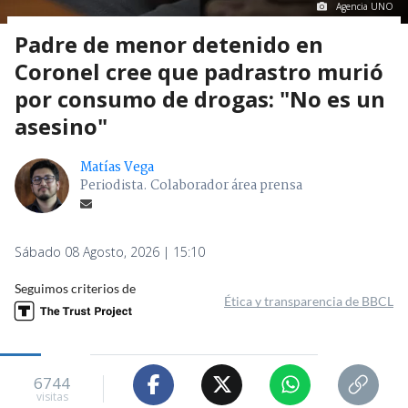
Agencia UNO
Padre de menor detenido en
Coronel cree que padrastro murió
por consumo de drogas: "No es un
asesino"
Matías Vega
Periodista. Colaborador área prensa
Sábado 08 Agosto, 2026 | 15:10
Seguimos criterios de
Ética y transparencia de BBCL
6744
visitas