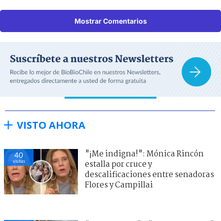
Mostrar Comentarios
VISTO AHORA
"¡Me indigna!": Mónica Rincón
40
visitas
estalla por cruce y
descalificaciones entre senadoras
Flores y Campillai