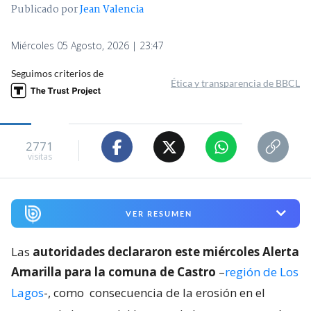
Publicado por
Jean Valencia
Miércoles 05 Agosto, 2026 | 23:47
Seguimos criterios de
Ética y transparencia de BBCL
2771
visitas
VER RESUMEN
Las
autoridades declararon este miércoles Alerta
Amarilla para la comuna de Castro
–
región de Los
Lagos
-, como
consecuencia de la erosión en el