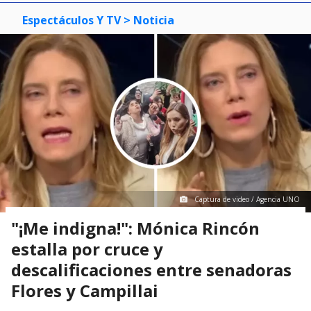
Espectáculos Y TV
> Noticia
Captura de video / Agencia UNO
"¡Me indigna!": Mónica Rincón
estalla por cruce y
descalificaciones entre senadoras
Flores y Campillai