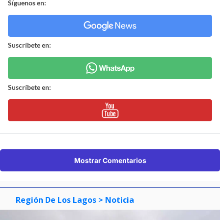
Síguenos en:
Suscríbete en:
Suscríbete en:
Mostrar Comentarios
Región De Los Lagos
> Noticia