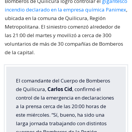
Bomberos de Quilicura logró controlar el
gigantesco
incendio declarado en la empresa química Panimex
,
ubicada en la comuna de Quilicura, Región
Metropolitana. El siniestro comenzó alrededor de
las 21:00 del martes y movilizó a cerca de 300
voluntarios de más de 30 compañías de Bomberos
de la capital.
El comandante del Cuerpo de Bomberos
de Quilicura,
Carlos Cid
, confirmó el
control de la emergencia en declaraciones
a la prensa cerca de las 20:00 horas de
este miércoles. “Sí, bueno, ha sido una
larga jornada trabajando con distintos
cuerpos de Bomberos de la Región