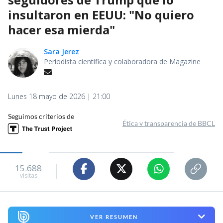
insultaron en EEUU: "No quiero
hacer esa mierda"
Sara Jerez
Periodista científica y colaboradora de Magazine
Lunes 18 mayo de 2026 | 21:00
Seguimos criterios de
Ética y transparencia de BBCL
15.688
visitas
VER RESUMEN