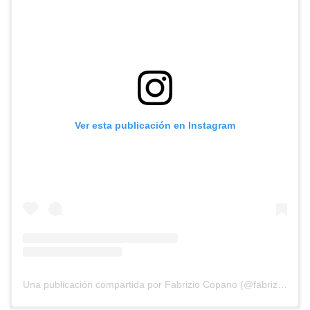
Ver esta publicación en Instagram
Una publicación compartida por Fabrizio Copano (@fabriziostandup)