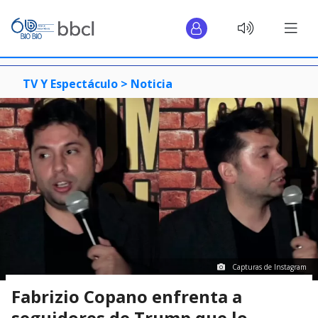
TV Y Espectáculo >
Noticia
Capturas de Instagram
Fabrizio Copano enfrenta a
seguidores de Trump que lo