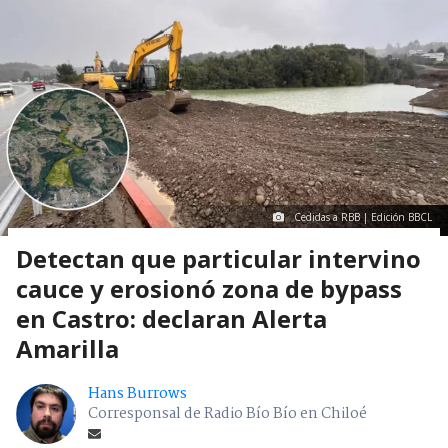
Cedidas a RBB | Edición BBCL
Detectan que particular intervino
cauce y erosionó zona de bypass
en Castro: declaran Alerta
Amarilla
Hans Burrows
Corresponsal de Radio Bío Bío en Chiloé