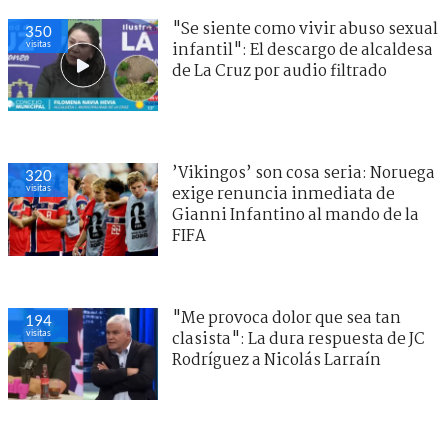
"Se siente como vivir abuso sexual
350
visitas
infantil": El descargo de alcaldesa
de La Cruz por audio filtrado
’Vikingos’ son cosa seria: Noruega
320
visitas
exige renuncia inmediata de
Gianni Infantino al mando de la
FIFA
"Me provoca dolor que sea tan
194
visitas
clasista": La dura respuesta de JC
Rodríguez a Nicolás Larraín