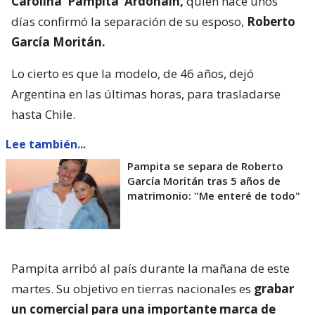
Carolina ‘Pampita’ Ardohain,
quien hace unos
días confirmó la separación de su esposo,
Roberto
García Moritán.
Lo cierto es que la modelo, de 46 años, dejó
Argentina en las últimas horas, para trasladarse
hasta Chile.
Lee también...
Pampita se separa de Roberto
García Moritán tras 5 años de
matrimonio: "Me enteré de todo"
Pampita arribó al país durante la mañana de este
martes. Su objetivo en tierras nacionales es
grabar
un comercial para una importante marca de