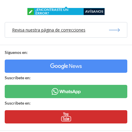
¿ENCONTRASTE UN
AVÍSANOS
ERROR?
Revisa nuestra página de correcciones
Síguenos en:
Suscríbete en:
Suscríbete en: