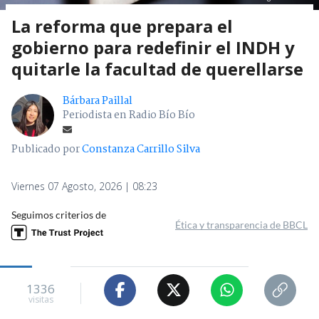
La reforma que prepara el
gobierno para redefinir el INDH y
quitarle la facultad de querellarse
Bárbara Paillal
Periodista en Radio Bío Bío
Publicado por
Constanza Carrillo Silva
Viernes 07 Agosto, 2026 | 08:23
Seguimos criterios de
Ética y transparencia de BBCL
1336
visitas