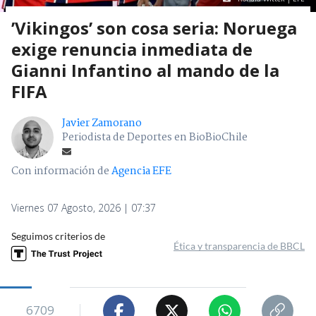
’Vikingos’ son cosa seria: Noruega
exige renuncia inmediata de
Gianni Infantino al mando de la
FIFA
Javier Zamorano
Periodista de Deportes en BioBioChile
Con información de
Agencia EFE
Viernes 07 Agosto, 2026 | 07:37
Seguimos criterios de
Ética y transparencia de BBCL
6709