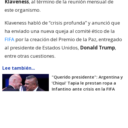
Klaveness
, al término de la reunión mensual de
este organismo.
Klaveness habló de “crisis profunda” y anunció que
ha enviado una nueva queja al comité ético de la
FIFA
por la creación del Premio de la Paz, entregado
al presidente de Estados Unidos,
Donald Trump
,
entre otras cuestiones.
Lee también...
"Querido presidente": Argentina y
’Chiqui’ Tapia le prestan ropa a
Infantino ante crisis en la FIFA
La máxima mandataria del fútbol noruego pidió
también una revisión de las reformas anunciadas