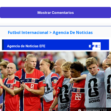
Mostrar Comentarios
Futbol Internacional
> Agencia De Noticias
Ronald Wittek | EFE