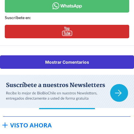
Suscríbete en:
Mostrar Comentarios
VISTO AHORA