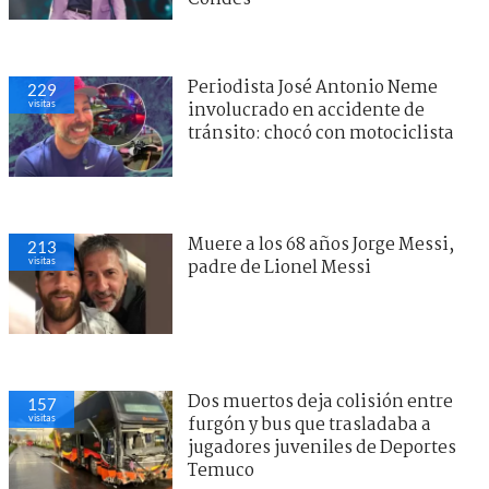
Periodista José Antonio Neme
229
visitas
involucrado en accidente de
tránsito: chocó con motociclista
Muere a los 68 años Jorge Messi,
213
visitas
padre de Lionel Messi
Dos muertos deja colisión entre
157
visitas
furgón y bus que trasladaba a
jugadores juveniles de Deportes
Temuco