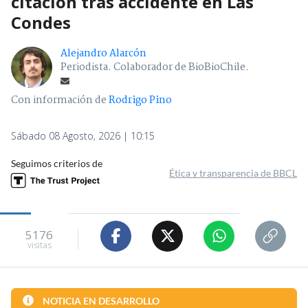
citación tras accidente en Las
Condes
Alejandro Alarcón
Periodista. Colaborador de BioBioChile.
Con información de
Rodrigo Pino
Sábado 08 Agosto, 2026 | 10:15
Seguimos criterios de
Ética y transparencia de BBCL
5176
visitas
NOTICIA EN DESARROLLO