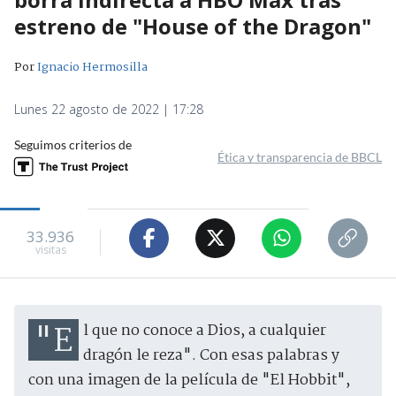
estreno de "House of the Dragon"
Por
Ignacio Hermosilla
Lunes 22 agosto de 2022 | 17:28
Seguimos criterios de
Ética y transparencia de BBCL
33.936
visitas
"El que no conoce a Dios, a cualquier
dragón le reza". Con esas palabras y
con una imagen de la película de "El Hobbit",