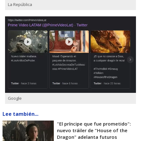
La República
Google
Lee también...
"El príncipe que fue prometido":
nuevo tráiler de "House of the
Dragon" adelanta futuros