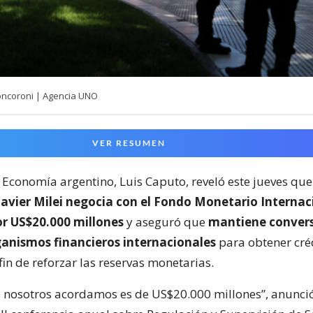
oncoroni | Agencia UNO
VER RESUMEN
e Economía argentino, Luis Caputo, reveló este jueves qu
Javier Milei negocia con el Fondo Monetario Internac
r US$20.000 millones
y aseguró que
mantiene conver
ganismos financieros internacionales
para obtener cré
fin de reforzar las reservas monetarias.
 nosotros acordamos es de US$20.000 millones”, anunci