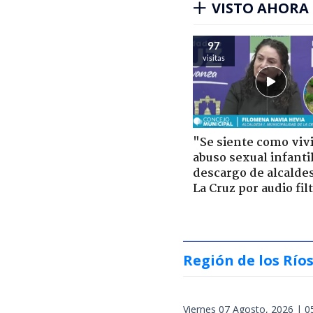
VISTO AHORA
97
visitas
"Se siente como viv
abuso sexual infantil
descargo de alcalde
La Cruz por audio fil
Región de los Río
Viernes 07 Agosto, 2026 | 0