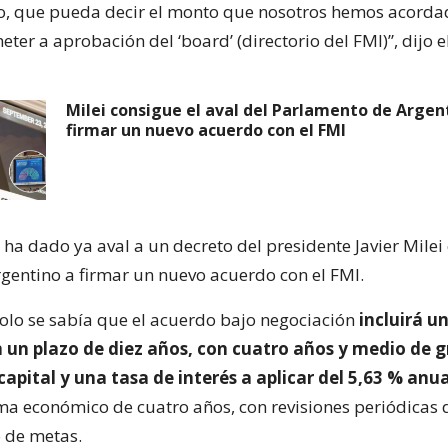
o, que pueda decir el monto que nosotros hemos acordad
ometer a aprobación del ‘board’ (directorio del FMI)”, dijo e
Milei consigue el aval del Parlamento de Argen
firmar un nuevo acuerdo con el FMI
 ha dado ya aval a un decreto del presidente Javier Milei
rgentino a firmar un nuevo acuerdo con el FMI.
olo se sabía que el acuerdo bajo negociación
incluirá u
n un plazo de diez años, con cuatro años y medio de g
capital y una tasa de interés a aplicar del 5,63 % anua
a económico de cuatro años, con revisiones periódicas 
 de metas.