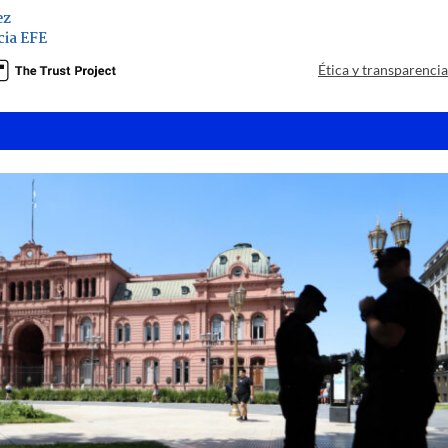
ez
ia EFE
Ética y transparenci