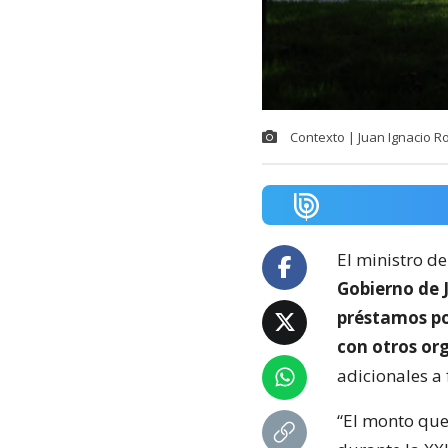
Contexto | Juan Ignacio R
El ministro d
Gobierno de 
préstamos po
con otros or
adicionales a 
“El monto que