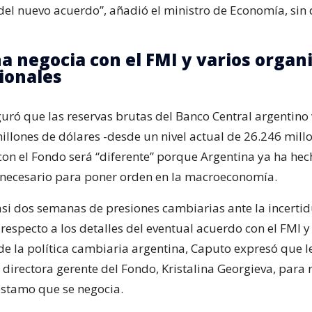
o del nuevo acuerdo”, añadió el ministro de Economía, sin
a negocia con el FMI y varios orga
ionales
ró que las reservas brutas del Banco Central argentino 
illones de dólares -desde un nivel actual de 26.246 mill
con el Fondo será “diferente” porque Argentina ya ha hec
al necesario para poner orden en la macroeconomía.
si dos semanas de presiones cambiarias ante la incert
 respecto a los detalles del eventual acuerdo con el FMI y
e la política cambiaria argentina, Caputo expresó que l
 directora gerente del Fondo, Kristalina Georgieva, para r
stamo que se negocia.