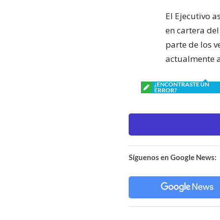
El Ejecutivo 
en cartera del
parte de los 
actualmente a
¿ENCONTRASTE UN
ERROR?
Síguenos en Google News: