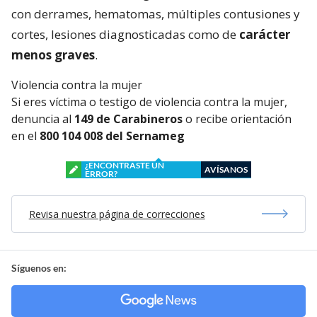
con derrames, hematomas, múltiples contusiones y
cortes, lesiones diagnosticadas como de
carácter
menos graves
.
Violencia contra la mujer
Si eres víctima o testigo de violencia contra la mujer,
denuncia al
149 de Carabineros
o recibe orientación
en el
800 104 008 del Sernameg
¿ENCONTRASTE UN
AVÍSANOS
ERROR?
Revisa nuestra página de correcciones
Síguenos en: