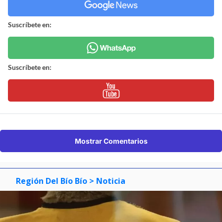
Suscríbete en:
Suscríbete en:
Mostrar Comentarios
Región Del Bío Bío
> Noticia