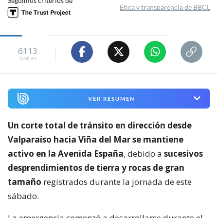
Seguimos criterios de
Ética y transparencia de BBCL
6113
visitas
VER RESUMEN
Un corte total de tránsito en dirección desde
Valparaíso hacia Viña del Mar se mantiene
activo en la Avenida España
, debido a
sucesivos
desprendimientos de tierra y rocas de gran
tamaño
registrados durante la jornada de este
sábado.
La emergencia comenzó a desarrollarse durante el