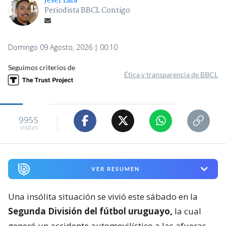
Jeser Lara
Periodista BBCL Contigo
Domingo 09 Agosto, 2026 | 00:10
Seguimos criterios de
Ética y transparencia de BBCL
9955
visitas
VER RESUMEN
Una insólita situación se vivió este sábado en la
Segunda División del fútbol uruguayo,
la cual
generó un accidente automovilístico a las afueras