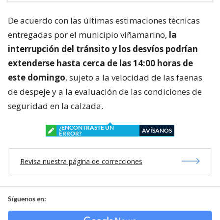
De acuerdo con las últimas estimaciones técnicas
entregadas por el municipio viñamarino,
la
interrupción del tránsito y los desvíos podrían
extenderse hasta cerca de las 14:00 horas de
este domingo
, sujeto a la velocidad de las faenas
de despeje y a la evaluación de las condiciones de
seguridad en la calzada.
¿ENCONTRASTE UN
AVÍSANOS
ERROR?
Revisa nuestra página de correcciones
Síguenos en: