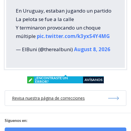
En Uruguay, estaban jugando un partido
La pelota se fue a la calle
Y terminaron provocando un choque
múltiple
pic.twitter.com/k3yxS4Y4MG
— ElBuni (@therealbuni)
August 8, 2026
¿ENCONTRASTE UN
AVÍSANOS
ERROR?
Revisa nuestra página de correcciones
Síguenos en: