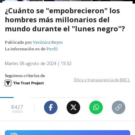
¿Cuánto se "empobrecieron" los
hombres más millonarios del
mundo durante el "lunes negro"?
Publicado por
Verónica Reyes
La información es de
Perfil
Martes 06 agosto de 2024 | 15:32
Seguimos criterios de
Ética y transparencia de BBCL
8427
visitas