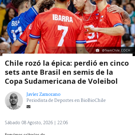
@TeamChile_COCH
Chile rozó la épica: perdió en cinco
sets ante Brasil en semis de la
Copa Sudamericana de Voleibol
Javier Zamorano
Periodista de Deportes en BioBioChile
Sábado 08 Agosto, 2026 | 22:06
Seguimos criterios de