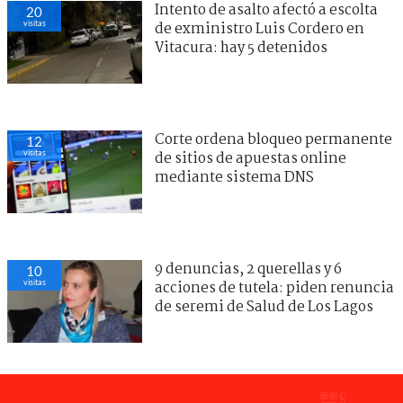
Intento de asalto afectó a escolta
20
visitas
de exministro Luis Cordero en
Vitacura: hay 5 detenidos
Corte ordena bloqueo permanente
12
visitas
de sitios de apuestas online
mediante sistema DNS
9 denuncias, 2 querellas y 6
10
visitas
acciones de tutela: piden renuncia
de seremi de Salud de Los Lagos