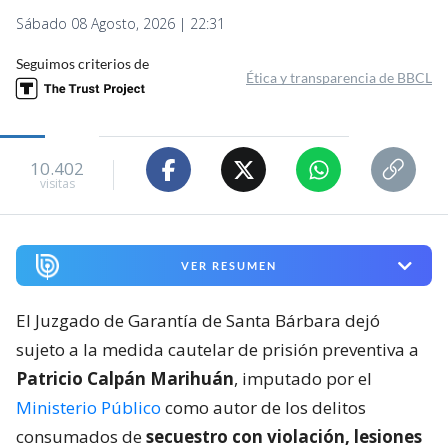
Sábado 08 Agosto, 2026 | 22:31
Seguimos criterios de
Ética y transparencia de BBCL
10.402
visitas
VER RESUMEN
El Juzgado de Garantía de Santa Bárbara dejó
sujeto a la medida cautelar de prisión preventiva a
Patricio Calpán Marihuán
, imputado por el
Ministerio Público
como autor de los delitos
consumados de
secuestro con violación, lesiones