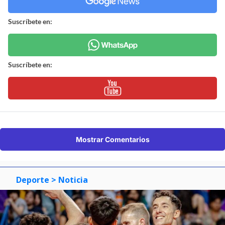
Suscríbete en:
Suscríbete en:
Mostrar Comentarios
Deporte
> Noticia