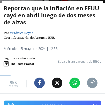
Reportan que la inflación en EEUU
cayó en abril luego de dos meses
de alzas
Por
Verónica Reyes
Con información de
Agencia EFE
.
Miércoles 15 mayo de 2024 | 12:36
Seguimos criterios de
Ética y transparencia de BBCL
958
visitas