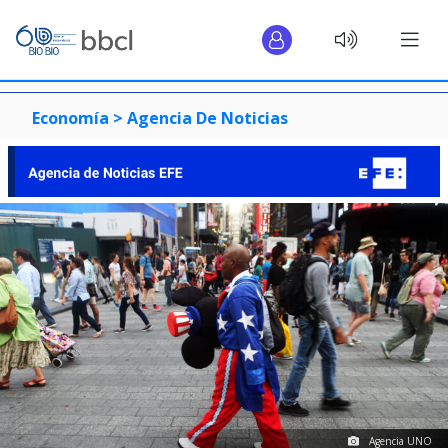
Economía >
Agencia De Noticias
Agencia UNO