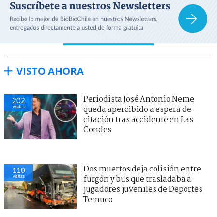
VISTO AHORA
Periodista José Antonio Neme
202
visitas
queda apercibido a espera de
citación tras accidente en Las
Condes
Dos muertos deja colisión entre
110
visitas
furgón y bus que trasladaba a
jugadores juveniles de Deportes
Temuco