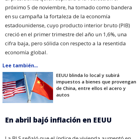
próximo 5 de noviembre, ha tomado como bandera
en su campaña la fortaleza de la economía
estadounidense, cuyo producto interior bruto (PIB)
creció en el primer trimestre del año un 1,6%, una
cifra baja, pero sólida con respecto a la resentida
economía global.
Lee también...
EEUU blinda lo local y subirá
impuestos a bienes que provengan
de China, entre ellos el acero y
autos
En abril bajó inflación en EEUU
La BLS señaló que el índice de vivienda aumentó en