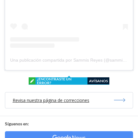
Una publicación compartida por Sammis Reyes (@sammisreyes)
¿ENCONTRASTE UN
AVÍSANOS
ERROR?
Revisa nuestra página de correcciones
Síguenos en: