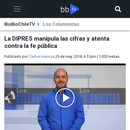
BioBioChileTV
Los Columnistas
La DIPRES manipula las cifras y atenta
contra la fe pública
Publicado por:
Carlos Insunza
25 de may. 2018, 6:51pm
|
1,020
visitas