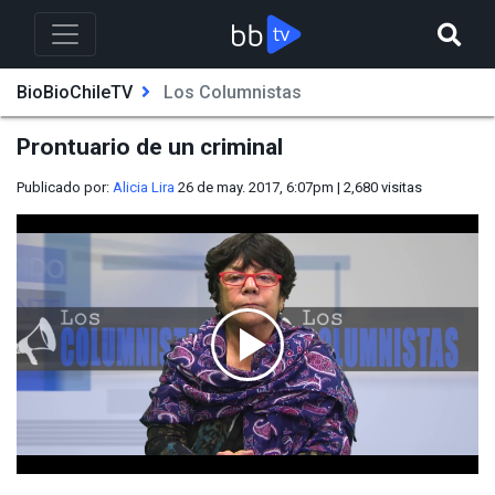
BioBioChileTV
Los Columnistas
Prontuario de un criminal
Publicado por:
Alicia Lira
26 de may. 2017, 6:07pm
|
2,680
visitas