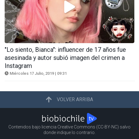
"Lo siento, Bianca": influencer de 17 años fue
asesinada y autor subió imagen del crimen a
Instagram
Miércoles 17 Julio, 2019 | 09:31
VOLVER ARRIBA
Contenidos bajo licencia Creative Commons (CC-BY-NC) salvo
donde indique lo contrario.