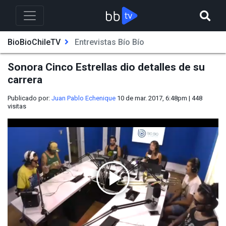
BioBioChileTV
Entrevistas Bío Bío
Sonora Cinco Estrellas dio detalles de su
carrera
Publicado por:
Juan Pablo Echenique
10 de mar. 2017, 6:48pm
|
448
visitas