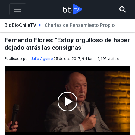
BioBioChileTV
Charlas de Pensamiento Propio
Fernando Flores: "Estoy orgulloso de haber
dejado atrás las consignas"
Publicado por:
Julio Aguirre
25 de oct. 2017, 9:41am
|
9,192
visitas