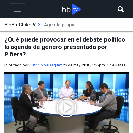
BioBioChileTV
Agenda propia
¿Qué puede provocar en el debate político
la agenda de género presentada por
Piñera?
Publicado por:
Patricio Velásquez
23 de may. 2018, 5:57pm
|
349
visitas