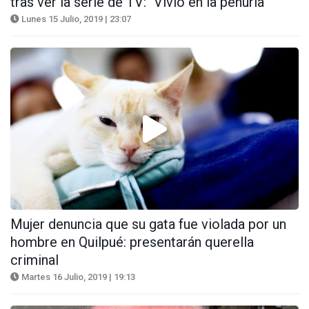
tras ver la serie de TV: "Vivió en la penuria"
Lunes 15 Julio, 2019 | 23:07
Mujer denuncia que su gata fue violada por un
hombre en Quilpué: presentarán querella
criminal
Martes 16 Julio, 2019 | 19:13