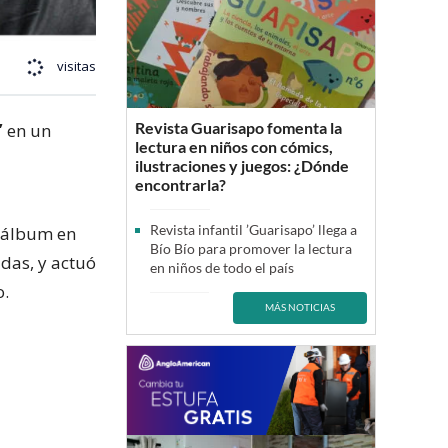
visitas
Revista Guarisapo fomenta la
”
en un
lectura en niños con cómics,
ilustraciones y juegos: ¿Dónde
encontrarla?
Revista infantil ’Guarisapo’ llega a
u álbum en
Bío Bío para promover la lectura
das, y actuó
en niños de todo el país
o.
MÁS NOTICIAS