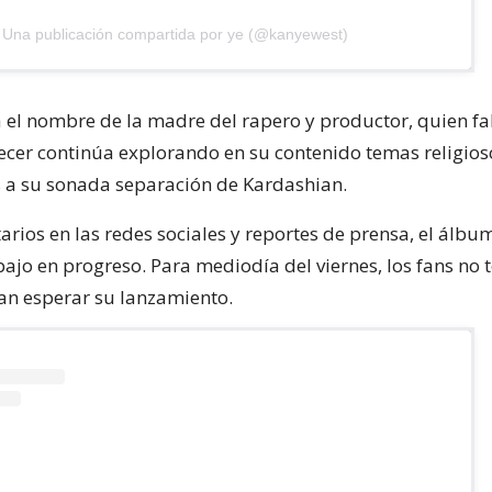
Una publicación compartida por ye (@kanyewest)
a el nombre de la madre del rapero y productor, quien fal
recer continúa explorando en su contenido temas religio
s a su sonada separación de Kardashian.
rios en las redes sociales y reportes de prensa, el álbu
ajo en progreso. Para mediodía del viernes, los fans no 
n esperar su lanzamiento.