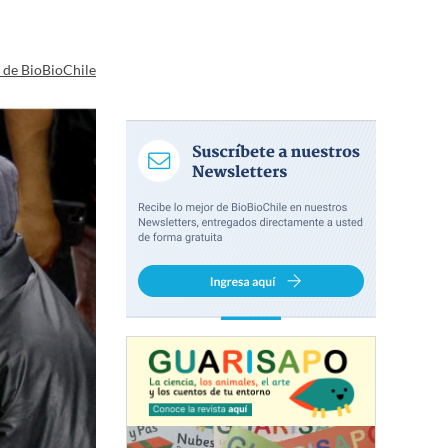
a de BioBioChile