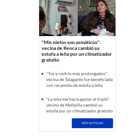
"Mis nietos son asmáticos":
vecina de Renca cambió su
estufa a leña por un climatizador
gratuito
"Tos y resfrío más prolongados":
vecina de Talagante fue beneficiada
con recambio de estufa a leña
"La leña me hacía gastar el triple":
vecino de Melipilla cambió su
estufa por un climatizador gratuito
MÁS NOTICIAS