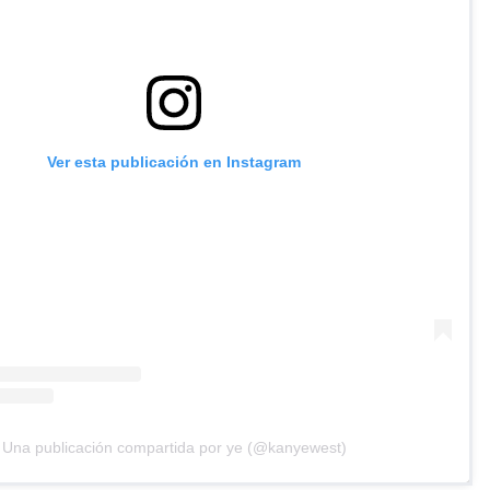
Ver esta publicación en Instagram
Una publicación compartida por ye (@kanyewest)