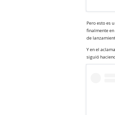
Pero esto es u
finalmente en
de lanzamient
Y en el acla
siguió hacien