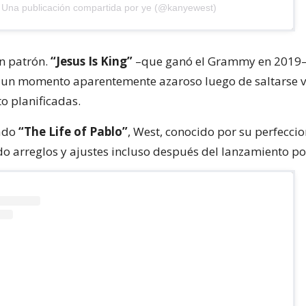
Una publicación compartida por ye (@kanyewest)
n patrón.
“Jesus Is King”
–que ganó el Grammy en 2019–
 un momento aparentemente azaroso luego de saltarse v
o planificadas.
mado
“The Life of Pablo”
, West, conocido por su perfecci
do arreglos y ajustes incluso después del lanzamiento po