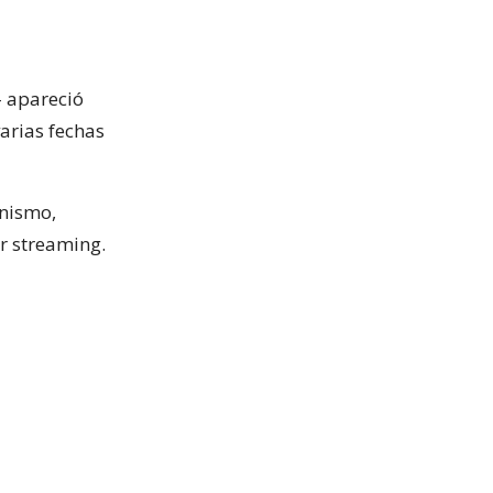
 apareció
arias fechas
onismo,
r streaming.