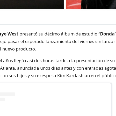
ye West
presentó su décimo álbum de estudio “
Donda
dejó pasar el esperado lanzamiento del viernes sin lanzar
el nuevo producto.
44 años llegó casi dos horas tarde a la presentación de s
 Atlanta, anunciada unos días antes y con entradas agota
 con sus hijos y su exesposa Kim Kardashian en el públic