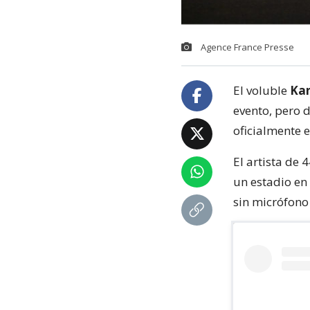
Agence France Presse
El voluble
Kan
evento, pero 
oficialmente 
El artista de 
un estadio en
sin micrófono