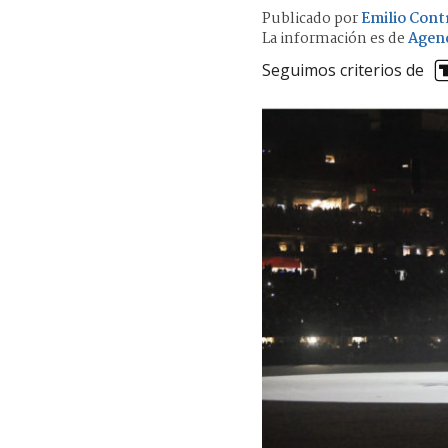
Publicado por
Emilio Cont
La información es de
Agen
Seguimos criterios de