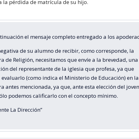
a la pérdida de matrícula de su hijo.
ntinuación el mensaje completo entregado a los apodera
negativa de su alumno de recibir, como corresponde, la
a de Religión, necesitamos que envíe a la brevedad, una
ión del representante de la iglesia que profesa, ya que
evaluarlo (como indica el Ministerio de Educación) en la
a antes mencionada, ya que, ante esta elección del jove
ólo podemos calificarlo con el concepto mínimo.
nte La Dirección”