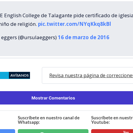
 English College de Talagante pide certificado de iglesi
niño de religión.
pic.twitter.com/NYqKkq8kBl
 eggers (@ursulaeggers)
16 de marzo de 2016
Revisa nuestra página de correccione
AVÍSANOS
Mostrar Comentarios
Suscríbete en nuestro canal de
Suscríbete en nuestr
Whatsapp:
Youtube: