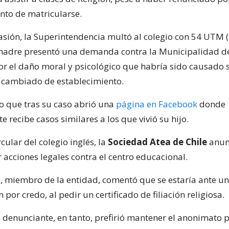
nto de matricularse.
asión, la Superintendencia multó al colegio con 54 UTM 
 madre presentó una demanda contra la Municipalidad d
or el daño moral y psicológico que habría sido causado s
 cambiado de establecimiento.
o que tras su caso abrió una
página en Facebook
donde
 recibe casos similares a los que vivió su hijo.
rcular del colegio inglés, la
Sociedad Atea de Chile
anun
r acciones legales contra el centro educacional.
, miembro de la entidad, comentó que se estaría ante un
 por credo, al pedir un certificado de filiación religiosa.
denunciante, en tanto, prefirió mantener el anonimato 