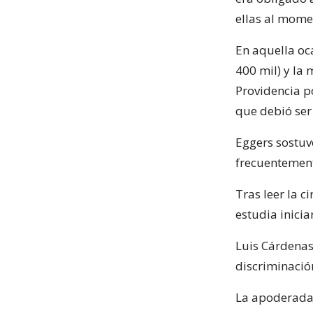
ellas al mome
En aquella oc
400 mil) y la
Providencia p
que debió ser
Eggers sostuv
frecuentemente
Tras leer la ci
estudia inicia
Luis Cárdenas
discriminación
La apoderada 