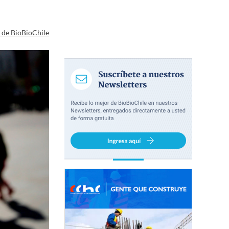
a de BioBioChile