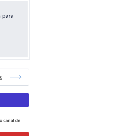
a para
s
o canal de