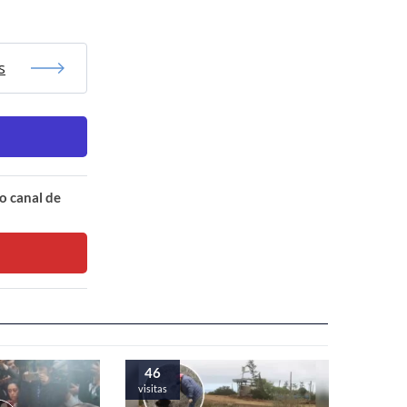
s
o canal de
46
visitas