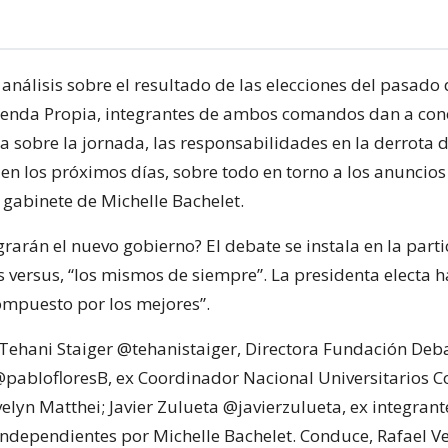
 análisis sobre el resultado de las elecciones del pasad
enda Propia, integrantes de ambos comandos dan a con
a sobre la jornada, las responsabilidades en la derrota d
 en los próximos días, sobre todo en torno a los anuncios
 gabinete de Michelle Bachelet.
rarán el nuevo gobierno? El debate se instala en la part
s versus, “los mismos de siempre”. La presidenta electa 
ompuesto por los mejores”.
 Tehani Staiger @tehanistaiger, Directora Fundación Deba
@pablofloresB, ex Coordinador Nacional Universitarios
elyn Matthei; Javier Zulueta @javierzulueta, ex integrant
dependientes por Michelle Bachelet. Conduce, Rafael V