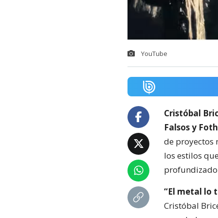
YouTube
Cristóbal Bri
Falsos y Fot
de proyectos 
los estilos q
profundizado 
“El metal lo 
Cristóbal Bri