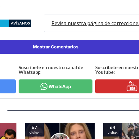
.
Revisa nuestra página de correccione
AVÍSANOS
Mostrar Comentarios
Suscríbete en nuestro canal de
Suscríbete en nuestr
Whatsapp:
Youtube:
67
64
visitas
visitas