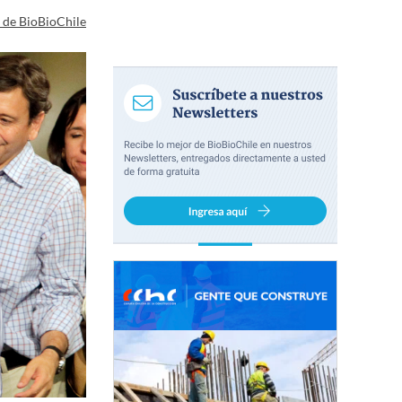
a de BioBioChile