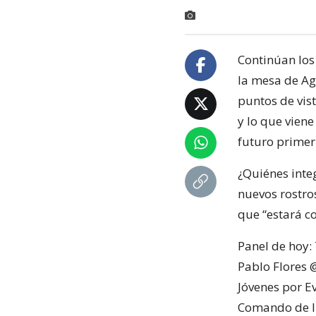
Continúan los
la mesa de Ag
puntos de vist
y lo que viene
futuro primer
¿Quiénes integ
nuevos rostro
que “estará c
Panel de hoy:
Pablo Flores 
Jóvenes por Ev
Comando de In