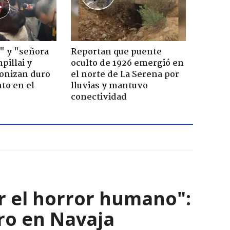
" y "señora
Reportan que puente
pillai y
oculto de 1926 emergió en
gonizan duro
el norte de La Serena por
to en el
lluvias y mantuvo
conectividad
r el horror humano":
ro en Navaja