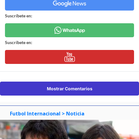
Suscríbete en:
Suscríbete en:
Mostrar Comentarios
Futbol Internacional
> Noticia