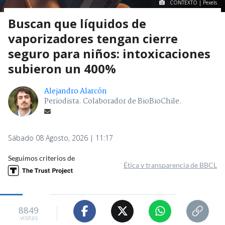
CONTEXTO | Pexels
Buscan que líquidos de
vaporizadores tengan cierre
seguro para niños: intoxicaciones
subieron un 400%
Alejandro Alarcón
Periodista. Colaborador de BioBioChile.
Sábado 08 Agosto, 2026 | 11:17
Seguimos criterios de
Ética y transparencia de BBCL
8849
visitas