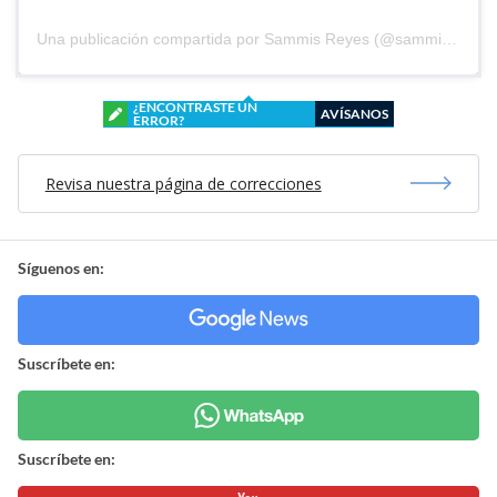
Una publicación compartida por Sammis Reyes (@sammisreyes)
¿ENCONTRASTE UN
AVÍSANOS
ERROR?
Revisa nuestra página de correcciones
Síguenos en:
Suscríbete en:
Suscríbete en: