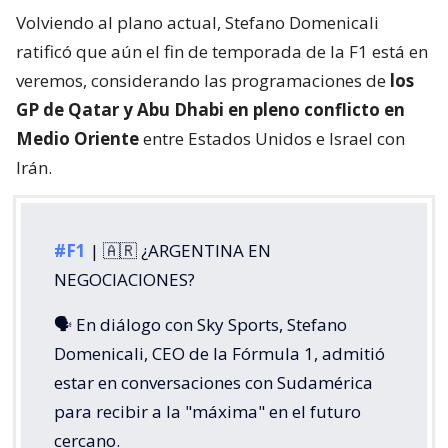
Volviendo al plano actual, Stefano Domenicali
ratificó que aún el fin de temporada de la F1 está en
veremos, considerando las programaciones de
los
GP de Qatar y Abu Dhabi en pleno conflicto en
Medio Oriente
entre Estados Unidos e Israel con
Irán.
#F1
| 🇦🇷 ¿ARGENTINA EN
NEGOCIACIONES?
🗣️ En diálogo con Sky Sports, Stefano
Domenicali, CEO de la Fórmula 1, admitió
estar en conversaciones con Sudamérica
para recibir a la "máxima" en el futuro
cercano.