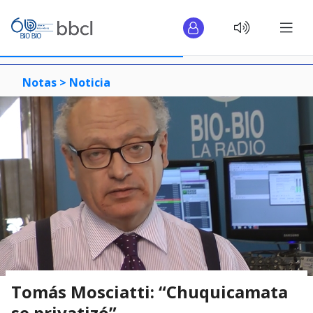
Notas >
Noticia
Tomás Mosciatti: “Chuquicamata
se privatizó”