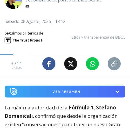
Periodista de Deportes en BioBioChile
Sábado 08 Agosto, 2026 | 13:42
Seguimos criterios de
Ética y transparencia de BBCL
3711
visitas
VER RESUMEN
La máxima autoridad de la
Fórmula 1
,
Stefano
Domenicali
, confirmó que desde la organización
existen “conversaciones” para traer un nuevo Gran