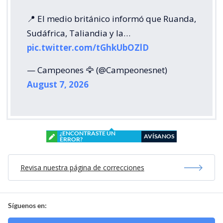
📍 El medio británico informó que Ruanda,
Sudáfrica, Taliandia y la…
pic.twitter.com/tGhkUbOZlD
— Campeones 🦅 (@Campeonesnet)
August 7, 2026
¿ENCONTRASTE UN
AVÍSANOS
ERROR?
Revisa nuestra página de correcciones
Síguenos en: