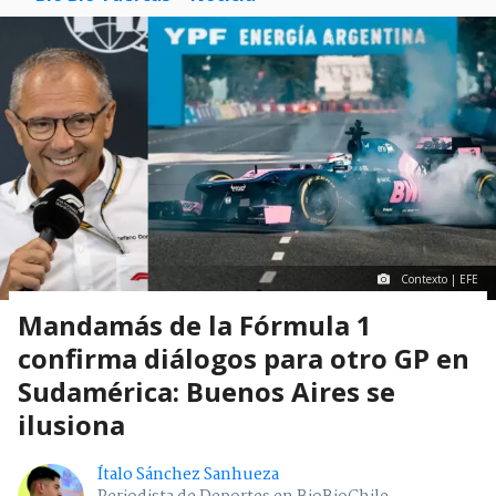
Contexto | EFE
Mandamás de la Fórmula 1
confirma diálogos para otro GP en
Sudamérica: Buenos Aires se
ilusiona
Ítalo Sánchez Sanhueza