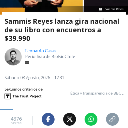
Sammis Reyes
Sammis Reyes lanza gira nacional
de su libro con encuentros a
$39.990
Leonardo Casas
Periodista de BioBioChile
Sábado 08 Agosto, 2026 | 12:31
Seguimos criterios de
Ética y transparencia de BBCL
4876
visitas