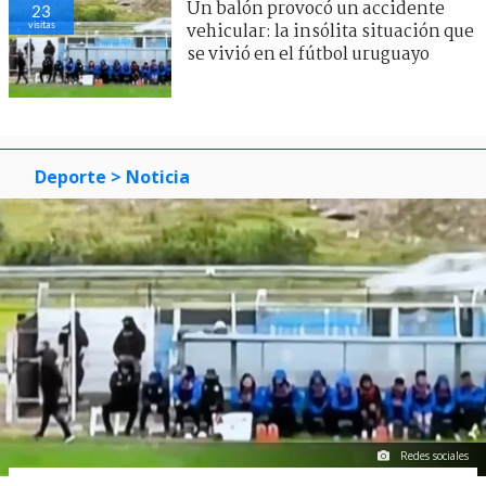
Un balón provocó un accidente
23
visitas
vehicular: la insólita situación que
se vivió en el fútbol uruguayo
Deporte
> Noticia
Redes sociales