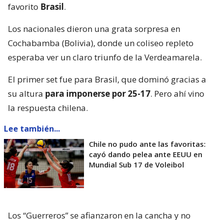
favorito
Brasil
.
Los nacionales dieron una grata sorpresa en
Cochabamba (Bolivia), donde un coliseo repleto
esperaba ver un claro triunfo de la Verdeamarela.
El primer set fue para Brasil, que dominó gracias a
su altura
para imponerse por 25-17
. Pero ahí vino
la respuesta chilena.
Lee también...
Chile no pudo ante las favoritas:
cayó dando pelea ante EEUU en
Mundial Sub 17 de Voleibol
Los “Guerreros” se afianzaron en la cancha y no