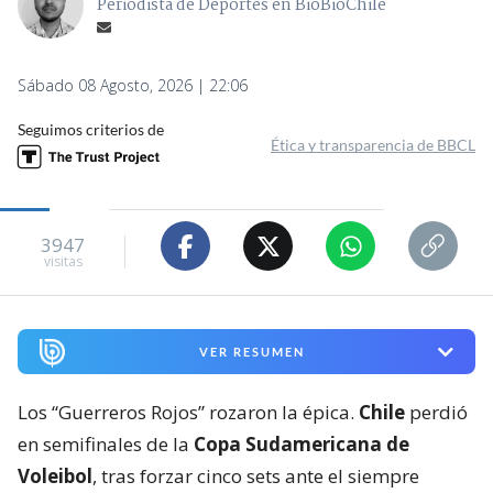
Periodista de Deportes en BioBioChile
Sábado 08 Agosto, 2026 | 22:06
Seguimos criterios de
Ética y transparencia de BBCL
3947
visitas
VER RESUMEN
Los “Guerreros Rojos” rozaron la épica.
Chile
perdió
en semifinales de la
Copa Sudamericana de
Voleibol
, tras forzar cinco sets ante el siempre