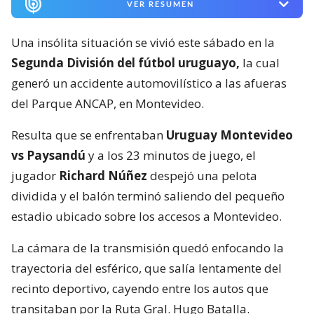
VER RESUMEN
Una insólita situación se vivió este sábado en la
Segunda División del fútbol uruguayo,
la cual
generó un accidente automovilístico a las afueras
del Parque ANCAP, en Montevideo.
Resulta que se enfrentaban
Uruguay Montevideo
vs Paysandú
y a los 23 minutos de juego, el
jugador
Richard Núñez
despejó una pelota
dividida y el balón terminó saliendo del pequeño
estadio ubicado sobre los accesos a Montevideo.
La cámara de la transmisión quedó enfocando la
trayectoria del esférico, que salía lentamente del
recinto deportivo, cayendo entre los autos que
transitaban por la Ruta Gral. Hugo Batalla.