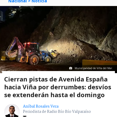
Nacional
> Noticia
Municipalidad de Viña del Mar.
Cierran pistas de Avenida España
hacia Viña por derrumbes: desvíos
se extenderán hasta el domingo
Aníbal Rosales Vera
Periodista de Radio Bío Bío Valparaíso