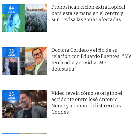
Pronostican ciclón extratropical
44
visitas
para esta semana en el centro y
sur: revisa las zonas afectadas
Doctora Cordero y el fin de su
38
visitas
relación con Eduardo Fuentes: "Me
tenía odio y envidia. Me
detestaba"
Video revela cómo se originó el
25
visitas
accidente entre José Antonio
Neme y un motociclista en Las
Condes