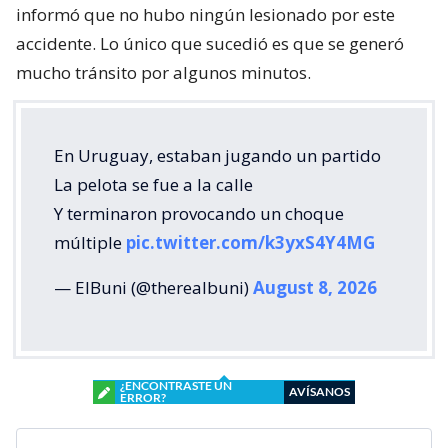
informó que no hubo ningún lesionado por este
accidente. Lo único que sucedió es que se generó
mucho tránsito por algunos minutos.
En Uruguay, estaban jugando un partido
La pelota se fue a la calle
Y terminaron provocando un choque
múltiple
pic.twitter.com/k3yxS4Y4MG
— ElBuni (@therealbuni)
August 8, 2026
¿ENCONTRASTE UN
AVÍSANOS
ERROR?