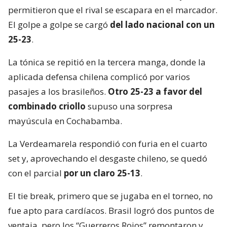
permitieron que el rival se escapara en el marcador.
El golpe a golpe se cargó
del lado nacional con un
25-23
.
La tónica se repitió en la tercera manga, donde la
aplicada defensa chilena complicó por varios
pasajes a los brasileños.
Otro 25-23 a favor del
combinado criollo
supuso una sorpresa
mayúscula en Cochabamba.
La Verdeamarela respondió con furia en el cuarto
set y, aprovechando el desgaste chileno, se quedó
con el parcial
por un claro 25-13
.
El tie break, primero que se jugaba en el torneo, no
fue apto para cardíacos. Brasil logró dos puntos de
ventaja, pero los “Guerreros Rojos” remontaron y