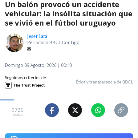
Un balón provocó un accidente
vehicular: la insólita situación que
se vivió en el fútbol uruguayo
Jeser Lara
Periodista BBCL Contigo
Domingo 09 Agosto, 2026 | 00:10
Seguimos criterios de
Ética y transparencia de BBCL
9725
visitas