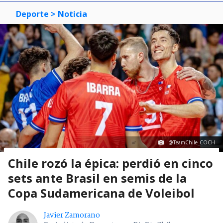
Deporte
> Noticia
@TeamChile_COCH
Chile rozó la épica: perdió en cinco
sets ante Brasil en semis de la
Copa Sudamericana de Voleibol
Javier Zamorano