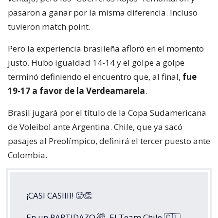
pasaron a ganar por la misma diferencia. Incluso
tuvieron match point.
Pero la experiencia brasileña afloró en el momento
justo. Hubo igualdad 14-14 y el golpe a golpe
terminó definiendo el encuentro que, al final,
fue
19-17 a favor de la Verdeamarela
.
Brasil jugará por el título de la Copa Sudamericana
de Voleibol ante Argentina. Chile, que ya sacó
pasajes al Preolímpico, definirá el tercer puesto ante
Colombia.
¡CASI CASIIII! 🥵👏
En un PARTIDAZO 🤯, El Team Chile 🇨🇱