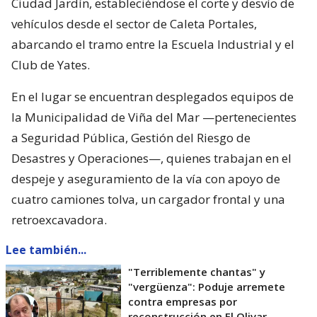
Ciudad Jardín, estableciéndose el corte y desvío de
vehículos desde el sector de Caleta Portales,
abarcando el tramo entre la Escuela Industrial y el
Club de Yates.
En el lugar se encuentran desplegados equipos de
la Municipalidad de Viña del Mar —pertenecientes
a Seguridad Pública, Gestión del Riesgo de
Desastres y Operaciones—, quienes trabajan en el
despeje y aseguramiento de la vía con apoyo de
cuatro camiones tolva, un cargador frontal y una
retroexcavadora.
Lee también...
"Terriblemente chantas" y
"vergüenza": Poduje arremete
contra empresas por
reconstrucción en El Olivar