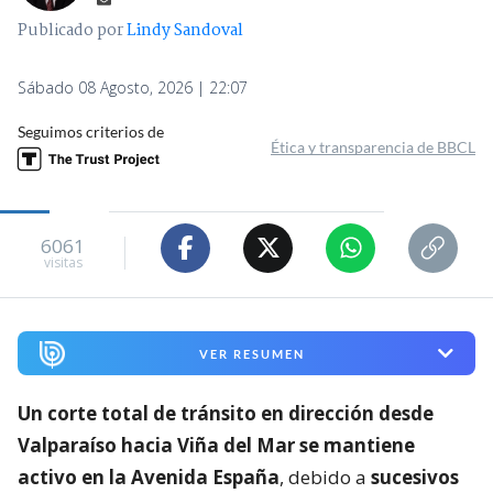
Publicado por
Lindy Sandoval
Sábado 08 Agosto, 2026 | 22:07
Seguimos criterios de
Ética y transparencia de BBCL
6061
visitas
VER RESUMEN
Un corte total de tránsito en dirección desde
Valparaíso hacia Viña del Mar se mantiene
activo en la Avenida España
, debido a
sucesivos