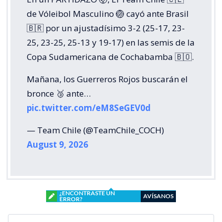
de Vóleibol Masculino 🏐 cayó ante Brasil
🇧🇷 por un ajustadísimo 3-2 (25-17, 23-
25, 23-25, 25-13 y 19-17) en las semis de la
Copa Sudamericana de Cochabamba 🇧🇴.
Mañana, los Guerreros Rojos buscarán el
bronce 🥉 ante…
pic.twitter.com/eM8SeGEV0d
— Team Chile (@TeamChile_COCH)
August 9, 2026
¿ENCONTRASTE UN
AVÍSANOS
ERROR?