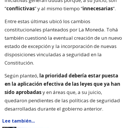
iniciativas generan dudas porque, a su juicio, son
“
conflictivas
” y al mismo tiempo “
innecesarias
“.
Entre estas últimas ubicó los cambios
constitucionales planteados por La Moneda. Tohá
también cuestionó la eventual creación de un nuevo
estado de excepción y la incorporación de nuevas
disposiciones vinculadas a seguridad en la
Constitución.
Según planteó,
la prioridad debería estar puesta
en la aplicación efectiva de las leyes que ya han
sido aprobadas
y en áreas que, a su juicio,
quedaron pendientes de las políticas de seguridad
desarrolladas durante el gobierno anterior.
Lee también...