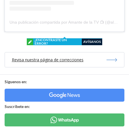
Una publicación compartida por Amante de la TV 📺 (@alguien_te_observa)
¿ENCONTRASTE UN
AVÍSANOS
ERROR?
Revisa nuestra página de correcciones
Síguenos en:
Suscríbete en: