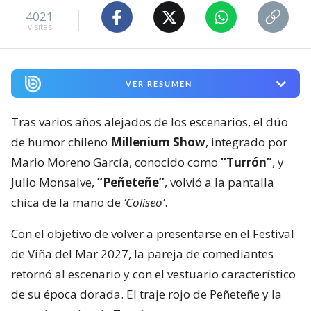
4021
visitas
VER RESUMEN
Tras varios años alejados de los escenarios, el dúo
de humor chileno
Millenium Show
, integrado por
Mario Moreno García, conocido como
“Turrón”
, y
Julio Monsalve,
“Peñeteñe”
, volvió a la pantalla
chica de la mano de
‘Coliseo’
.
Con el objetivo de volver a presentarse en el Festival
de Viña del Mar 2027, la pareja de comediantes
retornó al escenario y con el vestuario característico
de su época dorada. El traje rojo de Peñeteñe y la