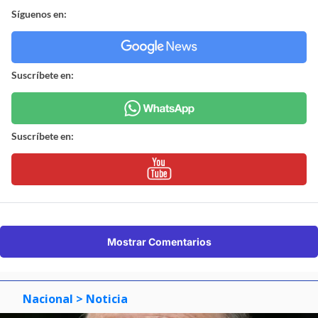
Síguenos en:
Suscríbete en:
Suscríbete en:
Mostrar Comentarios
Nacional
> Noticia