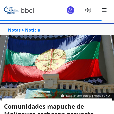
Notas >
Noticia
Jose Francisco Zuniga | Agencia UNO
Comunidades mapuche de
Melipeuco rechazan proyecto