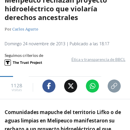
hidroeléctrico que violaría
derechos ancestrales
Por
Carlos Agurto
Domingo 24 noviembre de 2013 | Publicado a las 18:17
Seguimos criterios de
Ética y transparencia de BBCL
1128
visitas
Comunidades mapuche del territorio Lifko o de
aguas limpias en Melipeuco manifestaron su
rechazo a un proyecto hidroeléctrico el que