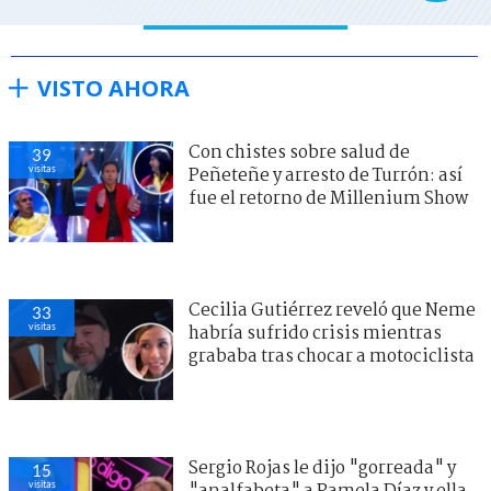
VISTO AHORA
Con chistes sobre salud de
39
visitas
Peñeteñe y arresto de Turrón: así
fue el retorno de Millenium Show
Cecilia Gutiérrez reveló que Neme
33
visitas
habría sufrido crisis mientras
grababa tras chocar a motociclista
Sergio Rojas le dijo "gorreada" y
15
visitas