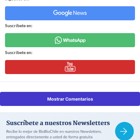
Suscríbete en:
Suscríbete en:
Mostrar Comentarios