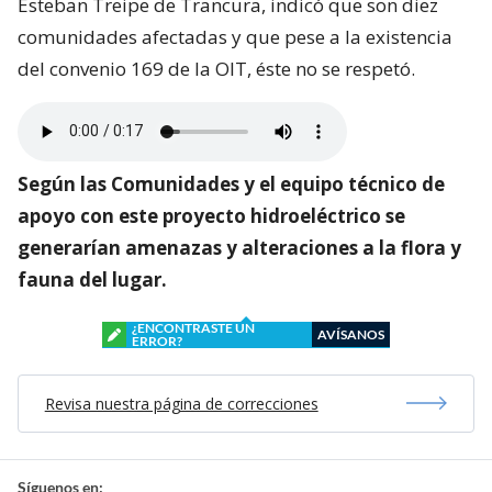
Esteban Treipe de Trancura, indicó que son diez
comunidades afectadas y que pese a la existencia
del convenio 169 de la OIT, éste no se respetó.
Según las Comunidades y el equipo técnico de
apoyo con este proyecto hidroeléctrico se
generarían amenazas y alteraciones a la flora y
fauna del lugar.
¿ENCONTRASTE UN
AVÍSANOS
ERROR?
Revisa nuestra página de correcciones
Síguenos en: