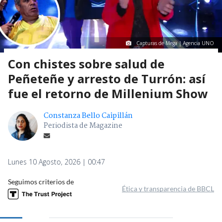
Capturas de Mega | Agencia UNO
Con chistes sobre salud de
Peñeteñe y arresto de Turrón: así
fue el retorno de Millenium Show
Constanza Bello Caipillán
Periodista de Magazine
Lunes 10 Agosto, 2026 | 00:47
Seguimos criterios de
Ética y transparencia de BBCL