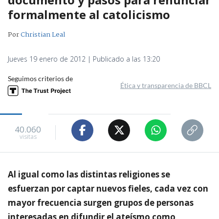
formalmente al catolicismo
Por
Christian Leal
Jueves 19 enero de 2012 | Publicado a las 13:20
Seguimos criterios de
Ética y transparencia de BBCL
40.060
visitas
Al igual como las distintas religiones se
esfuerzan por captar nuevos fieles, cada vez con
mayor frecuencia surgen grupos de personas
interesadas en difundir el ateísmo como