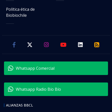
Política ética de
Biobiochile
Whatsapp Comercial
Whatsapp Radio Bío Bío
ALIANZAS BBCL