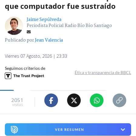
que computador fue sustraído
Jaime Sepúlveda
Periodista Policial Radio Bío Bío Santiago
Publicado por
Jean Valencia
Viernes 07 Agosto, 2026 | 23:33
Seguimos criterios de
Ética y transparencia de BBCL
2051
visitas
VER RESUMEN