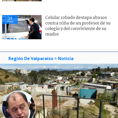
Celular robado destapa abusos
33
visitas
contra niña de un profesor de su
colegio y del conviviente de su
madre
Región De Valparaíso
> Noticia