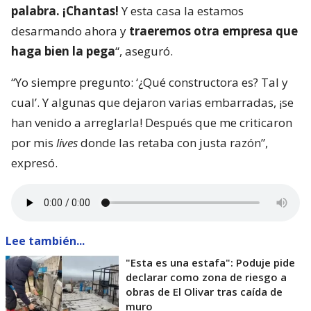
palabra. ¡Chantas!
Y esta casa la estamos
desarmando ahora y
traeremos otra empresa que
haga bien la pega
“, aseguró.
“Yo siempre pregunto: ‘¿Qué constructora es? Tal y
cual’. Y algunas que dejaron varias embarradas, ¡se
han venido a arreglarla! Después que me criticaron
por mis
lives
donde las retaba con justa razón”,
expresó.
Lee también...
"Esta es una estafa": Poduje pide
declarar como zona de riesgo a
obras de El Olivar tras caída de
muro