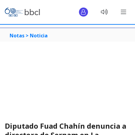
Notas >
Noticia
Diputado Fuad Chahín denuncia a
directora de Sernam en La