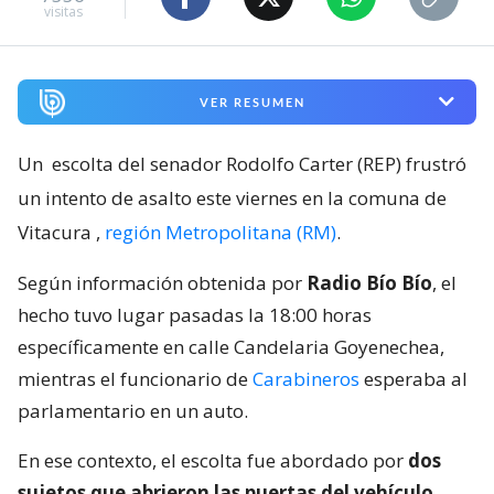
visitas
VER RESUMEN
Un
escolta del senador Rodolfo Carter (REP) frustró
un intento de asalto este viernes en la comuna de
Vitacura
,
región Metropolitana (RM)
.
Según información obtenida por
Radio Bío Bío
, el
hecho tuvo lugar pasadas la 18:00 horas
específicamente en calle Candelaria Goyenechea,
mientras el funcionario de
Carabineros
esperaba al
parlamentario en un auto.
En ese contexto, el escolta fue abordado por
dos
sujetos que abrieron las puertas del vehículo,