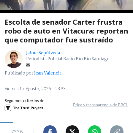
Escolta de senador Carter frustra
robo de auto en Vitacura: reportan
que computador fue sustraído
Jaime Sepúlveda
Periodista Policial Radio Bío Bío Santiago
Publicado por
Jean Valencia
Viernes 07 Agosto, 2026 | 23:33
Seguimos criterios de
Ética y transparencia de BBCL
7336