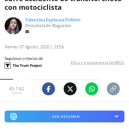
con motociclista
Valentina Espinoza Poblete
Periodista de Magazine
Viernes 07 Agosto, 2026 | 23:56
Seguimos criterios de
Ética y transparencia de BBCL
45.142
visitas
VER RESUMEN