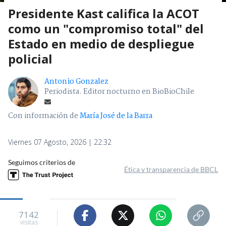
Presidente Kast califica la ACOT
como un "compromiso total" del
Estado en medio de despliegue
policial
Antonio Gonzalez
Periodista. Editor nocturno en BioBioChile
Con información de
María José de la Barra
Viernes 07 Agosto, 2026 | 22:32
Seguimos criterios de
Ética y transparencia de BBCL
7142
visitas