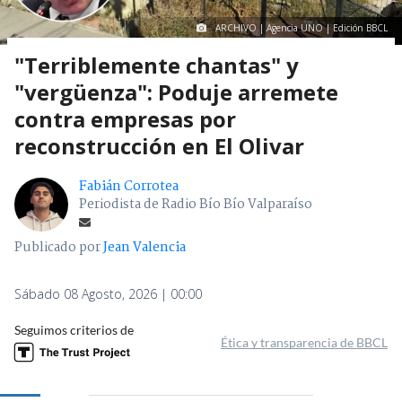
ARCHIVO | Agencia UNO | Edición BBCL
"Terriblemente chantas" y
"vergüenza": Poduje arremete
contra empresas por
reconstrucción en El Olivar
Fabián Corrotea
Periodista de Radio Bío Bío Valparaíso
Publicado por
Jean Valencia
Sábado 08 Agosto, 2026 | 00:00
Seguimos criterios de
Ética y transparencia de BBCL