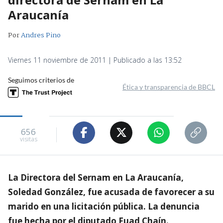
Araucanía
Por
Andres Pino
Viernes 11 noviembre de 2011 | Publicado a las 13:52
Seguimos criterios de
Ética y transparencia de BBCL
656
visitas
La Directora del Sernam en La Araucanía,
Soledad González, fue acusada de favorecer a su
marido en una licitación pública. La denuncia
fue hecha por el diputado Fuad Chaín.