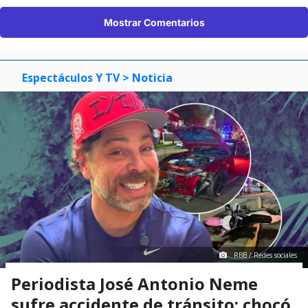
Mostrar Comentarios
Espectáculos Y TV
> Noticia
RBB / Redes sociales
Periodista José Antonio Neme
sufre accidente de tránsito: chocó