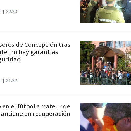
4 | 22:20
sores de Concepción tras
te: no hay garantías
guridad
4 | 21:22
 en el fútbol amateur de
antiene en recuperación