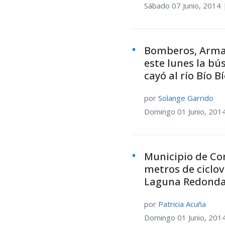
Sábado 07 Junio, 2014 
Bomberos, Arma
este lunes la b
cayó al río Bío B
por
Solange Garrido
Domingo 01 Junio, 201
Municipio de Co
metros de ciclov
Laguna Redond
por
Patricia Acuña
Domingo 01 Junio, 201