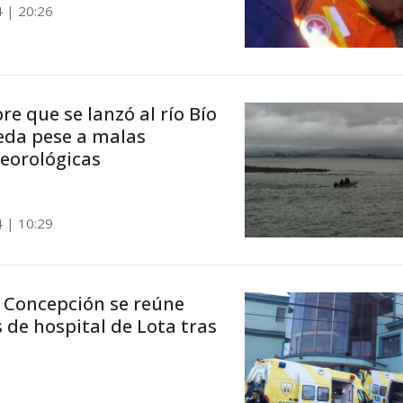
4 | 20:26
e que se lanzó al río Bío
eda pese a malas
eorológicas
4 | 10:29
 Concepción se reúne
 de hospital de Lota tras