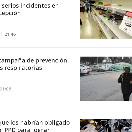
serios incidentes en
cepción
 | 21:46
 campaña de prevención
 respiratorias
 01:06
que los habrían obligado
el PPD para lograr