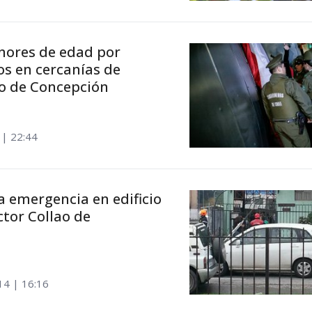
nores de edad por
os en cercanías de
no de Concepción
 | 22:44
a emergencia en edificio
ctor Collao de
14 | 16:16