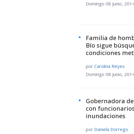
Domingo 08 Junio, 201
Familia de hombr
Bío sigue búsqu
condiciones met
por
Carolina Reyes
Domingo 08 Junio, 201
Gobernadora de
con funcionarios
inundaciones
por
Daniela Dorrego