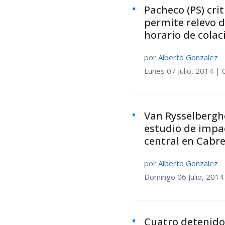
Pacheco (PS) crit
permite relevo 
horario de colac
por
Alberto Gonzalez
Lunes 07 Julio, 2014 | 
Van Rysselbergh
estudio de impa
central en Cabr
por
Alberto Gonzalez
Domingo 06 Julio, 2014
Cuatro detenido