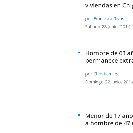
viviendas en Ch
por
Francisca Rivas
Sábado 28 Junio, 2014 
Hombre de 63 añ
permanece extra
por
Christian Leal
Domingo 22 Junio, 201
Menor de 17 añ
a hombre de 47 