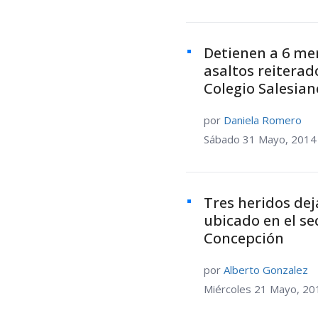
Detienen a 6 me
asaltos reiterad
Colegio Salesia
por
Daniela Romero
Sábado 31 Mayo, 2014
Tres heridos dej
ubicado en el se
Concepción
por
Alberto Gonzalez
Miércoles 21 Mayo, 20