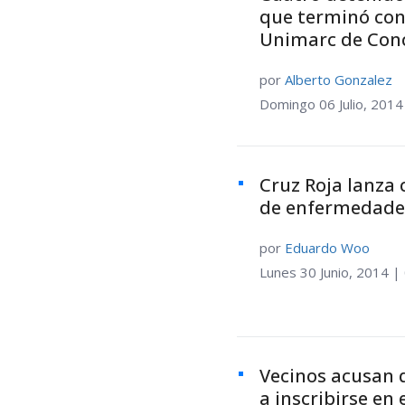
que terminó con 
Unimarc de Con
por
Alberto Gonzalez
Domingo 06 Julio, 2014
Cruz Roja lanza
de enfermedades
por
Eduardo Woo
Lunes 30 Junio, 2014 |
Vecinos acusan 
a inscribirse en 