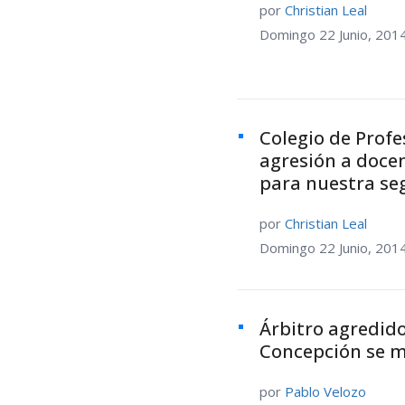
por
Christian Leal
Domingo 22 Junio, 201
Colegio de Profe
agresión a docen
para nuestra se
por
Christian Leal
Domingo 22 Junio, 201
Árbitro agredido
Concepción se m
por
Pablo Velozo