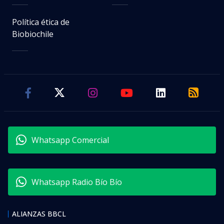
Política ética de
Biobiochile
Whatsapp Comercial
Whatsapp Radio Bío Bío
ALIANZAS BBCL