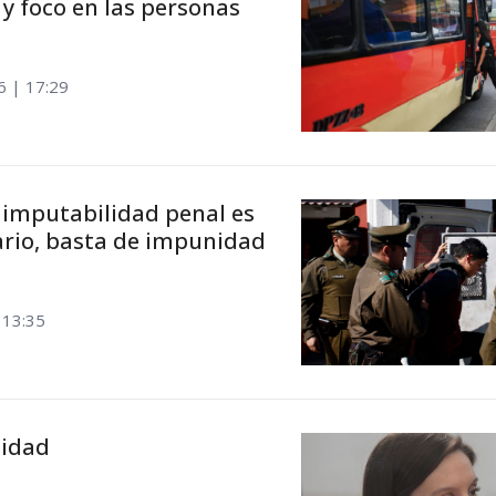
y foco en las personas
6 | 17:29
 imputabilidad penal es
ario, basta de impunidad
 13:35
tidad