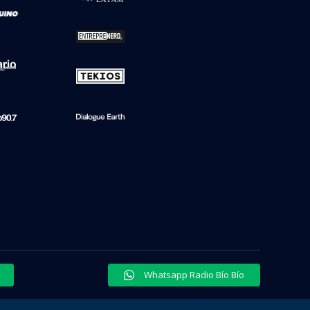
Whatsapp Radio Bío Bío