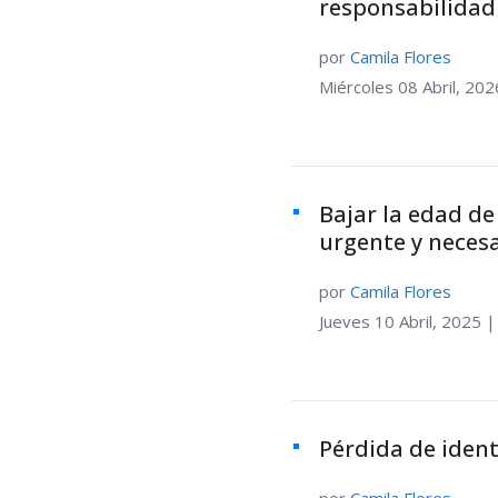
responsabilidad 
por
Camila Flores
Miércoles 08 Abril, 202
Bajar la edad de
urgente y neces
por
Camila Flores
Jueves 10 Abril, 2025 |
Pérdida de iden
por
Camila Flores