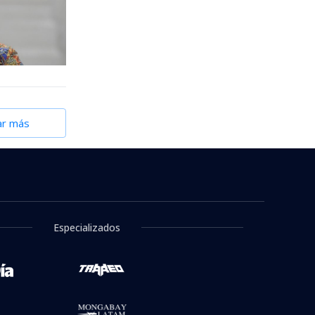
ar más
Especializados