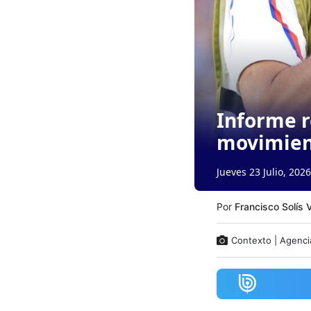
Informe r
movimien
Jueves 23 Julio, 2026
Por
Francisco Solís 
Contexto | Agenci