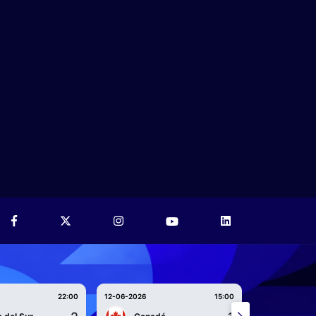
22:00
12-06-2026
15:00
12-06-2026