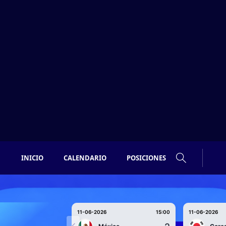
INICIO
CALENDARIO
POSICIONES
11-06-2026
15:00
11-06-2026