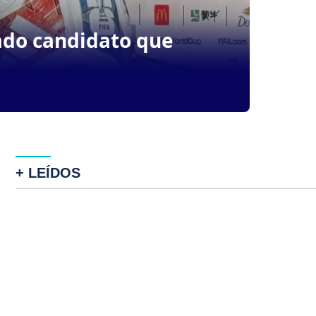
ado candidato que
+ LEÍDOS