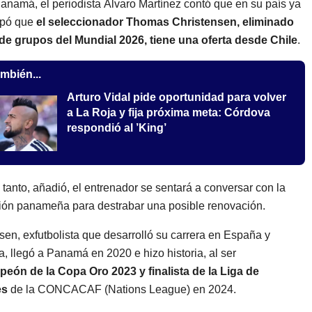
namá, el periodista Álvaro Martínez contó que en su país ya
apó que
el seleccionador Thomas Christensen, eliminado
de grupos del Mundial 2026, tiene una oferta desde Chile
.
mbién...
Arturo Vidal pide oportunidad para volver
a La Roja y fija próxima meta: Córdova
respondió al ’King’
 tanto, añadió, el entrenador se sentará a conversar con la
ón panameña para destrabar una posible renovación.
sen, exfutbolista que desarrolló su carrera en España y
, llegó a Panamá en 2020 e hizo historia, al ser
eón de la Copa Oro 2023 y finalista de la Liga de
es
de la CONCACAF (Nations League) en 2024.