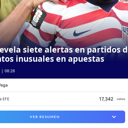
evela siete alertas en partidos 
tos inusuales en apuestas
 | 08:28
Vega
17,342
a EFE
visitas
VER RESUMEN