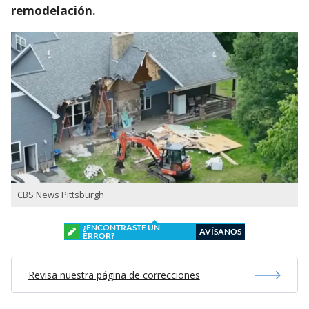
remodelación.
CBS News Pittsburgh
¿ENCONTRASTE UN
AVÍSANOS
ERROR?
Revisa nuestra página de correcciones