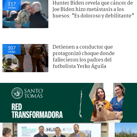
Hunter Biden revela que cáncer de
117
visitas
Joe Biden hizo metástasis a los
huesos: "Es doloroso y debilitante"
Detienen a conductor que
107
visitas
protagonizó choque donde
fallecieron los padres del
futbolista Yerko Águila