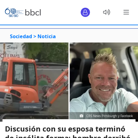
Sociedad >
Noticia
CBS News Pittsburgh y Facebook
Discusión con su esposa terminó
de insólita forma: hombre derribó