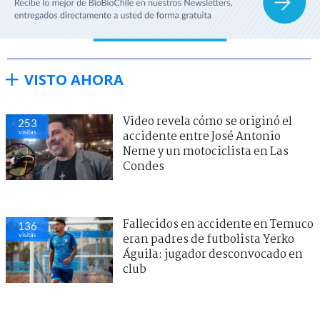
VISTO AHORA
Video revela cómo se originó el
253
visitas
accidente entre José Antonio
Neme y un motociclista en Las
Condes
Fallecidos en accidente en Temuco
136
visitas
eran padres de futbolista Yerko
Águila: jugador desconvocado en
club