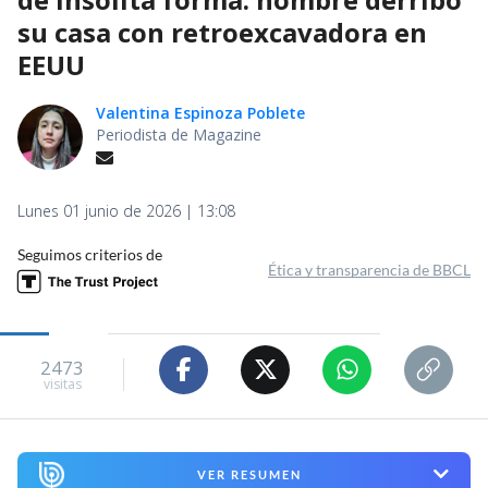
su casa con retroexcavadora en
EEUU
Valentina Espinoza Poblete
Periodista de Magazine
Lunes 01 junio de 2026 | 13:08
Seguimos criterios de
Ética y transparencia de BBCL
2473
visitas
VER RESUMEN