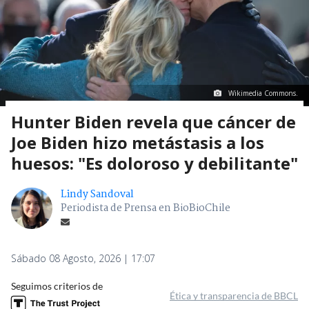
Wikimedia Commons.
Hunter Biden revela que cáncer de
Joe Biden hizo metástasis a los
huesos: "Es doloroso y debilitante"
Lindy Sandoval
Periodista de Prensa en BioBioChile
Sábado 08 Agosto, 2026 | 17:07
Seguimos criterios de
Ética y transparencia de BBCL