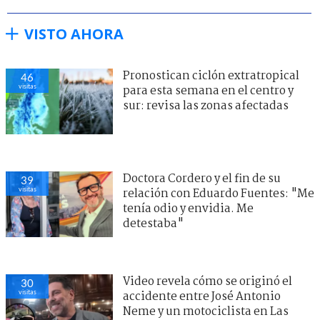
VISTO AHORA
Pronostican ciclón extratropical
46
visitas
para esta semana en el centro y
sur: revisa las zonas afectadas
Doctora Cordero y el fin de su
39
visitas
relación con Eduardo Fuentes: "Me
tenía odio y envidia. Me
detestaba"
Video revela cómo se originó el
30
visitas
accidente entre José Antonio
Neme y un motociclista en Las