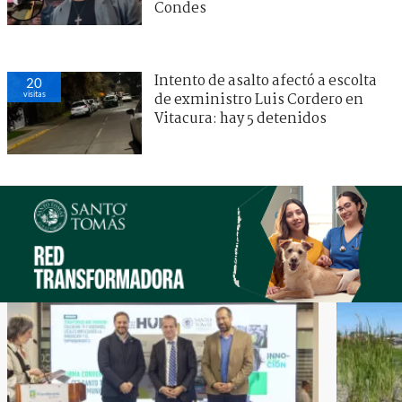
Condes
Intento de asalto afectó a escolta
20
visitas
de exministro Luis Cordero en
Vitacura: hay 5 detenidos