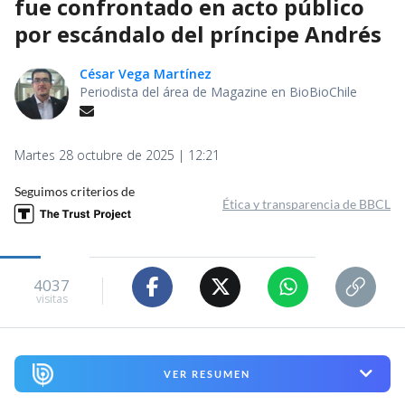
fue confrontado en acto público
por escándalo del príncipe Andrés
César Vega Martínez
Periodista del área de Magazine en BioBioChile
Martes 28 octubre de 2025 | 12:21
Seguimos criterios de
Ética y transparencia de BBCL
4037
visitas
VER RESUMEN