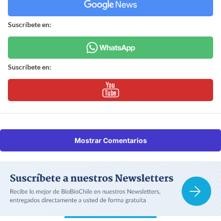
Suscríbete en:
Suscríbete en:
Mostrar Comentarios