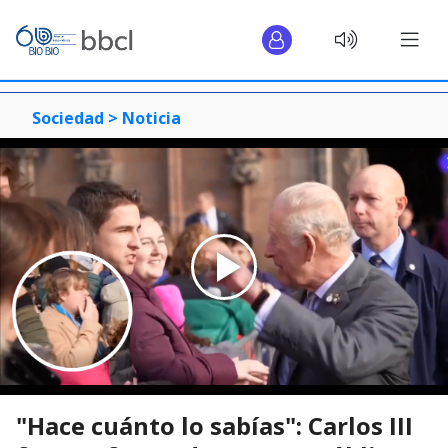
Sociedad >
Noticia
"Hace cuánto lo sabías": Carlos III