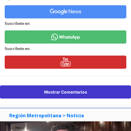
Suscríbete en:
Suscríbete en:
Mostrar Comentarios
Región Metropolitana
> Noticia