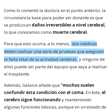
Como lo comentó la doctora en el punto anterior, la
circunstancia base para poder ser donante es que
se produzcan
daños irreversibles a nivel cerebral,
lo que conocemos como
muerte cerebral.
Para que esto ocurra, a lo menos,
dos médicos
deben realizar una serie de pruebas que aseguren
la falta total de la actividad cerebral,
y ninguno de
ellos puede ser parte del equipo que vaya a realizar
el trasplante.
Además, Galarce añade que
“muchos suelen
confundir esta condición con el coma.
En éste,
el
cerebro sigue funcionando
y manteniendo
algunas funciones básicas, aunque en un estado de