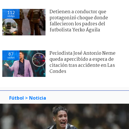
Detienen a conductor que
112
visitas
protagonizó choque donde
fallecieron los padres del
futbolista Yerko Águila
Periodista José Antonio Neme
87
visitas
queda apercibido a espera de
citación tras accidente en Las
Condes
Fútbol
> Noticia