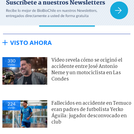
VISTO AHORA
Video revela cómo se originó el
330
visitas
accidente entre José Antonio
Neme y un motociclista en Las
Condes
Fallecidos en accidente en Temuco
224
visitas
eran padres de futbolista Yerko
Águila: jugador desconvocado en
club