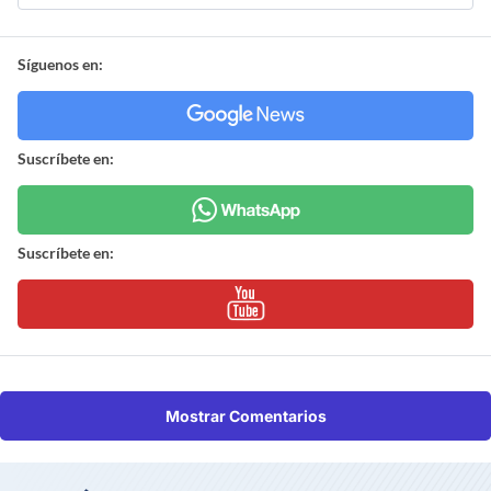
Síguenos en:
Suscríbete en:
Suscríbete en:
Mostrar Comentarios