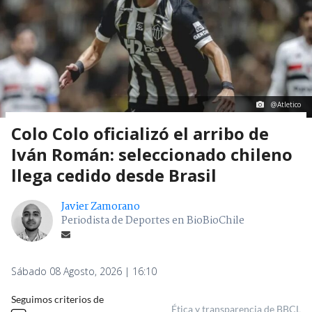
@Atletico
Colo Colo oficializó el arribo de
Iván Román: seleccionado chileno
llega cedido desde Brasil
Javier Zamorano
Periodista de Deportes en BioBioChile
Sábado 08 Agosto, 2026 | 16:10
Seguimos criterios de
Ética y transparencia de BBCL