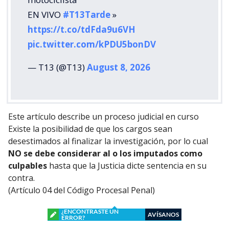
EN VIVO
#T13Tarde
»
https://t.co/tdFda9u6VH
pic.twitter.com/kPDU5bonDV
— T13 (@T13)
August 8, 2026
Este artículo describe un proceso judicial en curso
Existe la posibilidad de que los cargos sean
desestimados al finalizar la investigación, por lo cual
NO se debe considerar al o los imputados como
culpables
hasta que la Justicia dicte sentencia en su
contra.
(Artículo 04 del Código Procesal Penal)
¿ENCONTRASTE UN
AVÍSANOS
ERROR?