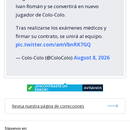
Ivan Román y se convertirá en nuevo
jugador de Colo-Colo.
Tras realizarse los exámenes médicos y
firmar su contrato, se unirá al equipo.
pic.twitter.com/amVbnRK7GQ
— Colo-Colo (@ColoColo)
August 8, 2026
¿ENCONTRASTE UN
AVÍSANOS
ERROR?
Revisa nuestra página de correcciones
Síguenos en: