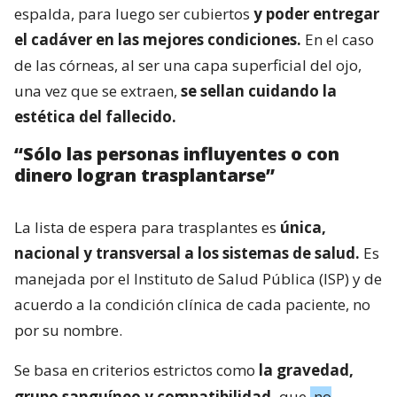
espalda, para luego ser cubiertos
y poder entregar
el cadáver en las mejores condiciones.
En el caso
de las córneas, al ser una capa superficial del ojo,
una vez que se extraen,
se sellan cuidando la
estética del fallecido.
“Sólo las personas influyentes o con
dinero logran trasplantarse”
La lista de espera para trasplantes es
única,
nacional y transversal a los sistemas de salud.
Es
manejada por el Instituto de Salud Pública (ISP) y de
acuerdo a la condición clínica de cada paciente, no
por su nombre.
Se basa en criterios estrictos como
la gravedad,
grupo sanguíneo y compatibilidad,
que
no