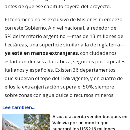
antes de que ese capítulo cayera del proyecto.
El fenómeno no es exclusivo de Misiones ni empezó
con este Gobierno. A nivel nacional, alrededor del
5% del territorio argentino —más de 13 millones de
hectáreas, una superficie similar a la de Inglaterra—
ya está en manos extranjeras
, con ciudadanos
estadounidenses a la cabeza, seguidos por capitales
italianos y españoles. Existen 36 departamentos
que superan el tope del 15% vigente, y en cuatro de
ellos la extranjerización supera el 50%, siempre
sobre zonas con agua dulce o recursos mineros.
Lee también...
Arauco acuerda vender bosques en
Valdivia por un monto que
superará los US$216 millones