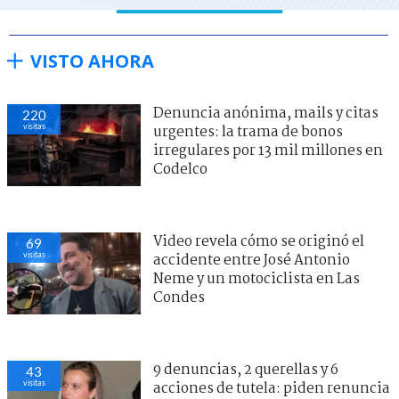
VISTO AHORA
Denuncia anónima, mails y citas
220
visitas
urgentes: la trama de bonos
irregulares por 13 mil millones en
Codelco
Video revela cómo se originó el
69
visitas
accidente entre José Antonio
Neme y un motociclista en Las
Condes
9 denuncias, 2 querellas y 6
43
visitas
acciones de tutela: piden renuncia