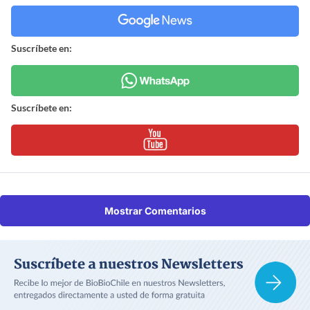
Suscríbete en:
Suscríbete en:
Mostrar Comentarios