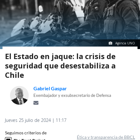
Agencia UNO
El Estado en jaque: la crisis de
seguridad que desestabiliza a
Chile
Gabriel Gaspar
Exembajador y exsubsecretario de Defensa
Jueves 25 julio de 2024 | 11:17
Seguimos criterios de
Ética y transparencia de BBCL