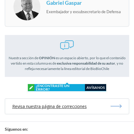
Gabriel Gaspar
Exembajador y exsubsecretario de Defensa
Nuestra sección de
OPINIÓN
es un espacio abierto, por lo que el contenido
vertido en esta columna es de
exclusiva responsabilidad de su autor
, y no
refleja necesariamente la línea editorial de BioBioChile
¿ENCONTRASTE UN
AVÍSANOS
ERROR?
Revisa nuestra página de correcciones
Síguenos en: