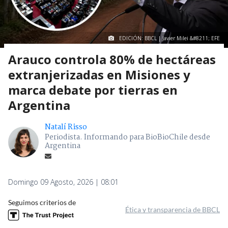
EDICIÓN: BBCL | Javier Milei &#8211; EFE
Arauco controla 80% de hectáreas
extranjerizadas en Misiones y
marca debate por tierras en
Argentina
Natalí Risso
Periodista. Informando para BioBioChile desde
Argentina
Domingo 09 Agosto, 2026 | 08:01
Seguimos criterios de
Ética y transparencia de BBCL