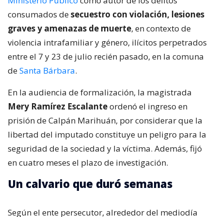
Ministerio Público
como autor de los delitos
consumados de
secuestro con violación, lesiones
graves y amenazas de muerte
, en contexto de
violencia intrafamiliar y género, ilícitos perpetrados
entre el 7 y 23 de julio recién pasado, en la comuna
de
Santa Bárbara
.
En la audiencia de formalización, la magistrada
Mery Ramírez Escalante
ordenó el ingreso en
prisión de Calpán Marihuán, por considerar que la
libertad del imputado constituye un peligro para la
seguridad de la sociedad y la víctima. Además, fijó
en cuatro meses el plazo de investigación.
Un calvario que duró semanas
Según el ente persecutor, alrededor del mediodía