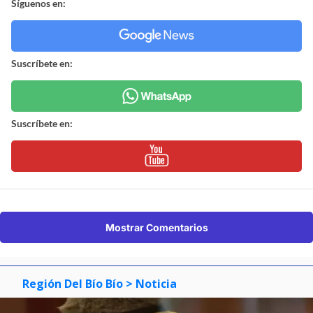
Síguenos en:
Suscríbete en:
Suscríbete en:
Mostrar Comentarios
Región Del Bío Bío
> Noticia