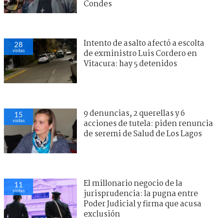
Condes
Intento de asalto afectó a escolta
28
visitas
de exministro Luis Cordero en
Vitacura: hay 5 detenidos
9 denuncias, 2 querellas y 6
15
visitas
acciones de tutela: piden renuncia
de seremi de Salud de Los Lagos
El millonario negocio de la
11
visitas
jurisprudencia: la pugna entre
Poder Judicial y firma que acusa
exclusión