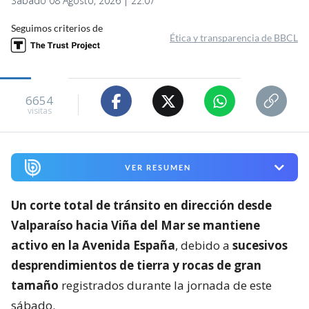
Sábado 08 Agosto, 2026 | 22:07
Seguimos criterios de
Ética y transparencia de BBCL
6654
visitas
VER RESUMEN
Un corte total de tránsito en dirección desde
Valparaíso hacia Viña del Mar se mantiene
activo en la Avenida España
, debido a
sucesivos
desprendimientos de tierra y rocas de gran
tamaño
registrados durante la jornada de este
sábado.