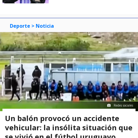
Deporte
> Noticia
Redes sociales
Un balón provocó un accidente
vehicular: la insólita situación que
se vivió en el fútbol uruguayo