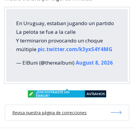
En Uruguay, estaban jugando un partido
La pelota se fue a la calle
Y terminaron provocando un choque
múltiple
pic.twitter.com/k3yxS4Y4MG
— ElBuni (@therealbuni)
August 8, 2026
¿ENCONTRASTE UN
AVÍSANOS
ERROR?
Revisa nuestra página de correcciones