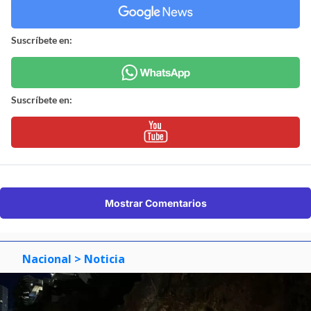
Suscríbete en:
Suscríbete en:
Mostrar Comentarios
Nacional
> Noticia