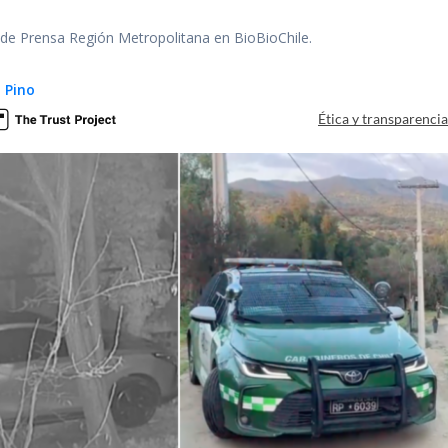
r de Prensa Región Metropolitana en BioBioChile.
 Pino
Ética y transparenci