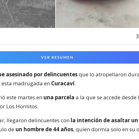
3
VER RESUMEN
e asesinado por delincuentes
que lo atropellaron dur
o esta madrugada en
Curacaví
.
rió este martes en
una parcela
a la que se accede desde 
tor Los Hornitos.
ar, llegaron delincuentes con
la intención de asaltar un
culo de
un hombre de 44 años
, quien dormía solo en su 