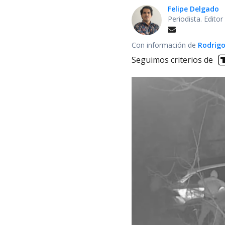
Felipe Delgado
Periodista. Edito
Con información de
Rodrigo
Seguimos criterios de