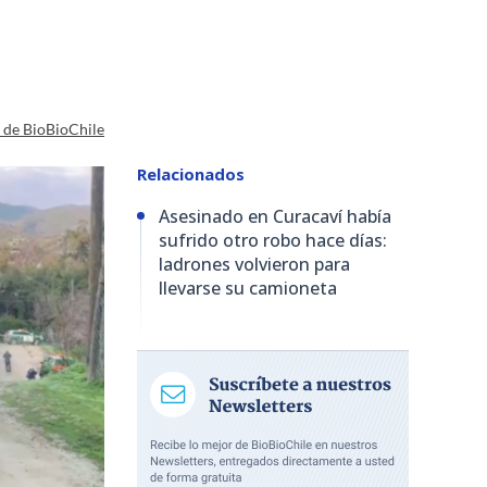
a de BioBioChile
Relacionados
Asesinado en Curacaví había
sufrido otro robo hace días:
ladrones volvieron para
llevarse su camioneta