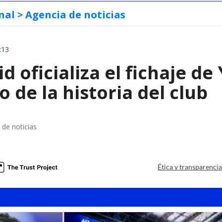
nal
> Agencia de noticias
:13
d oficializa el fichaje d
o de la historia del club
 de noticias
Ética y transparenci