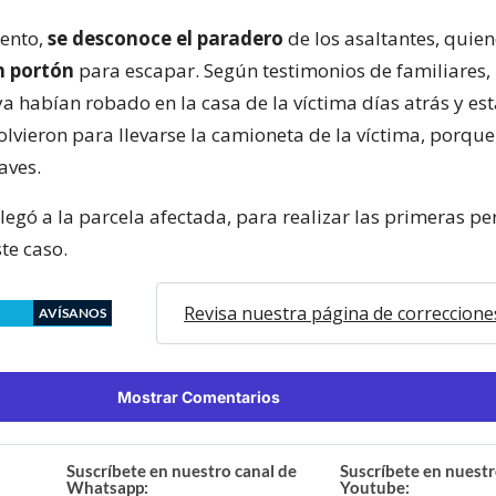
ento,
se desconoce el paradero
de los asaltantes, quien
n portón
para escapar. Según testimonios de familiares, 
a habían robado en la casa de la víctima días atrás y es
vieron para llevarse la camioneta de la víctima, porque
aves.
legó a la parcela afectada, para realizar las primeras pe
te caso.
Revisa nuestra página de correccione
AVÍSANOS
Mostrar Comentarios
Suscríbete en nuestro canal de
Suscríbete en nuestr
Whatsapp:
Youtube: