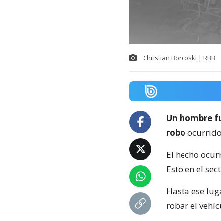
Christian Borcoski | RBB
Un hombre fu
robo
ocurrid
El hecho ocur
Esto en el sec
Hasta ese lug
robar el vehí