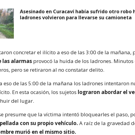
Asesinado en Curacaví había sufrido otro robo h
ladrones volvieron para llevarse su camioneta
aron concretar el ilícito a eso de las 3:00 de la mañana,
e las alarmas
provocó la huida de los ladrones. Minuto
ros, pero se retiraron al no constatar delito.
a eso de las 5:00 de la mañana los ladrones intentaron
ícito. En esta ocasión, los sujetos
lograron abordar el ve
huir del lugar.
se presume que la víctima intentó bloquearles el paso, p
pellada con su propio vehículo.
A raíz de la gravedad d
ombre murió en el mismo sitio.