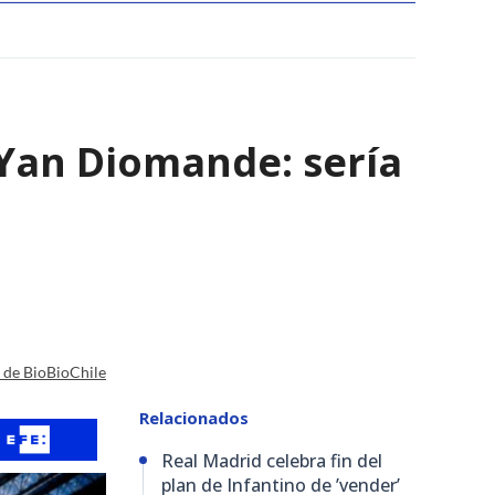
e Yan Diomande: sería
a de BioBioChile
Relacionados
Real Madrid celebra fin del
plan de Infantino de ’vender’