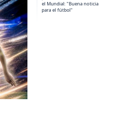
el Mundial: "Buena noticia
para el fútbol"
1943
visitas