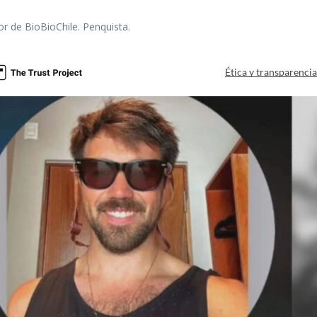
tor de BioBioChile. Penquista.
Ética y transparenci