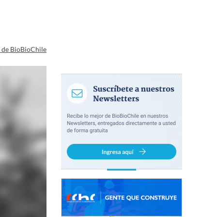
a de BioBioChile