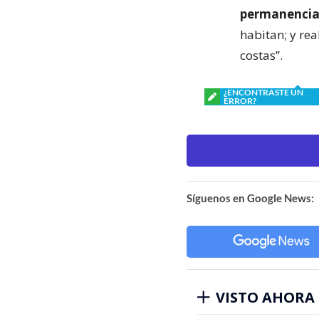
permanencia 
habitan; y rea
costas”.
¿ENCONTRASTE UN
ERROR?
Síguenos en Google News:
VISTO AHORA