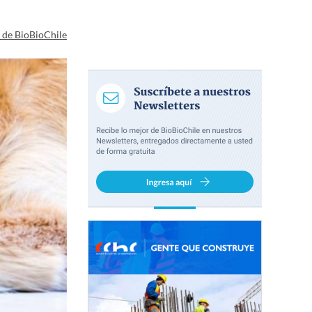
a de BioBioChile