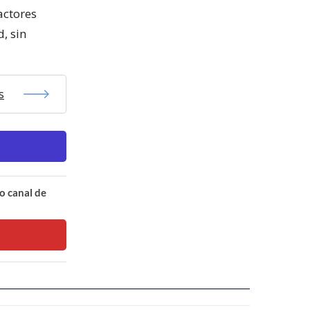
actores
, sin
s
o canal de