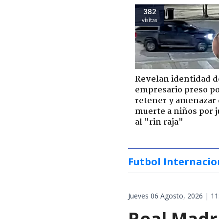
382
visitas
Revelan identidad d
empresario preso p
retener y amenazar
muerte a niños por 
al "rin raja"
Futbol Internacio
Jueves 06 Agosto, 2026 | 11
Real Madri