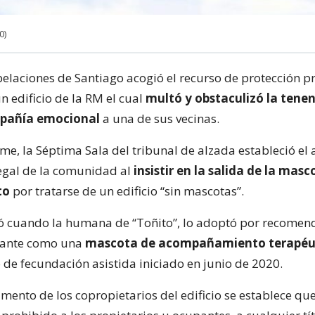
0)
pelaciones de Santiago acogió el recurso de protección 
n edificio de la RM el cual
multó y obstaculizó la tenen
mpañía emocional
a una de sus vecinas.
me, la Séptima Sala del tribunal de alzada estableció el 
legal de la comunidad al
insistir en la salida de la masc
to
por tratarse de un edificio “sin mascotas”.
 cuando la humana de “Toñito”, lo adoptó por recomen
atante como una
mascota de acompañamiento terapéu
 de fecundación asistida iniciado en junio de 2020.
amento de los copropietarios del edificio se establece q