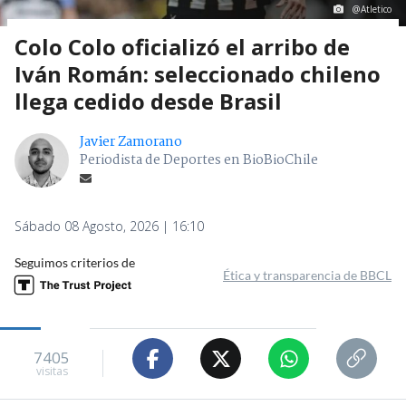
@Atletico
Colo Colo oficializó el arribo de
Iván Román: seleccionado chileno
llega cedido desde Brasil
Javier Zamorano
Periodista de Deportes en BioBioChile
Sábado 08 Agosto, 2026 | 16:10
Seguimos criterios de
Ética y transparencia de BBCL
7405
visitas