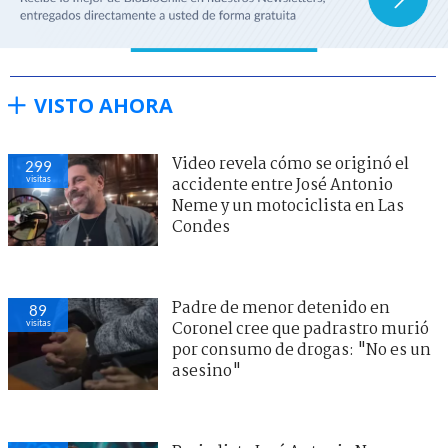
VISTO AHORA
Video revela cómo se originó el
299
visitas
accidente entre José Antonio
Neme y un motociclista en Las
Condes
Padre de menor detenido en
89
visitas
Coronel cree que padrastro murió
por consumo de drogas: "No es un
asesino"