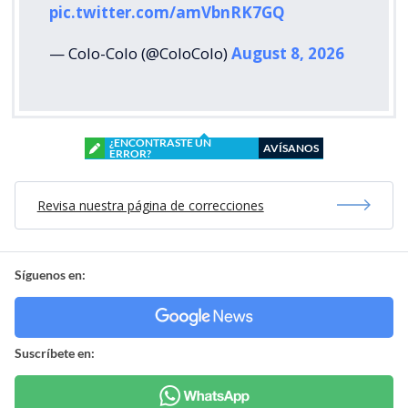
pic.twitter.com/amVbnRK7GQ
— Colo-Colo (@ColoColo)
August 8, 2026
¿ENCONTRASTE UN
AVÍSANOS
ERROR?
Revisa nuestra página de correcciones
Síguenos en:
Suscríbete en: