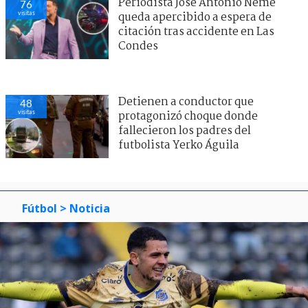
Periodista José Antonio Neme
76
visitas
queda apercibido a espera de
citación tras accidente en Las
Condes
Detienen a conductor que
48
visitas
protagonizó choque donde
fallecieron los padres del
futbolista Yerko Águila
Fútbol
> Noticia