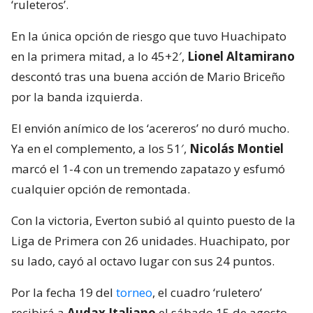
‘ruleteros’.
En la única opción de riesgo que tuvo Huachipato
en la primera mitad, a lo 45+2′,
Lionel Altamirano
descontó tras una buena acción de Mario Briceño
por la banda izquierda.
El envión anímico de los ‘acereros’ no duró mucho.
Ya en el complemento, a los 51′,
Nicolás Montiel
marcó el 1-4 con un tremendo zapatazo y esfumó
cualquier opción de remontada.
Con la victoria, Everton subió al quinto puesto de la
Liga de Primera con 26 unidades. Huachipato, por
su lado, cayó al octavo lugar con sus 24 puntos.
Por la fecha 19 del
torneo
, el cuadro ‘ruletero’
recibirá a
Audax Italiano
el sábado 15 de agosto.