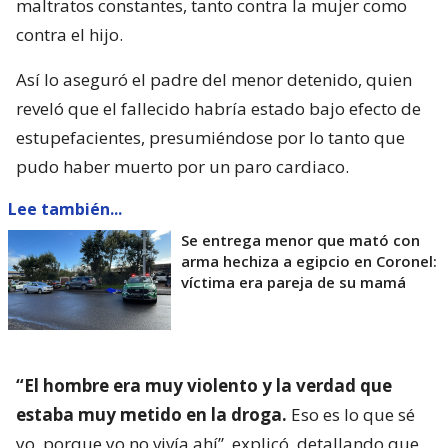
maltratos constantes, tanto contra la mujer como
contra el hijo.
Así lo aseguró el padre del menor detenido, quien
reveló que el fallecido habría estado bajo efecto de
estupefacientes, presumiéndose por lo tanto que
pudo haber muerto por un paro cardiaco.
Lee también...
Se entrega menor que mató con
arma hechiza a egipcio en Coronel:
víctima era pareja de su mamá
“El hombre era muy violento y la verdad que
estaba muy metido en la droga.
Eso es lo que sé
yo, porque yo no vivía ahí”, explicó, detallando que