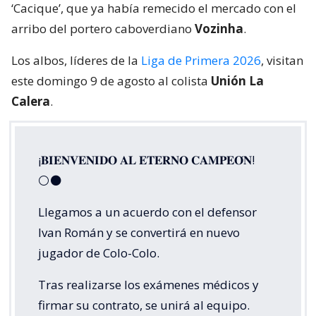
‘Cacique’, que ya había remecido el mercado con el
arribo del portero caboverdiano
Vozinha
.
Los albos, líderes de la
Liga de Primera 2026
, visitan
este domingo 9 de agosto al colista
Unión La
Calera
.
¡𝐁𝐈𝐄𝐍𝐕𝐄𝐍𝐈𝐃𝐎 𝐀𝐋 𝐄𝐓𝐄𝐑𝐍𝐎 𝐂𝐀𝐌𝐏𝐄𝐎́𝐍!
⚪⚫
Llegamos a un acuerdo con el defensor
Ivan Román y se convertirá en nuevo
jugador de Colo-Colo.
Tras realizarse los exámenes médicos y
firmar su contrato, se unirá al equipo.