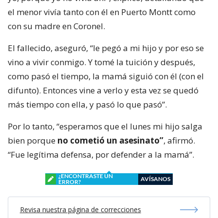
el menor vivía tanto con él en Puerto Montt como
con su madre en Coronel.
El fallecido, aseguró, “le pegó a mi hijo y por eso se
vino a vivir conmigo. Y tomé la tuición y después,
como pasó el tiempo, la mamá siguió con él (con el
difunto). Entonces vine a verlo y esta vez se quedó
más tiempo con ella, y pasó lo que pasó”.
Por lo tanto, “esperamos que el lunes mi hijo salga
bien porque
no cometió un asesinato”
, afirmó.
“Fue legítima defensa, por defender a la mamá”.
¿ENCONTRASTE UN
AVÍSANOS
ERROR?
Revisa nuestra página de correcciones