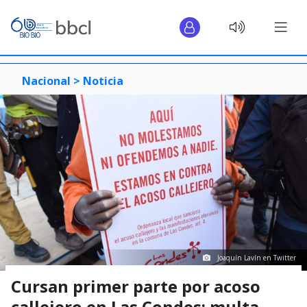
Nacional >
Noticia
Joaquín Lavín en Twitter
Cursan primer parte por acoso
callejero en Las Condes: multa