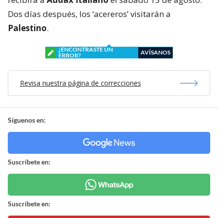
Dos días después, los ‘acereros’ visitarán a
Palestino
.
¿ENCONTRASTE UN
AVÍSANOS
ERROR?
Revisa nuestra página de correcciones
Síguenos en:
Suscríbete en:
Suscríbete en: