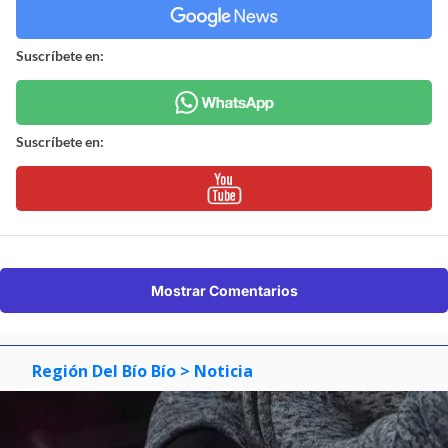
Suscríbete en:
Suscríbete en:
Mostrar Comentarios
Región Del Bío Bío
> Noticia