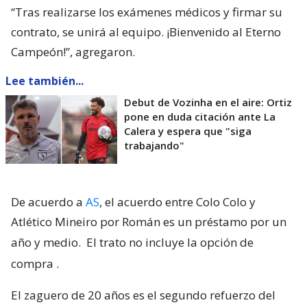
“Tras realizarse los exámenes médicos y firmar su
contrato, se unirá al equipo. ¡Bienvenido al Eterno
Campeón!”, agregaron.
Lee también...
Debut de Vozinha en el aire: Ortiz
pone en duda citación ante La
Calera y espera que "siga
trabajando"
De acuerdo a
AS
, el acuerdo entre Colo Colo y
Atlético Mineiro por Román es un préstamo por un
año y medio.
El trato no incluye la opción de
compra
.
El zaguero de 20 años es el segundo refuerzo del