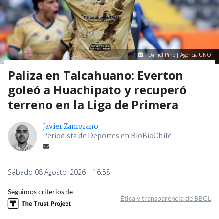
Daniel Pino | Agencia UNO
Paliza en Talcahuano: Everton
goleó a Huachipato y recuperó
terreno en la Liga de Primera
Javier Zamorano
Periodista de Deportes en BioBioChile
Sábado 08 Agosto, 2026 | 16:58
Seguimos criterios de
Ética y transparencia de BBCL