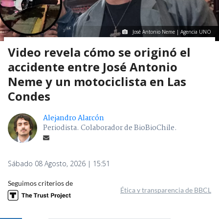
José Antonio Neme | Agencia UNO
Video revela cómo se originó el
accidente entre José Antonio
Neme y un motociclista en Las
Condes
Alejandro Alarcón
Periodista. Colaborador de BioBioChile.
Sábado 08 Agosto, 2026 | 15:51
Seguimos criterios de
Ética y transparencia de BBCL