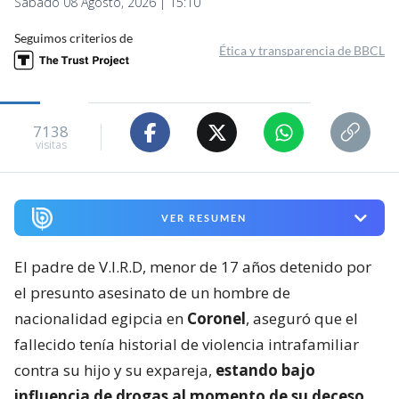
Sábado 08 Agosto, 2026 | 15:10
Seguimos criterios de
Ética y transparencia de BBCL
7138
visitas
VER RESUMEN
El padre de V.I.R.D, menor de 17 años detenido por
el presunto asesinato de un hombre de
nacionalidad egipcia en
Coronel
, aseguró que el
fallecido tenía historial de violencia intrafamiliar
contra su hijo y su expareja,
estando bajo
influencia de drogas al momento de su deceso.