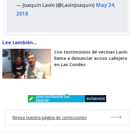
— Joaquín Lavín (@LavinJoaquin)
May 24,
2018
Lee también...
Con testimonios de vecinas Lavín
llama a denunciar acoso callejero
en Las Condes
¿ENCONTRASTE UN
AVÍSANOS
ERROR?
Revisa nuestra página de correcciones