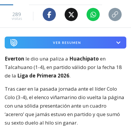
289
visitas
VER RESUMEN
Everton
le dio una paliza a
Huachipato
en
Talcahuano (1-4), en partido válido por la fecha 18
de la
Liga de Primera 2026
.
Tras caer en la pasada jornada ante el líder Colo
Colo (3-4), el elenco viñamarino dio vuelta la página
con una sólida presentación ante un cuadro
‘acerero’ que jamás estuvo en partido y que sumó
su sexto duelo al hilo sin ganar.