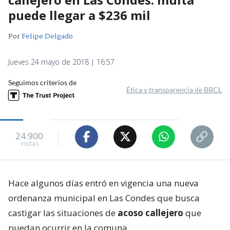
puede llegar a $236 mil
Por
Felipe Delgado
Jueves 24 mayo de 2018 | 16:57
Seguimos criterios de
Ética y transparencia de BBCL
24.900
visitas
Hace algunos días entró en vigencia una nueva
ordenanza municipal en Las Condes que busca
castigar las situaciones de
acoso callejero
que
puedan ocurrir en la comuna.