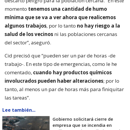
descartó peligro para la población cercana. “En este
momento
tenemos una cantidad de humo
mínima que se va a ver ahora que realicemos
algunos trabajos
, por lo tanto
no hay riesgo a la
salud de los vecinos
ni las poblaciones cercanas
del sector”, aseguró.
Cid precisó que “pueden ser un par de horas -de
trabajo-. En este tipo de emergencias, como le he
comentado,
cuando hay productos químicos
involucrados pueden haber alteraciones
; por lo
tanto, al menos un par de horas más para finiquitar
las tareas”.
Lee también...
Gobierno solicitará cierre de
empresa que se incendia en