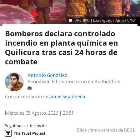
ARCHIVO | Lucas Aguayo / Agencia UNO
Bomberos declara controlado
incendio en planta química en
Quilicura tras casi 24 horas de
combate
Antonio González
Periodista. Editor nocturno en BioBioChile.
Con información de
Jaime Sepúlveda
Miércoles 05 Agosto, 2026 | 23:51
Seguimos criterios de
Ética y transparencia de BBCL