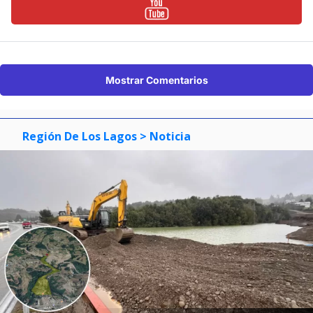
Mostrar Comentarios
Región De Los Lagos
> Noticia