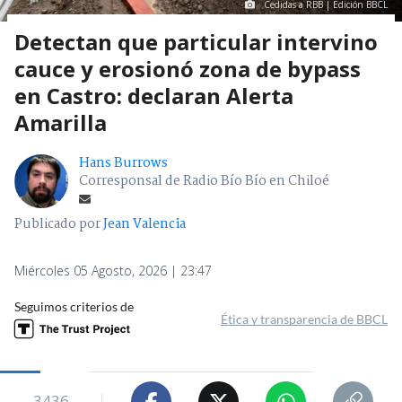
Cedidas a RBB | Edición BBCL
Detectan que particular intervino
cauce y erosionó zona de bypass
en Castro: declaran Alerta
Amarilla
Hans Burrows
Corresponsal de Radio Bío Bío en Chiloé
Publicado por
Jean Valencia
Miércoles 05 Agosto, 2026 | 23:47
Seguimos criterios de
Ética y transparencia de BBCL
3436