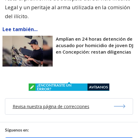
Legal y un peritaje al arma utilizada en la comisión
del ilícito.
Lee también...
Amplían en 24 horas detención de
acusado por homicidio de joven DJ
en Concepción: restan diligencias
¿ENCONTRASTE UN
AVÍSANOS
ERROR?
Revisa nuestra página de correcciones
Síguenos en: