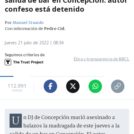
confeso está detenido
Por
Manuel Stuardo
Con información de
Pedro Cid
.
Jueves 21 julio de 2022 | 08:34
Seguimos criterios de
Ética y transparencia de BBCL
112.991
visitas
Un DJ de Concepción murió asesinado a
balazos la madrugada de este jueves a la