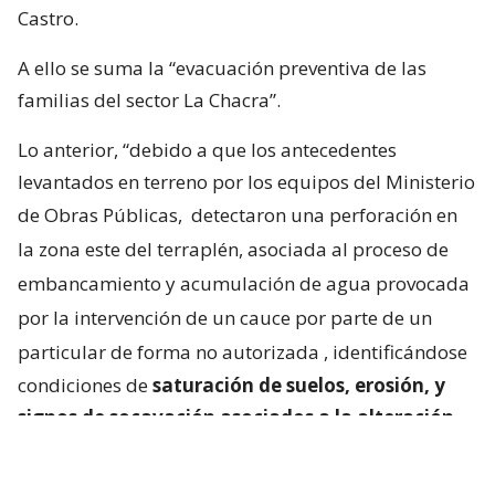
Castro.
A ello se suma la “evacuación preventiva de las
familias del sector La Chacra”.
Lo anterior, “debido a que los antecedentes
levantados en terreno por los equipos del Ministerio
de Obras Públicas,
detectaron una perforación en
la zona este del terraplén, asociada al proceso de
embancamiento y acumulación de agua provocada
por la intervención de un cauce por parte de un
particular de forma no autorizada
, identificándose
condiciones de
saturación de suelos, erosión, y
signos de socavación asociados a la alteración
del escurrimiento natural de las aguas
“.