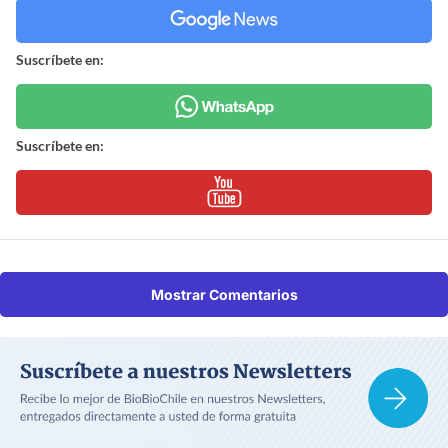
Suscríbete en:
Suscríbete en:
Mostrar Comentarios