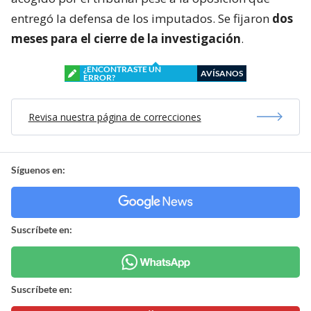
entregó la defensa de los imputados. Se fijaron
dos
meses para el cierre de la investigación
.
¿ENCONTRASTE UN
AVÍSANOS
ERROR?
Revisa nuestra página de correcciones
Síguenos en:
Suscríbete en:
Suscríbete en: