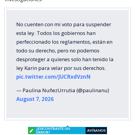
No cuenten con mi voto para suspender
esta ley. Todos los gobiernos han
perfeccionado los reglamentos, están en
todo su derecho, pero no podemos
desproteger a quienes solo han tenido la
ley Karin para velar por sus derechos.
pic.twitter.com/JUCRxdVznN
— Paulina NuñezUrrutia (@paulinanu)
August 7, 2026
¿ENCONTRASTE UN
AVÍSANOS
ERROR?