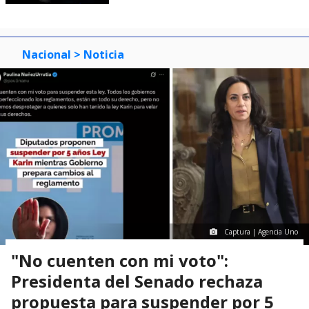
Nacional
> Noticia
Captura | Agencia Uno
"No cuenten con mi voto":
Presidenta del Senado rechaza
propuesta para suspender por 5