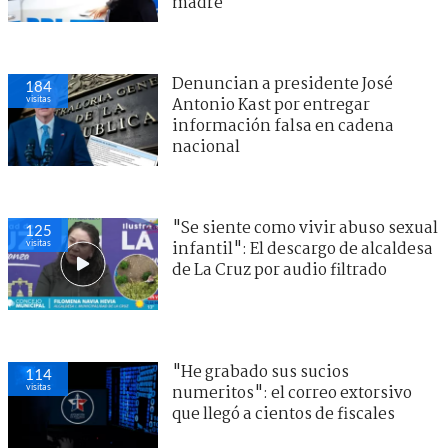
madre
Denuncian a presidente José
184
visitas
Antonio Kast por entregar
información falsa en cadena
nacional
"Se siente como vivir abuso sexual
125
visitas
infantil": El descargo de alcaldesa
de La Cruz por audio filtrado
"He grabado sus sucios
114
visitas
numeritos": el correo extorsivo
que llegó a cientos de fiscales