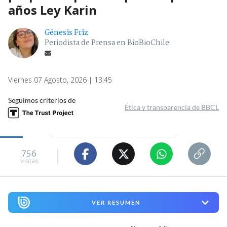
años Ley Karin
Génesis Friz
Periodista de Prensa en BioBioChile
Viernes 07 Agosto, 2026 | 13:45
Seguimos criterios de
Ética y transparencia de BBCL
756
visitas
VER RESUMEN