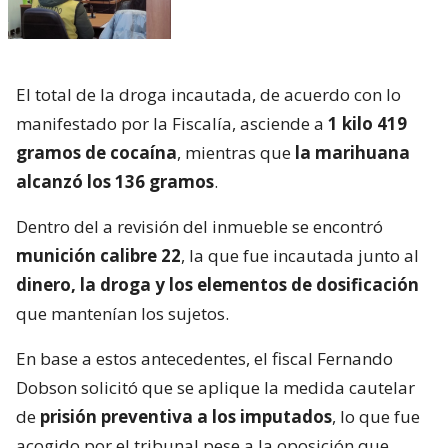
El total de la droga incautada, de acuerdo con lo
manifestado por la Fiscalía, asciende a
1 kilo 419
gramos de cocaína
, mientras que
la marihuana
alcanzó los 136 gramos
.
Dentro del a revisión del inmueble se encontró
munición calibre 22
, la que fue incautada junto al
dinero, la droga y los elementos de dosificación
que mantenían los sujetos.
En base a estos antecedentes, el fiscal Fernando
Dobson solicitó que se aplique la medida cautelar
de
prisión preventiva a los imputados
, lo que fue
acogido por el tribunal pese a la oposición que