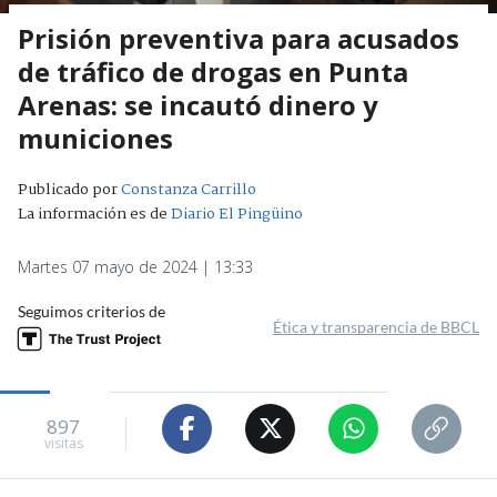
Prisión preventiva para acusados
de tráfico de drogas en Punta
Arenas: se incautó dinero y
municiones
Publicado por
Constanza Carrillo
La información es de
Diario El Pingüino
Martes 07 mayo de 2024 | 13:33
Seguimos criterios de
Ética y transparencia de BBCL
897
visitas