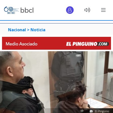
Nacional >
Noticia
El Pingüino