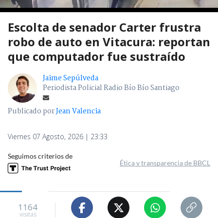
Escolta de senador Carter frustra
robo de auto en Vitacura: reportan
que computador fue sustraído
Jaime Sepúlveda
Periodista Policial Radio Bío Bío Santiago
Publicado por
Jean Valencia
Viernes 07 Agosto, 2026 | 23:33
Seguimos criterios de
Ética y transparencia de BBCL
1164
visitas