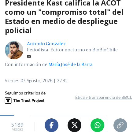
Presidente Kast califica la ACOT
como un "compromiso total" del
Estado en medio de despliegue
policial
Antonio Gonzalez
Periodista. Editor nocturno en BioBioChile
Con información de
María José de la Barra
Viernes 07 Agosto, 2026 | 22:32
Seguimos criterios de
Ética y transparencia de BBCL
5189
visitas