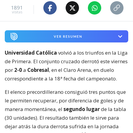
1891
visitas
VER RESUMEN
Universidad Católica
volvió a los triunfos en la Liga
de Primera. El conjunto cruzado derrotó este viernes
por
2-0
a
Cobresal
, en el Claro Arena, en duelo
correspondiente a la 18ª fecha del campeonato.
El elenco precordillerano consiguió tres puntos que
le permiten recuperar, por diferencia de goles y de
manera momentánea, el
segundo lugar
de la tabla
(30 unidades). El resultado también le sirve para
dejar atrás la dura derrota sufrida en la jornada