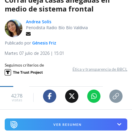
medio de sistema frontal
Andrea Solís
Periodista Radio Bío Bío Valdivia
Publicado por
Génesis Friz
Martes 07 julio de 2026 | 15:01
Seguimos criterios de
Ética y transparencia de BBCL
4278
visitas
VER RESUMEN