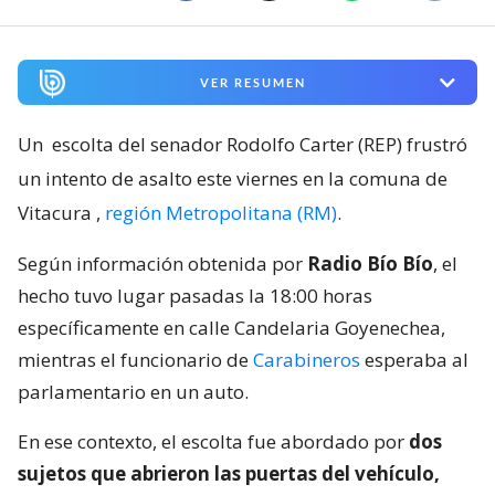
VER RESUMEN
Un
escolta del senador Rodolfo Carter (REP) frustró
un intento de asalto este viernes en la comuna de
Vitacura
,
región Metropolitana (RM)
.
Según información obtenida por
Radio Bío Bío
, el
hecho tuvo lugar pasadas la 18:00 horas
específicamente en calle Candelaria Goyenechea,
mientras el funcionario de
Carabineros
esperaba al
parlamentario en un auto.
En ese contexto, el escolta fue abordado por
dos
sujetos que abrieron las puertas del vehículo,