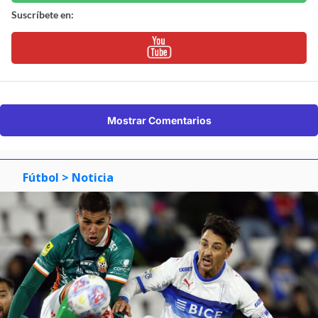
Suscríbete en:
Mostrar Comentarios
Fútbol
> Noticia