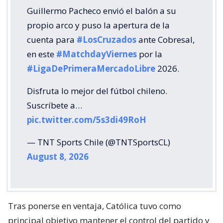
Guillermo Pacheco envió el balón a su
propio arco y puso la apertura de la
cuenta para
#LosCruzados
ante Cobresal,
en este
#MatchdayViernes
por la
#LigaDePrimeraMercadoLibre
2026.
Disfruta lo mejor del fútbol chileno.
Suscríbete a…
pic.twitter.com/5s3di49RoH
— TNT Sports Chile (@TNTSportsCL)
August 8, 2026
Tras ponerse en ventaja, Católica tuvo como
principal objetivo mantener el control del partido y