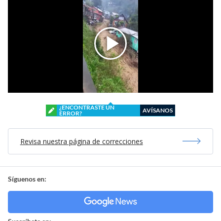
¿ENCONTRASTE UN
AVÍSANOS
ERROR?
Revisa nuestra página de correcciones
Síguenos en: