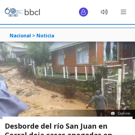
Nacional >
Noticia
Capturas
Desborde del río San Juan en
Corral deja casas anegadas en