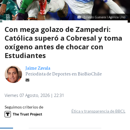
Ernesto Guevara I Agencia Uno
Con mega golazo de Zampedri:
Católica superó a Cobresal y toma
oxígeno antes de chocar con
Estudiantes
Jaime Zavala
Periodista de Deportes en BioBioChile
Viernes 07 Agosto, 2026 | 22:31
Seguimos criterios de
Ética y transparencia de BBCL