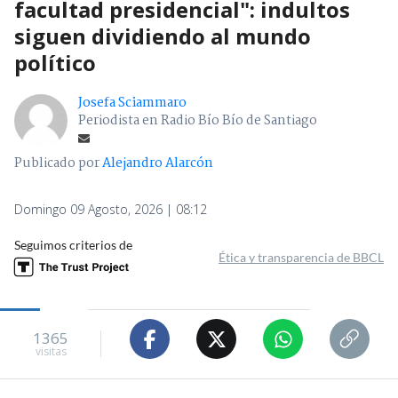
facultad presidencial": indultos
siguen dividiendo al mundo
político
Josefa Sciammaro
Periodista en Radio Bío Bío de Santiago
Publicado por
Alejandro Alarcón
Domingo 09 Agosto, 2026 | 08:12
Seguimos criterios de
Ética y transparencia de BBCL
1365
visitas