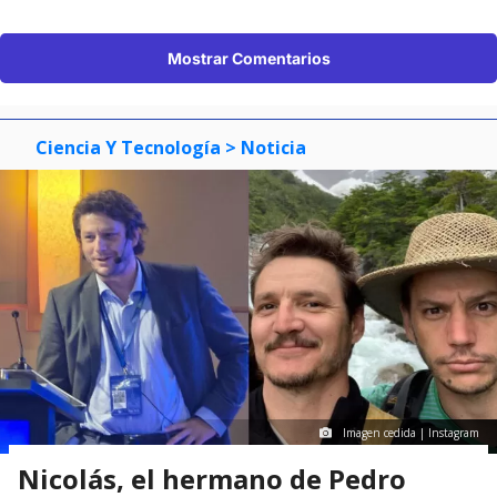
Mostrar Comentarios
Ciencia Y Tecnología
> Noticia
Imagen cedida | Instagram
Nicolás, el hermano de Pedro