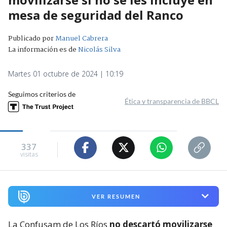
mesa de seguridad del Ranco
Publicado por
Manuel Cabrera
La información es de
Nicolás Silva
Martes 01 octubre de 2024 | 10:19
Seguimos criterios de
Ética y transparencia de BBCL
337
visitas
VER RESUMEN
La Confusam de Los Ríos
no descartó movilizarse