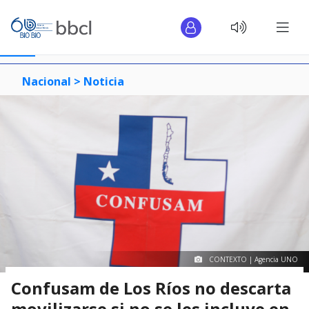
Nacional >
Noticia
CONTEXTO | Agencia UNO
Confusam de Los Ríos no descarta
movilizarse si no se les incluye en