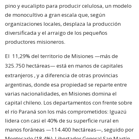
pino y eucalipto para producir celulosa, un modelo
de monocultivo a gran escala que, según
organizaciones locales, desplaza la producción
diversificada y el arraigo de los pequeños
productores misioneros.
El
11,29% del territorio de Misiones —más de
325.750 hectáreas— está en manos de capitales
extranjeros
, y a diferencia de otras provincias
argentinas, donde esa propiedad se reparte entre
varias nacionalidades, en Misiones domina el
capital chileno. Los departamentos con frente sobre
el río Paraná son los más comprometidos: Iguazú
lidera con casi el 40% de su superficie rural en
manos foráneas —114.400 hectáreas—, seguido por
Montecarlo (18,4%), Libertador General San Martín