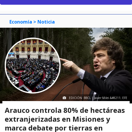
Economía
> Noticia
EDICIÓN: BBCL | Javier Milei &#8211; EFE
Arauco controla 80% de hectáreas
extranjerizadas en Misiones y
marca debate por tierras en