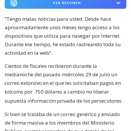
VER RESUMEN
“Tengo malas noticias para usted. Desde hace
aproximadamente unos meses tengo acceso a los
dispositivos que utiliza para navegar por Internet.
Durante ese tiempo, he estado rastreando toda su
actividad en la web”.
Cientos de fiscales recibieron durante la
medianoche del pasado miércoles 29 de julio un
correo extorsivo en el que les solicitaban pagos en
bitcoins por
750 dólares a cambio no liberar
supuesta información privada de los persecutores.
Si bien se trataba de un correo genérico y enviado
de forma masiva a los miembros del Ministerio