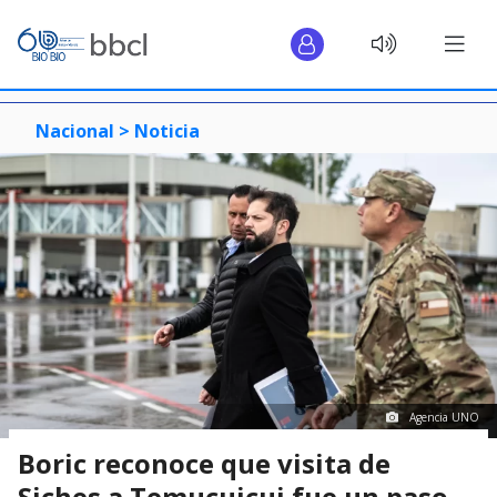
Nacional >
Noticia
Agencia UNO
Boric reconoce que visita de
Siches a Temucuicui fue un paso