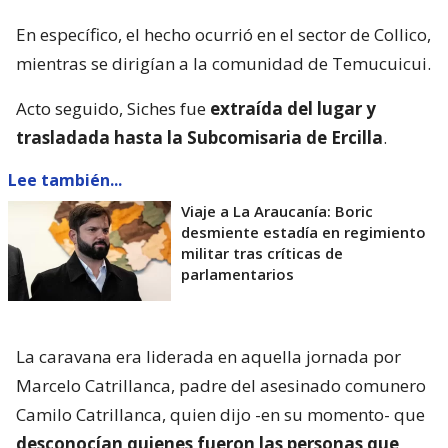
En específico, el hecho ocurrió en el sector de Collico,
mientras se dirigían a la comunidad de Temucuicui.
Acto seguido, Siches fue
extraída del lugar y
trasladada hasta la Subcomisaria de Ercilla
.
Lee también...
Viaje a La Araucanía: Boric
desmiente estadía en regimiento
militar tras críticas de
parlamentarios
La caravana era liderada en aquella jornada por
Marcelo Catrillanca, padre del asesinado comunero
Camilo Catrillanca, quien dijo -en su momento- que
desconocían quienes fueron las personas que