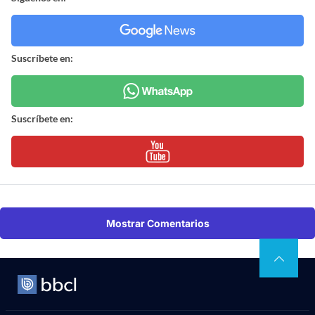
Suscríbete en:
Suscríbete en:
Mostrar Comentarios