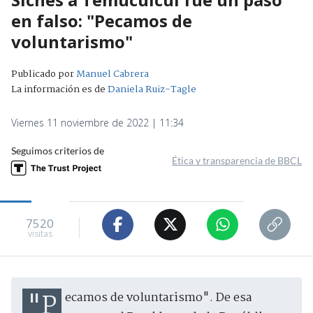
en falso: "Pecamos de
voluntarismo"
Publicado por
Manuel Cabrera
La información es de
Daniela Ruiz-Tagle
Viernes 11 noviembre de 2022 | 11:34
Seguimos criterios de
Ética y transparencia de BBCL
7520
visitas
"Pecamos de voluntarismo". De esa