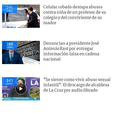
Celular robado destapa abusos
295
visitas
contra niña de un profesor de su
colegio y del conviviente de su
madre
Denuncian a presidente José
288
visitas
Antonio Kast por entregar
información falsa en cadena
nacional
"Se siente como vivir abuso sexual
141
visitas
infantil": El descargo de alcaldesa
de La Cruz por audio filtrado