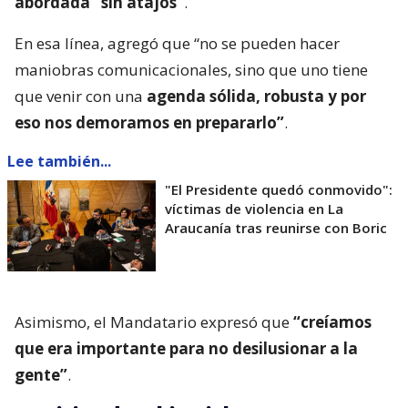
abordada “sin atajos”
.
En esa línea, agregó que “no se pueden hacer
maniobras comunicacionales, sino que uno tiene
que venir con una
agenda sólida, robusta y por
eso nos demoramos en prepararlo”
.
Lee también...
"El Presidente quedó conmovido":
víctimas de violencia en La
Araucanía tras reunirse con Boric
Asimismo, el Mandatario expresó que
“creíamos
que era importante para no desilusionar a la
gente”
.