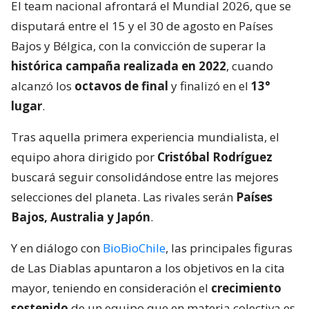
El team nacional afrontará el Mundial 2026, que se
disputará entre el 15 y el 30 de agosto en Países
Bajos y Bélgica, con la convicción de superar la
histórica campaña realizada en 2022
, cuando
alcanzó los
octavos de final
y finalizó en el
13°
lugar
.
Tras aquella primera experiencia mundialista, el
equipo ahora dirigido por
Cristóbal Rodríguez
buscará seguir consolidándose entre las mejores
selecciones del planeta. Las rivales serán
Países
Bajos, Australia y Japón
.
Y en diálogo con
BioBioChile
, las principales figuras
de Las Diablas apuntaron a los objetivos en la cita
mayor, teniendo en consideración el
crecimiento
sostenido
de un equipo que en materia colectiva es