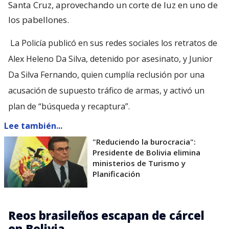
Santa Cruz, aprovechando un corte de luz en uno de
los pabellones.
La Policía publicó en sus redes sociales los retratos de
Alex Heleno Da Silva, detenido por asesinato, y Junior
Da Silva Fernando, quien cumplía reclusión por una
acusación de supuesto tráfico de armas, y activó un
plan de “búsqueda y recaptura”.
Lee también...
"Reduciendo la burocracia":
Presidente de Bolivia elimina
ministerios de Turismo y
Planificación
Reos brasileños escapan de cárcel
en Bolivia