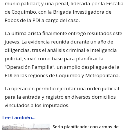
municipalidad; y una penal, liderada por la Fiscalía
de Coquimbo, con la Brigada Investigadora de
Robos de la PDI a cargo del caso.
La última arista finalmente entregó resultados este
jueves. La evidencia reunida durante un año de
diligencias, tras el análisis criminal e inteligencia
policial, sirvió como base para planificar la
“Operación Pampilla”, un amplio despliegue de la
PDI en las regiones de Coquimbo y Metropolitana.
La operación permitió ejecutar una orden judicial
para la entrada y registro en diversos domicilios
vinculados a los imputados.
Lee también...
Sería planificado: con armas de