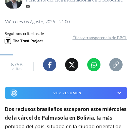
Periodista del área Internacional en BioBioChile
Miércoles 05 Agosto, 2026 | 21:00
Seguimos criterios de
Ética y transparencia de BBCL
8758
visitas
VER RESUMEN
Dos reclusos brasileños escaparon este miércoles
de la cárcel de Palmasola en Bolivia,
la más
poblada del país, situada en la ciudad oriental de