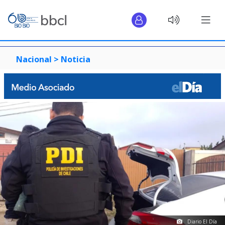
Nacional >
Noticia
Diario El Día