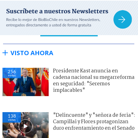
VISTO AHORA
Presidente Kast anuncia en
256
visitas
cadena nacional su megarreforma
en seguridad: "Seremos
implacables"
"Delincuente" y "señora de feria":
138
visitas
Campillai y Flores protagonizan
duro enfrentamiento en el Senado