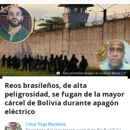
Reos brasileños escapan de cárcel en Bolivia | X
Reos brasileños, de alta
peligrosidad, se fugan de la mayor
cárcel de Bolivia durante apagón
eléctrico
César Vega Martínez