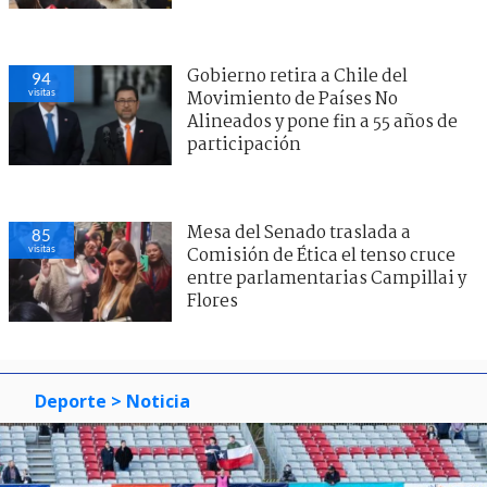
Gobierno retira a Chile del
94
visitas
Movimiento de Países No
Alineados y pone fin a 55 años de
participación
Mesa del Senado traslada a
85
visitas
Comisión de Ética el tenso cruce
entre parlamentarias Campillai y
Flores
Deporte
> Noticia