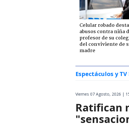
Celular robado dest
abusos contra niña 
profesor de su coleg
del conviviente de 
madre
Espectáculos y TV
Viernes 07 Agosto, 2026 | 1
Ratifican 
"sensacion