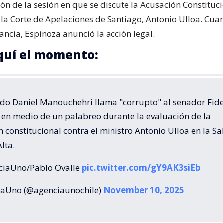
ón de la sesión en que se discute la Acusación Constituc
e la Corte de Apelaciones de Santiago, Antonio Ulloa. Cua
ancia, Espinoza anunció la acción legal.
quí el momento:
ado Daniel Manouchehri llama "corrupto" al senador Fide
 en medio de un palabreo durante la evaluación de la
 constitucional contra el ministro Antonio Ulloa en la Sa
lta.
iaUno/Pablo Ovalle
pic.twitter.com/gY9AK3siEb
aUno (@agenciaunochile)
November 10, 2025