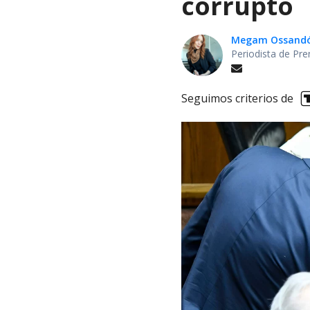
corrupto
Megam Ossand
Periodista de Pre
Seguimos criterios de