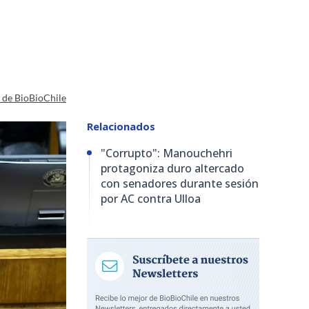
a de BioBioChile
Relacionados
"Corrupto": Manouchehri
protagoniza duro altercado
con senadores durante sesión
por AC contra Ulloa