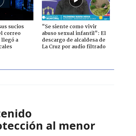
us sucios
"Se siente como vivir
l correo
abuso sexual infantil": El
 llegó a
descargo de alcaldesa de
cales
La Cruz por audio filtrado
tenido
otección al menor