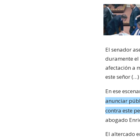
El senador as
duramente el 
afectación a 
este señor (…
En ese escena
anunciar públ
contra este p
abogado Enri
El altercado e