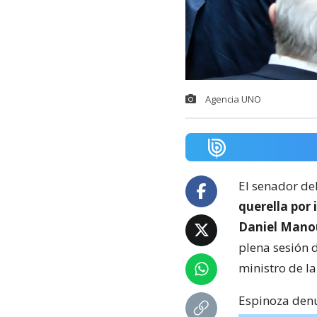
Agencia UNO
El senador del
querella por 
Daniel Mano
plena sesión d
ministro de la
Espinoza denu