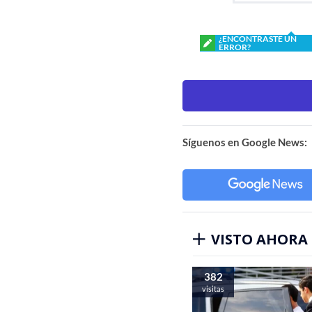
¿ENCONTRASTE UN
ERROR?
Síguenos en Google News:
VISTO AHORA
382
visitas