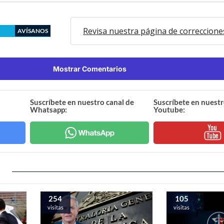
Revisa nuestra página de correccione
AVÍSANOS
Mostrar Comentarios
Suscríbete en nuestro canal de
Suscríbete en nuestr
Whatsapp:
Youtube:
254
105
visitas
visitas