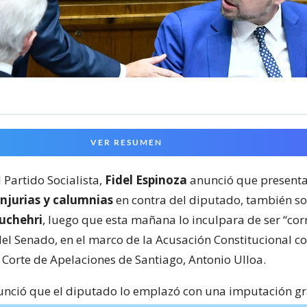
VER RESUMEN
 Partido Socialista,
Fidel Espinoza
anunció que present
injurias y calumnias
en contra del diputado, también soc
uchehri
, luego que esta mañana lo inculpara de ser “cor
el Senado, en el marco de la Acusación Constitucional co
 Corte de Apelaciones de Santiago, Antonio Ulloa.
nció que el diputado lo emplazó con una imputación g