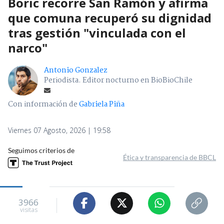
Boric recorre San Ramón y afirma
que comuna recuperó su dignidad
tras gestión "vinculada con el
narco"
Antonio Gonzalez
Periodista. Editor nocturno en BioBioChile
Con información de
Gabriela Piña
Viernes 07 Agosto, 2026 | 19:58
Seguimos criterios de
Ética y transparencia de BBCL
3966
visitas