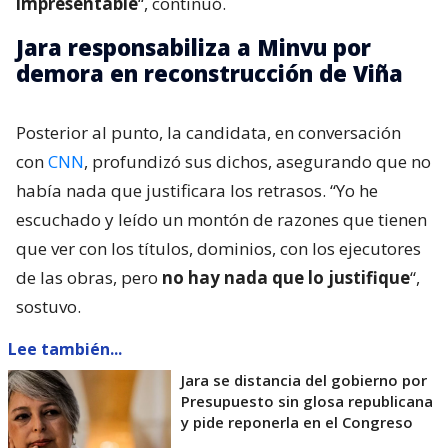
impresentable
“, continuó.
Jara responsabiliza a Minvu por
demora en reconstrucción de Viña
Posterior al punto, la candidata, en conversación
con
CNN
, profundizó sus dichos, asegurando que no
había nada que justificara los retrasos. “Yo he
escuchado y leído un montón de razones que tienen
que ver con los títulos, dominios, con los ejecutores
de las obras, pero
no hay nada que lo justifique
“,
sostuvo.
Lee también...
Jara se distancia del gobierno por
Presupuesto sin glosa republicana
y pide reponerla en el Congreso