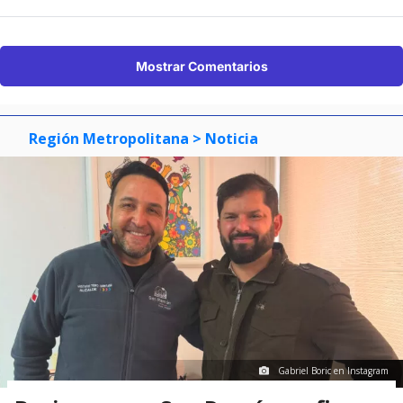
Mostrar Comentarios
Región Metropolitana
> Noticia
Gabriel Boric en Instagram