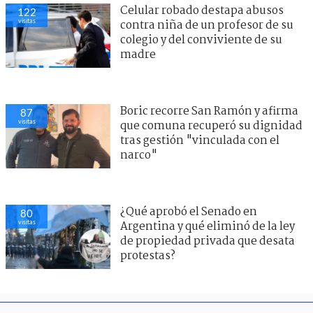
Celular robado destapa abusos
122
visitas
contra niña de un profesor de su
colegio y del conviviente de su
madre
Boric recorre San Ramón y afirma
87
visitas
que comuna recuperó su dignidad
tras gestión "vinculada con el
narco"
¿Qué aprobó el Senado en
80
visitas
Argentina y qué eliminó de la ley
de propiedad privada que desata
protestas?