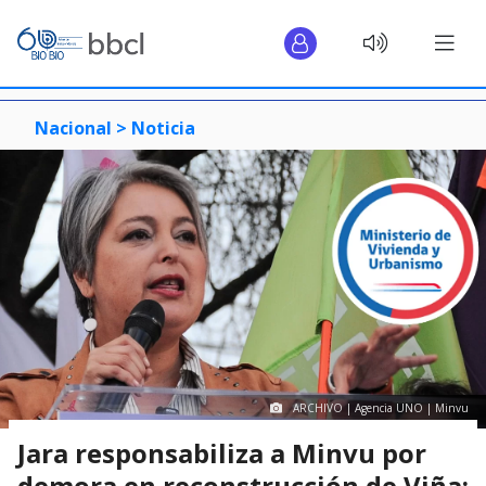
Nacional >
Noticia
ARCHIVO | Agencia UNO | Minvu
Jara responsabiliza a Minvu por
demora en reconstrucción de Viña: