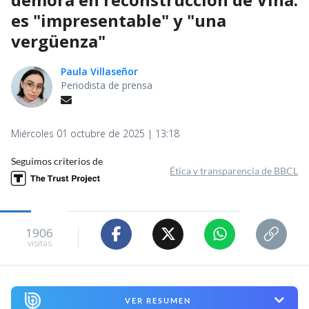
es "impresentable" y "una
vergüenza"
Paula Villaseñor
Periodista de prensa
Miércoles 01 octubre de 2025 | 13:18
Seguimos criterios de
Ética y transparencia de BBCL
1906
visitas
VER RESUMEN