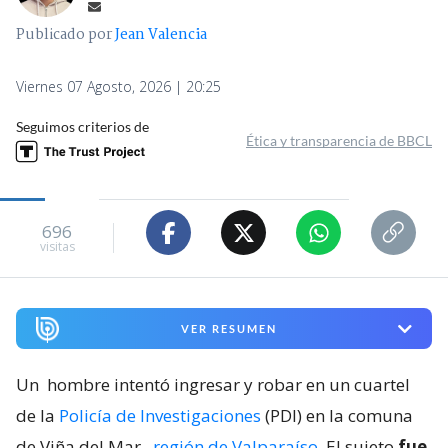
Publicado por
Jean Valencia
Viernes 07 Agosto, 2026 | 20:25
Seguimos criterios de
Ética y transparencia de BBCL
696
visitas
VER RESUMEN
Un
hombre intentó ingresar y robar en un cuartel
de la
Policía de Investigaciones
(PDI) en la comuna
de Viña del Mar
,
región de Valparaíso
. El sujeto
fue