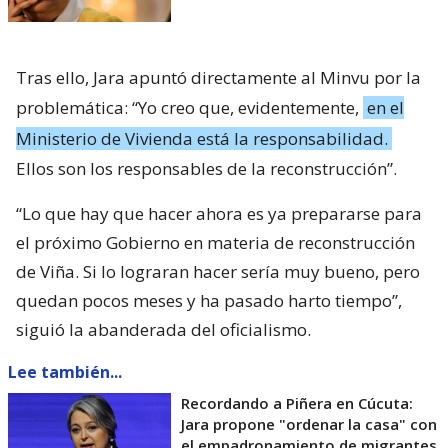
Tras ello, Jara apuntó directamente al Minvu por la
problemática: “Yo creo que, evidentemente,
en el
Ministerio de Vivienda está la responsabilidad.
Ellos son los responsables de la reconstrucción”.
“Lo que hay que hacer ahora es ya prepararse para
el próximo Gobierno en materia de reconstrucción
de Viña. Si lo lograran hacer sería muy bueno, pero
quedan pocos meses y ha pasado harto tiempo”,
siguió la abanderada del oficialismo.
Lee también...
Recordando a Piñera en Cúcuta:
Jara propone "ordenar la casa" con
el empadronamiento de migrantes