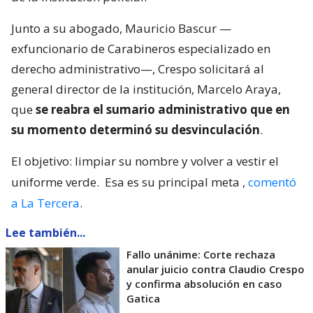
Junto a su abogado, Mauricio Bascur —
exfuncionario de Carabineros especializado en
derecho administrativo—, Crespo solicitará al
general director de la institución, Marcelo Araya,
que
se reabra el sumario administrativo que en
su momento determinó su desvinculación
.
El objetivo: limpiar su nombre y volver a vestir el
uniforme verde.
Esa es su principal meta
,
comentó
a La Tercera
.
Lee también...
Fallo unánime: Corte rechaza
anular juicio contra Claudio Crespo
y confirma absolución en caso
Gatica