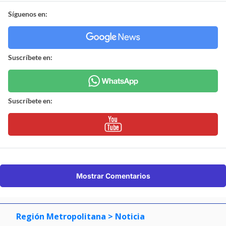
Síguenos en:
Suscríbete en:
Suscríbete en:
Mostrar Comentarios
Región Metropolitana
> Noticia