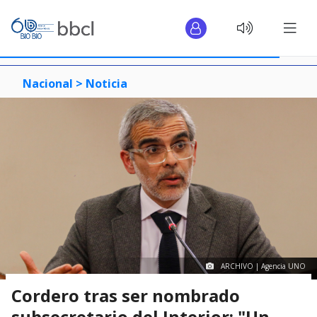
Nacional >
Noticia
ARCHIVO | Agencia UNO
Cordero tras ser nombrado
subsecretario del Interior: "Un