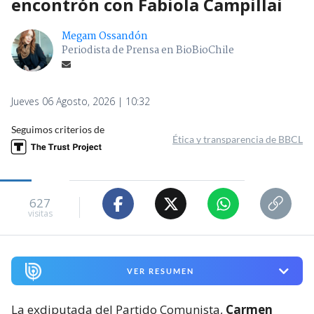
encontrón con Fabiola Campillai
Megam Ossandón
Periodista de Prensa en BioBioChile
Jueves 06 Agosto, 2026 | 10:32
Seguimos criterios de
Ética y transparencia de BBCL
627
visitas
VER RESUMEN
La exdiputada del Partido Comunista,
Carmen