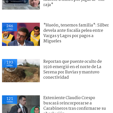
raja"
"Hueón, tenemos familia": Silber
246
visitas
devela ante fiscalía pelea entre
Vargas y Lagos por pagos a
Migueles
Reportan que puente oculto de
193
visitas
1926 emergió en el norte de La
Serena por lluvias y mantuvo
conectividad
Exteniente Claudio Crespo
121
visitas
buscará reincorporarse a
Carabineros tras confirmarse su