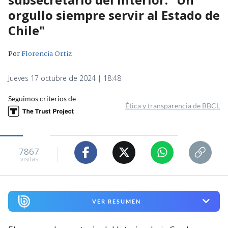
orgullo siempre servir al Estado de
Chile"
Por
Florencia Ortiz
Jueves 17 octubre de 2024 | 18:48
Seguimos criterios de
Ética y transparencia de BBCL
7867
visitas
VER RESUMEN