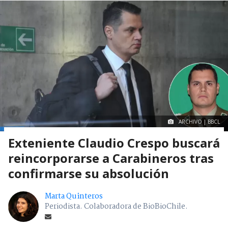
ARCHIVO | BBCL
Exteniente Claudio Crespo buscará
reincorporarse a Carabineros tras
confirmarse su absolución
Marta Quinteros
Periodista. Colaboradora de BioBioChile.