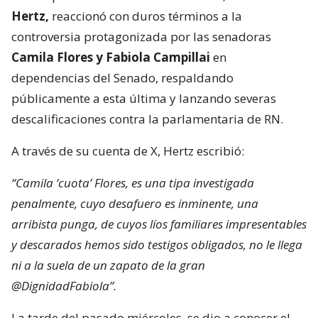
Hertz,
reaccionó con duros términos a la
controversia protagonizada por las senadoras
Camila Flores y Fabiola Campillai
en
dependencias del Senado, respaldando
públicamente a esta última y lanzando severas
descalificaciones contra la parlamentaria de RN.
A través de su cuenta de X, Hertz escribió:
“Camila ‘cuota’ Flores, es una tipa investigada
penalmente, cuyo desafuero es inminente, una
arribista punga, de cuyos líos familiares impresentables
y descarados hemos sido testigos obligados, no le llega
ni a la suela de un zapato de la gran
@DignidadFabiola”.
La tarde del pasado miércoles, se dio a conocer el