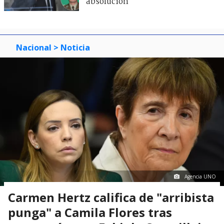
absolución
Nacional
> Noticia
Agencia UNO
Carmen Hertz califica de "arribista
punga" a Camila Flores tras