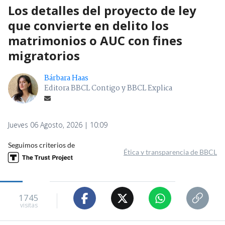
Los detalles del proyecto de ley
que convierte en delito los
matrimonios o AUC con fines
migratorios
Bárbara Haas
Editora BBCL Contigo y BBCL Explica
Jueves 06 Agosto, 2026 | 10:09
Seguimos criterios de
Ética y transparencia de BBCL
1745
visitas