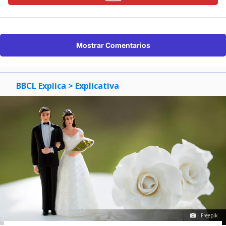
Mostrar Comentarios
BBCL Explica
> Explicativa
Freepik