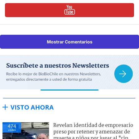
Mostrar Comentarios
VISTO AHORA
Revelan identidad de empresario
474
visitas
preso por retener y amenazar de
muerte a niños por jugar al "rin