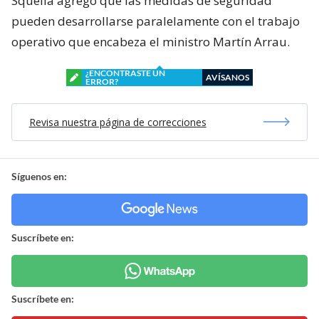
Squella agregó que las medidas de seguridad
pueden desarrollarse paralelamente con el trabajo
operativo que encabeza el ministro Martín Arrau.
¿ENCONTRASTE UN
AVÍSANOS
ERROR?
Revisa nuestra página de correcciones
Síguenos en:
Suscríbete en:
Suscríbete en: