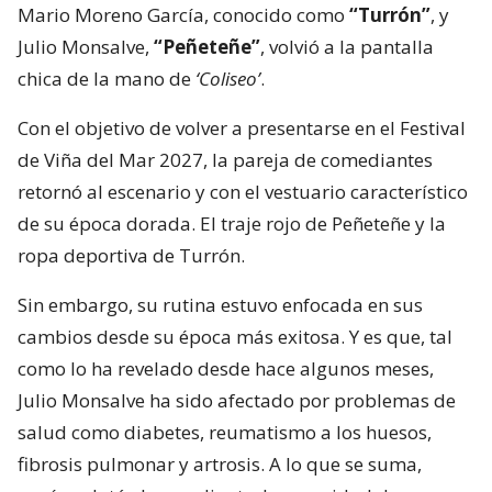
Mario Moreno García, conocido como
“Turrón”
, y
Julio Monsalve,
“Peñeteñe”
, volvió a la pantalla
chica de la mano de
‘Coliseo’
.
Con el objetivo de volver a presentarse en el Festival
de Viña del Mar 2027, la pareja de comediantes
retornó al escenario y con el vestuario característico
de su época dorada. El traje rojo de Peñeteñe y la
ropa deportiva de Turrón.
Sin embargo, su rutina estuvo enfocada en sus
cambios desde su época más exitosa. Y es que, tal
como lo ha revelado desde hace algunos meses,
Julio Monsalve ha sido afectado por problemas de
salud como diabetes, reumatismo a los huesos,
fibrosis pulmonar y artrosis. A lo que se suma,