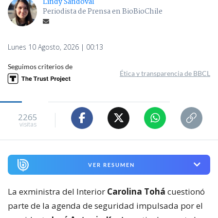
Lindy Sandoval
Periodista de Prensa en BioBioChile
Lunes 10 Agosto, 2026 | 00:13
Seguimos criterios de
Ética y transparencia de BBCL
2265
visitas
VER RESUMEN
La exministra del Interior
Carolina Tohá
cuestionó
parte de la agenda de seguridad impulsada por el