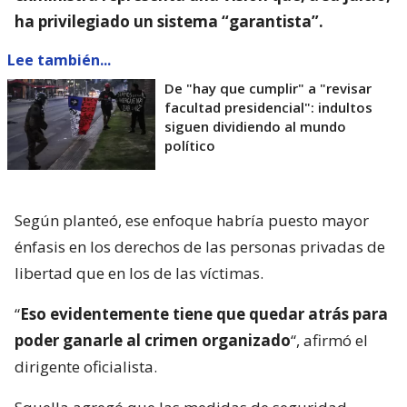
ha privilegiado un sistema “garantista”.
Lee también...
De "hay que cumplir" a "revisar
facultad presidencial": indultos
siguen dividiendo al mundo
político
Según planteó, ese enfoque habría puesto mayor
énfasis en los derechos de las personas privadas de
libertad que en los de las víctimas.
“
Eso evidentemente tiene que quedar atrás para
poder ganarle al crimen organizado
“, afirmó el
dirigente oficialista.