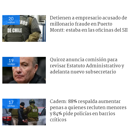
Detienen a empresario acusado de
20
visitas
millonario fraude en Puerto
Montt: estaba en las oficinas del SII
Quiroz anuncia comisión para
19
visitas
revisar Estatuto Administrativo y
adelanta nuevo subsecretario
Cadem: 88% respalda aumentar
17
visitas
penas a quienes recluten menores
y 84% pide policías en barrios
críticos