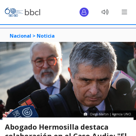
Nacional >
Noticia
Diego Martin | Agencia UNO
Abogado Hermosilla destaca
colaboración en el Caso Audio: "El