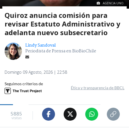
AGENCIA UNO.
Quiroz anuncia comisión para
revisar Estatuto Administrativo y
adelanta nuevo subsecretario
Lindy Sandoval
Periodista de Prensa en BioBioChile
Domingo 09 Agosto, 2026 | 22:58
Seguimos criterios de
Ética y transparencia de BBCL
5885
visitas