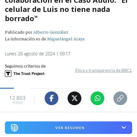
celular de Luis no tiene nada
borrado"
Publicado por
Alberto González
La información es de
Miguelángel Araya
Lunes 26 agosto de 2024 | 09:17
Seguimos criterios de
Ética y transparencia de BBCL
12.803
visitas
VER RESUMEN