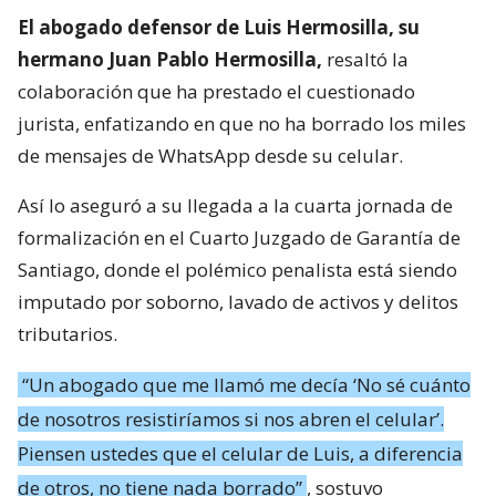
El abogado defensor de Luis Hermosilla, su
hermano Juan Pablo Hermosilla,
resaltó la
colaboración que ha prestado el cuestionado
jurista, enfatizando en que no ha borrado los miles
de mensajes de WhatsApp desde su celular.
Así lo aseguró a su llegada a la cuarta jornada de
formalización en el Cuarto Juzgado de Garantía de
Santiago, donde el polémico penalista está siendo
imputado por soborno, lavado de activos y delitos
tributarios.
“Un abogado que me llamó me decía ‘No sé cuánto
de nosotros resistiríamos si nos abren el celular’.
Piensen ustedes que el celular de Luis, a diferencia
de otros, no tiene nada borrado”
, sostuvo