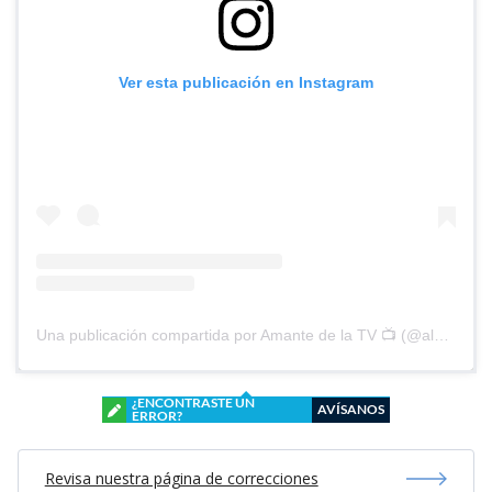
Ver esta publicación en Instagram
Una publicación compartida por Amante de la TV 📺 (@alguien_te_observa)
¿ENCONTRASTE UN
AVÍSANOS
ERROR?
Revisa nuestra página de correcciones