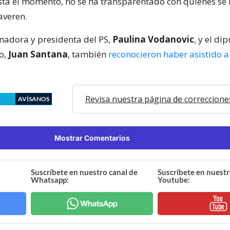
sta el momento, no se ha transparentado con quiénes se
averen.
nadora y presidenta del PS,
Paulina Vodanovic
, y el di
o,
Juan Santana
, también
reconocieron haber asistido a 
Revisa nuestra página de correccione
AVÍSANOS
Mostrar Comentarios
Suscríbete en nuestro canal de
Suscríbete en nuestr
Whatsapp:
Youtube: