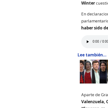
Winter
cuesti
En declaracio
parlamentario
haber sido de
Lee también...
Aparte de Gra
Valenzuela, 