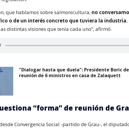
ón, que hablamos sobre salmonicultura,
no conversamo
fico o de un interés concreto que tuviera la industria
,
s distintas visiones que tenía cada uno”, afirmó.
"Dialogar hasta que duela": Presidente Boric d
reunión de 6 ministros en casa de Zalaquett
uestiona “forma” de reunión de Gr
desde Convergencia Social -partido de Grau-, el diputad