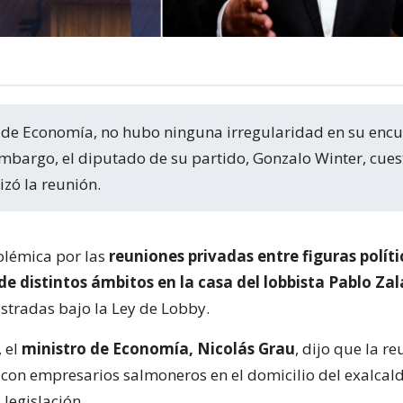
 embargo, el diputado de su partido, Gonzalo Winter, cues
izó la reunión.
olémica por las
reuniones privadas entre figuras políti
e distintos ámbitos en la casa del lobbista Pablo Za
istradas bajo la Ley de Lobby.
 el
ministro de Economía, Nicolás Grau
, dijo que la re
 con empresarios salmoneros en el domicilio del exalcald
 legislación.