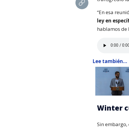
“En esa reuni
ley en especí
hablamos de la
Lee también...
Winter c
Sin embargo, 