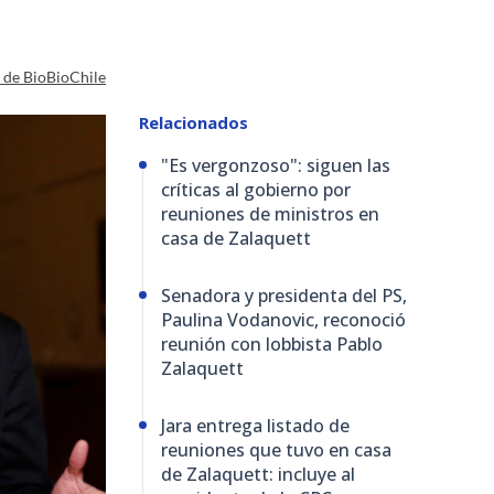
a de BioBioChile
Relacionados
"Es vergonzoso": siguen las
críticas al gobierno por
reuniones de ministros en
casa de Zalaquett
Senadora y presidenta del PS,
Paulina Vodanovic, reconoció
reunión con lobbista Pablo
Zalaquett
Jara entrega listado de
reuniones que tuvo en casa
de Zalaquett: incluye al