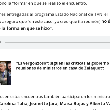
onó la “forma” en que se realizó el encuentro.
nes entregadas al programa Estado Nacional de TVN, el
 aseguró que “en este caso, yo creo que (la reunión)
no 
 la forma en que se hizo”
.
"Es vergonzoso": siguen las críticas al gobierno
reuniones de ministros en casa de Zalaquett
u, en estos encuentros también participaron los ministr
Carolina Tohá, Jeanette Jara, Maisa Rojas y Alberto V