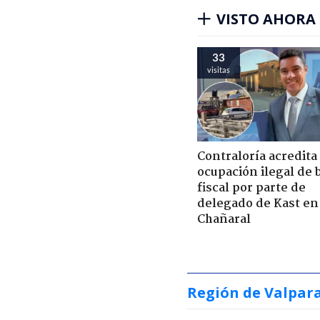
VISTO AHORA
33
visitas
Contraloría acredita
ocupación ilegal de 
fiscal por parte de
delegado de Kast en
Chañaral
Región de Valpar