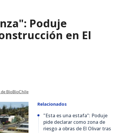
nza": Poduje
nstrucción en El
a de BioBioChile
Relacionados
"Esta es una estafa": Poduje
pide declarar como zona de
riesgo a obras de El Olivar tras