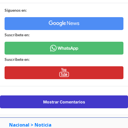
Síguenos en:
Suscríbete en:
Suscríbete en:
Mostrar Comentarios
Nacional
> Noticia