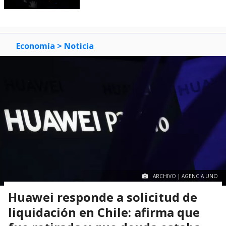
Economía
> Noticia
ARCHIVO | AGENCIA UNO
Huawei responde a solicitud de
liquidación en Chile: afirma que