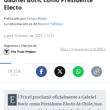
Electo
Publicado por
Felipe Reyes
La información es de
Beatriz Vallejos
Lunes 10 enero de 2022 | 12:51
Seguimos criterios de
Ética y transparencia de BBCL
18.258
visitas
El Tricel proclamó oficialmente a Gabriel
Boric como Presidente Electo de Chile, tras