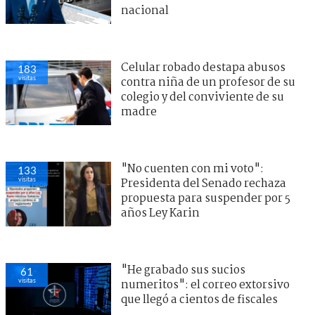
nacional
Celular robado destapa abusos
183
visitas
contra niña de un profesor de su
colegio y del conviviente de su
madre
"No cuenten con mi voto":
133
visitas
Presidenta del Senado rechaza
propuesta para suspender por 5
años Ley Karin
"He grabado sus sucios
61
visitas
numeritos": el correo extorsivo
que llegó a cientos de fiscales