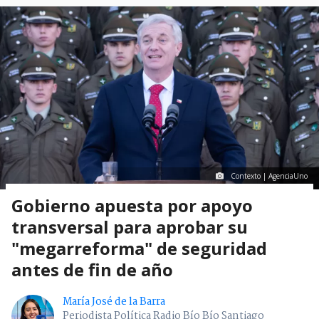
Contexto | AgenciaUno
Gobierno apuesta por apoyo
transversal para aprobar su
"megarreforma" de seguridad
antes de fin de año
María José de la Barra
Periodista Política Radio Bío Bío Santiago