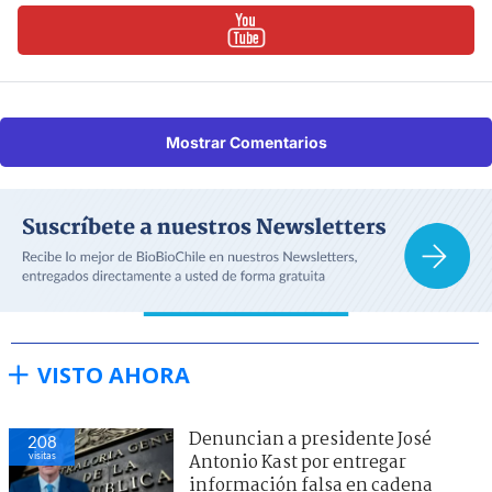
Mostrar Comentarios
VISTO AHORA
Denuncian a presidente José
208
visitas
Antonio Kast por entregar
información falsa en cadena