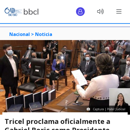
Nacional >
Noticia
Captura | Poder Judicial
Tricel proclama oficialmente a
Gabriel Boric como Presidente