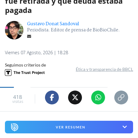
fue retirada y que deuda estaba
pagada
Gustavo Donat Sandoval
Periodista. Editor de prensa de BioBioChile.
Viernes 07 Agosto, 2026 | 18:28
Seguimos criterios de
Ética y transparencia de BBCL
418
visitas
VER RESUMEN