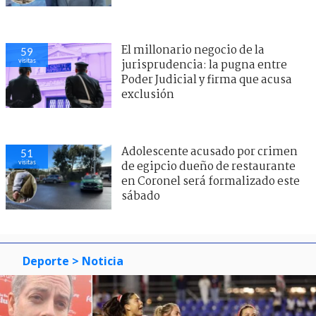
El millonario negocio de la
59
visitas
jurisprudencia: la pugna entre
Poder Judicial y firma que acusa
exclusión
Adolescente acusado por crimen
51
visitas
de egipcio dueño de restaurante
en Coronel será formalizado este
sábado
Deporte
> Noticia