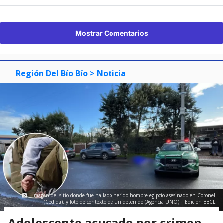
Mostrar Comentarios
Región Del Bío Bío
> Noticia
Imagen del sitio donde fue hallado herido hombre egipcio asesinado en Coronel
(Cedida); y foto de contexto de un detenido (Agencia UNO) | Edición BBCL
Adolescente acusado por crimen