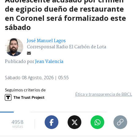
de egipcio dueño de restaurante
en Coronel será formalizado este
sábado
José Manuel Lagos
Corresponsal Radio El Carbón de Lota
Publicado por
Jean Valencia
Sábado 08 Agosto, 2026 | 05:55
Seguimos criterios de
Ética y transparencia de BBCL
4958
visitas