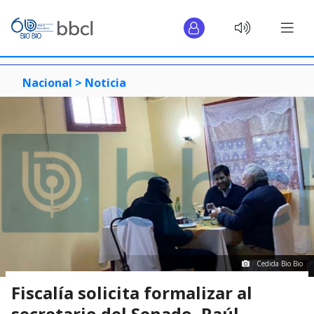
Nacional >
Noticia
Cedida Bio Bio
Fiscalía solicita formalizar al
secretario del Senado, Raúl