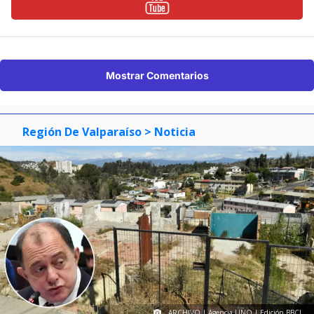
Mostrar Comentarios
Región De Valparaíso
> Noticia
ARCHIVO | Agencia UNO | Edición BBCL