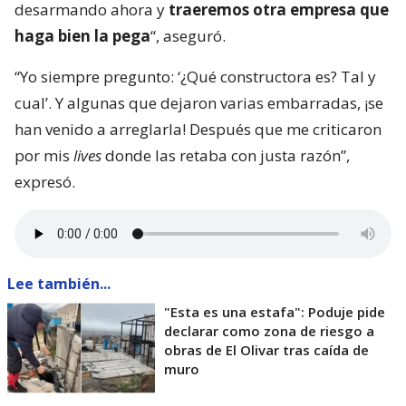
desarmando ahora y
traeremos otra empresa que
haga bien la pega
“, aseguró.
“Yo siempre pregunto: ‘¿Qué constructora es? Tal y
cual’. Y algunas que dejaron varias embarradas, ¡se
han venido a arreglarla! Después que me criticaron
por mis
lives
donde las retaba con justa razón”,
expresó.
Lee también...
"Esta es una estafa": Poduje pide
declarar como zona de riesgo a
obras de El Olivar tras caída de
muro