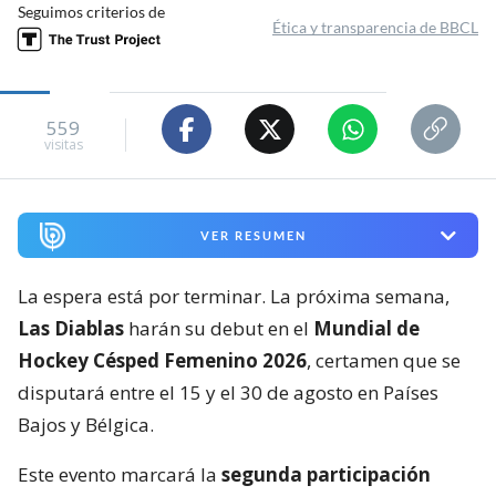
Seguimos criterios de
Ética y transparencia de BBCL
559
visitas
VER RESUMEN
La espera está por terminar. La próxima semana,
Las Diablas
harán su debut en el
Mundial de
Hockey Césped Femenino 2026
, certamen que se
disputará entre el 15 y el 30 de agosto en Países
Bajos y Bélgica.
Este evento marcará la
segunda participación