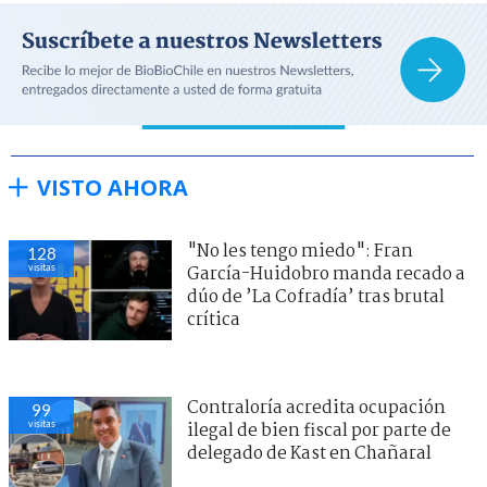
VISTO AHORA
"No les tengo miedo": Fran
128
visitas
García-Huidobro manda recado a
dúo de ’La Cofradía’ tras brutal
crítica
Contraloría acredita ocupación
99
visitas
ilegal de bien fiscal por parte de
delegado de Kast en Chañaral