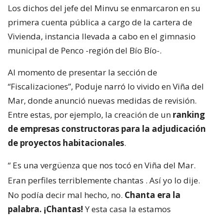
Los dichos del jefe del Minvu se enmarcaron en su
primera cuenta pública a cargo de la cartera de
Vivienda, instancia llevada a cabo en el gimnasio
municipal de Penco -región del Bío Bío-.
Al momento de presentar la sección de
“Fiscalizaciones”, Poduje narró lo vivido en Viña del
Mar, donde anunció nuevas medidas de revisión.
Entre estas, por ejemplo, la creación de un
ranking
de empresas constructoras para la adjudicación
de proyectos habitacionales
.
“
Es una vergüenza que nos tocó en Viña del Mar.
Eran perfiles terriblemente chantas
. Así yo lo dije.
No podía decir mal hecho, no.
Chanta era la
palabra. ¡Chantas!
Y esta casa la estamos