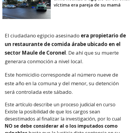
víctima era pareja de su mamá
El ciudadano egipcio asesinado
era propietario de
un restaurante de comida árabe ubicado en el
sector Maule de Coronel
. De ahí que su muerte
generara conmoción a nivel local.
Este homicidio corresponde al número nueve de
este año en la comuna y del menor, su detención
será controlada este sábado.
Este artículo describe un proceso judicial en curso
Existe la posibilidad de que los cargos sean
desestimados al finalizar la investigación, por lo cual
NO se debe considerar al o los imputados como
culpables
hasta que la Justicia dicte sentencia en su