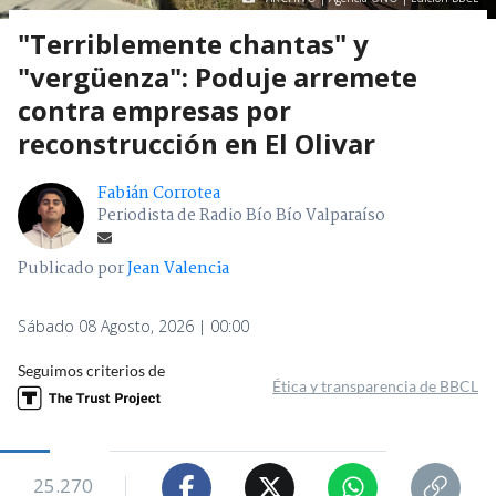
"Terriblemente chantas" y
"vergüenza": Poduje arremete
contra empresas por
reconstrucción en El Olivar
Fabián Corrotea
Periodista de Radio Bío Bío Valparaíso
Publicado por
Jean Valencia
Sábado 08 Agosto, 2026 | 00:00
Seguimos criterios de
Ética y transparencia de BBCL
25.270