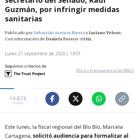
Guzmán, por infringir medidas
sanitarias
Publicado por
Sebastián Asencio Rivera
y
Luciano Veloso
.
Con información de
Daniela Forero-Ortiz
.
Lunes 21 septiembre de 2020 | 19:01
Seguimos criterios de
Ética y transparencia de BBCL
14.874
visitas
Este lunes, la fiscal regional del Bío Bío, Marcela
Cartagena,
solicitó audiencia para formalizar al