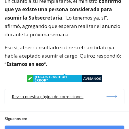
En cuanto a su reemplazante, el ministro
confirmó
que ya existe una persona considerada para
asumir la Subsecretaría
. “Lo tenemos ya, sí”,
afirmó, agregando que esperan realizar el anuncio
durante la próxima semana.
Eso sí, al ser consultado sobre si el candidato ya
había aceptado asumir el cargo, Quiroz respondió:
“
Estamos en eso
“.
¿ENCONTRASTE UN
AVÍSANOS
ERROR?
Revisa nuestra página de correcciones
Síguenos en: