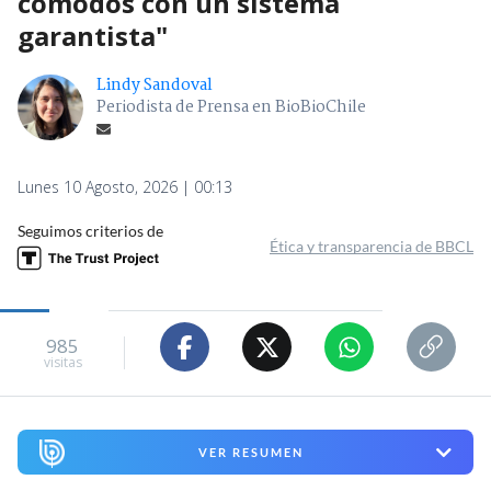
cómodos con un sistema
garantista"
Lindy Sandoval
Periodista de Prensa en BioBioChile
Lunes 10 Agosto, 2026 | 00:13
Seguimos criterios de
Ética y transparencia de BBCL
985
visitas
VER RESUMEN