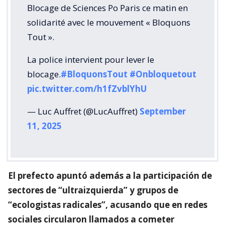
Blocage de Sciences Po Paris ce matin en
solidarité avec le mouvement « Bloquons
Tout ».
La police intervient pour lever le
blocage.
#BloquonsTout
#Onbloquetout
pic.twitter.com/h1fZvblYhU
— Luc Auffret (@LucAuffret)
September
11, 2025
El prefecto apuntó además a la participación de
sectores de “ultraizquierda” y grupos de
“ecologistas radicales”, acusando que en redes
sociales circularon llamados a cometer