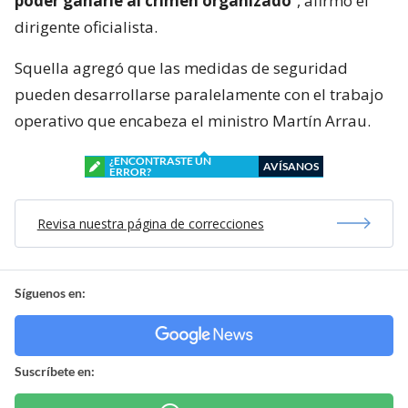
poder ganarle al crimen organizado
“, afirmó el
dirigente oficialista.
Squella agregó que las medidas de seguridad
pueden desarrollarse paralelamente con el trabajo
operativo que encabeza el ministro Martín Arrau.
¿ENCONTRASTE UN
AVÍSANOS
ERROR?
Revisa nuestra página de correcciones
Síguenos en:
Suscríbete en: