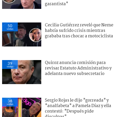
garantista"
Cecilia Gutiérrez reveló que Neme
50
visitas
habría sufrido crisis mientras
grababa tras chocar a motociclista
Quiroz anuncia comisión para
39
visitas
revisar Estatuto Administrativo y
adelanta nuevo subsecretario
Sergio Rojas le dijo "gorreada" y
38
visitas
"analfabeta" a Pamela Díaz y ella
contestó: "Después pide
disculpas"