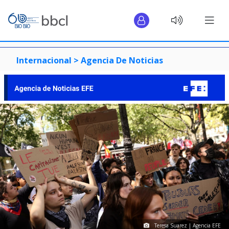
Internacional >
Agencia De Noticias
Teresa Suarez | Agencia EFE